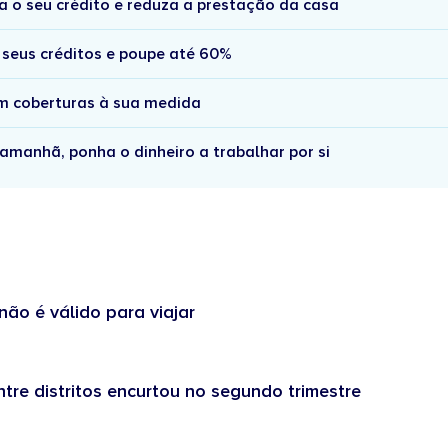
a o seu crédito e reduza a prestação da casa
 seus créditos e poupe até 60%
om coberturas à sua medida
amanhã, ponha o dinheiro a trabalhar por si
não é válido para viajar
tre distritos encurtou no segundo trimestre