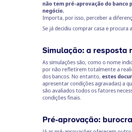
não tem pré-aprovação do banco p
negócio.
Importa, por isso, perceber a difere
Se já decidiu comprar casa e procura
Simulação: a resposta 
As simulações são, como o nome indi
por não refletirem totalmente a real
dos bancos. No entanto,
estes docu
apresentar condições agravadas) a q
são avaliados todos os fatores neces
condições finais.
Pré-aprovação: burocra
Já as pré-aprovações oferecem outro t