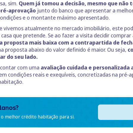
sa, sim.
Quem já tomou a decisão, mesmo que não te
 pré-aprovação
junto do banco que apresentar a melhor
 condições e o montante máximo apresentado.
 vivemos atualmente no mercado imobiliário, este pode
asa que pretende. Se ao fazer a visita decidir comprar 
 proposta mais baixa com a contrapartida de fec
a proposta abaixo do valor definido é maior. Ou seja,
c
ar do seu lado.
e contar com uma
avaliação cuidada e personalizada 
em condições reais e exequíveis, concretizadas na pré
habitação.
lanos?
o melhor crédito habitação para si.