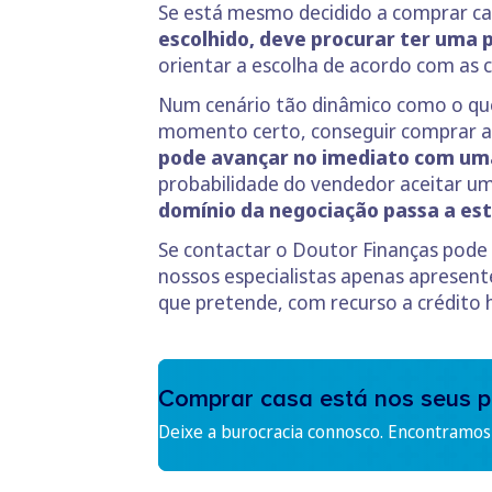
Se está mesmo decidido a comprar ca
escolhido, deve procurar ter uma
orientar a escolha de acordo com as
Num cenário tão dinâmico como o que
momento certo, conseguir comprar a c
pode avançar no imediato com uma
probabilidade do vendedor aceitar um
domínio da negociação passa a est
Se contactar o Doutor Finanças pod
nossos especialistas apenas apresent
que pretende, com recurso a crédito 
Comprar casa está nos seus p
Deixe a burocracia connosco. Encontramos 