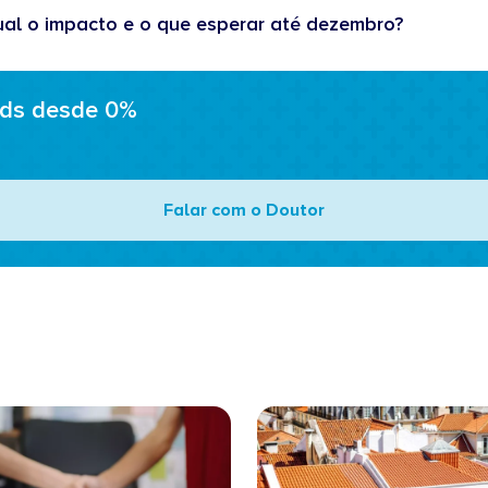
ual o impacto e o que esperar até dezembro?
ads desde 0%
Falar com o Doutor