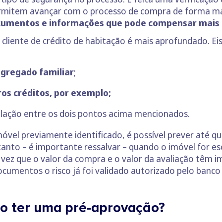
mitem avançar com o processo de compra de forma mais
cumentos e informações que pode compensar mais 
 cliente de crédito de habitação é mais aprofundado. Ei
gregado familiar
;
os créditos, por exemplo;
relação entre os dois pontos acima mencionados.
el previamente identificado, é possível prever até qu
tanto – é importante ressalvar – quando o imóvel for e
 vez que o valor da compra e o valor da avaliação têm 
ocumentos o risco já foi validado autorizado pelo banc
so ter uma pré-aprovação?