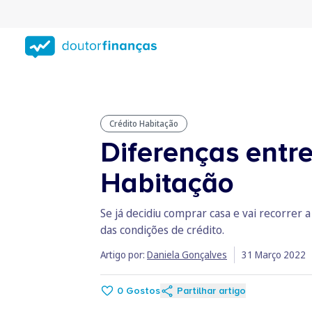
Saltar
para
conteúdo
principal
Crédito Habitação
Diferenças entr
Habitação
Se já decidiu comprar casa e vai recorrer
das condições de crédito.
Artigo por:
Daniela Gonçalves
31 Março 2022
0
Gostos
Partilhar artigo