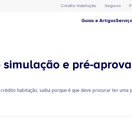
Crédito Habitação
Seguros
P
Guias e Artigos
Serviç
e simulação e pré-aprova
 a crédito habitação, saiba porque é que deve procurar ter um