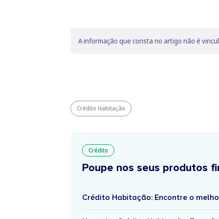
A informação que consta no artigo não é vincu
Crédito Habitação
Crédito
Poupe nos seus produtos fi
Crédito Habitação: Encontre o melho