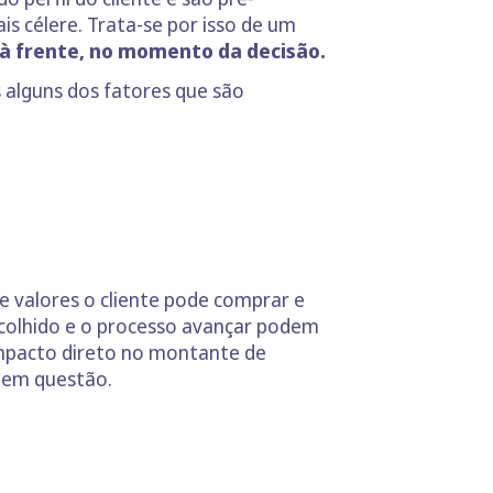
 célere. Trata-se por isso de um
à frente, no momento da decisão.
s alguns dos fatores que são
e valores o cliente pode comprar e
scolhido e o processo avançar podem
impacto direto no montante de
o em questão.