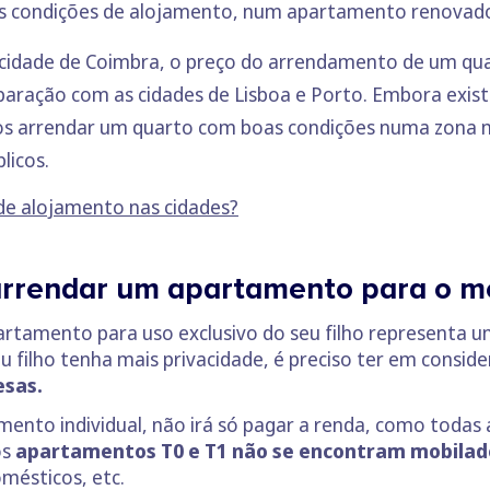
es condições de alojamento, num apartamento renovad
 cidade de Coimbra, o preço do arrendamento de um qua
aração com as cidades de Lisboa e Porto. Embora exi
uros arrendar um quarto com boas condições numa zon
licos.
 de alojamento nas cidades?
rrendar um apartamento para o me
tamento para uso exclusivo do seu filho representa um
filho tenha mais privacidade, é preciso ter em conside
esas.
nto individual, não irá só pagar a renda, como todas 
os
apartamentos T0 e T1 não se encontram mobilad
mésticos, etc.