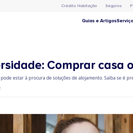
Crédito Habitação
Seguros
P
Guias e Artigos
Serviç
ersidade: Comprar casa 
, pode estar à procura de soluções de alojamento. Saiba se é pr
2