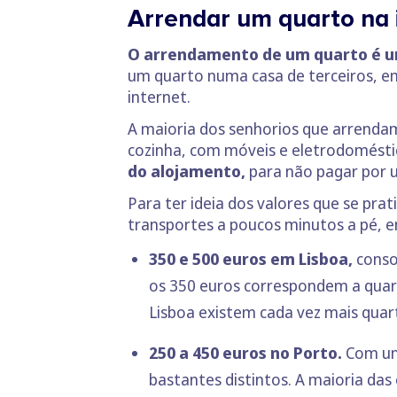
Arrendar um quarto na 
O arrendamento de um quarto é u
um quarto numa casa de terceiros, em
internet.
A maioria dos senhorios que arrenda
cozinha, com móveis e eletrodomést
do alojamento,
para não pagar por u
Para ter ideia dos valores que se pr
transportes a poucos minutos a pé, e
350 e 500 euros em Lisboa,
consoa
os 350 euros correspondem a quar
Lisboa existem cada vez mais quar
250 a 450 euros no Porto.
Com um 
bastantes distintos. A maioria das