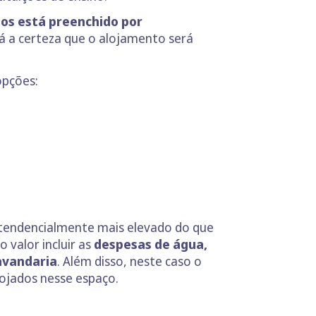
tos está preenchido por
rá a certeza que o alojamento será
opções:
tendencialmente mais elevado do que
 valor incluir as
despesas de água,
lavandaria
. Além disso, neste caso o
lojados nesse espaço.