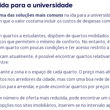
ida para a universidade
ma das soluções mais comuns
na ida para a universid
 que o valor costuma incluir os custos de despesas como
m quartos a estudantes, dispõem de quartos mobilados 
icos que permitem o mínimo de conforto. No entanto, 
m quarto com poucas condições e ter acesso restrito a
aticam atualmente, é possível encontrar quartos relati
ntre:
nte a zona e o espaço de cada quarto. O preço mais alt
tos nos arredores da cidade, mas com uma boa rede de
tos para arrendar, e pode encontrar quartos por preços 
número de oferta mais reduzida, pode encontrar um qu
 opções nos sites imobiliários, inserem-se no intervalo