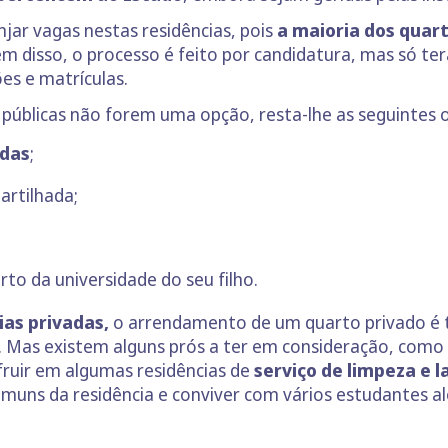
jar vagas nestas residências, pois
a maioria dos quar
m disso, o processo é feito por candidatura, mas só te
es e matrículas.
as públicas não forem uma opção, resta-lhe as seguintes 
adas
;
artilhada;
to da universidade do seu filho.
ias privadas,
o arrendamento de um quarto privado é 
 Mas existem alguns prós a ter em consideração, como o
fruir em algumas residências de
serviço de limpeza e 
comuns da residência e conviver com vários estudantes a