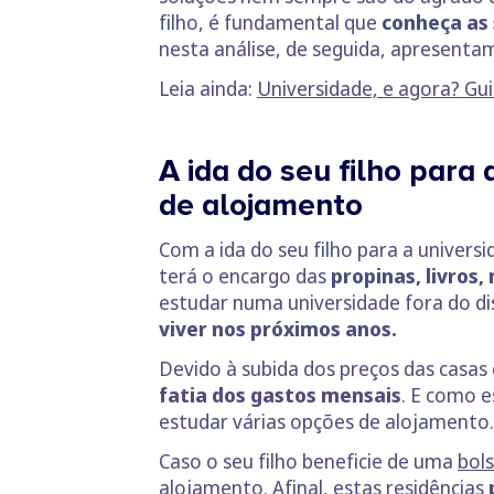
filho, é fundamental que
conheça as 
nesta análise, de seguida, apresenta
Leia ainda:
Universidade, e agora? Gui
A ida do seu filho para
de alojamento
Com a ida do seu filho para a univer
terá o encargo das
propinas, livros
estudar numa universidade fora do di
viver nos próximos anos.
Devido à subida dos preços das casas
fatia dos gastos mensais
. E como 
estudar várias opções de alojamento
Caso o seu filho beneficie de uma
bol
alojamento. Afinal, estas residências