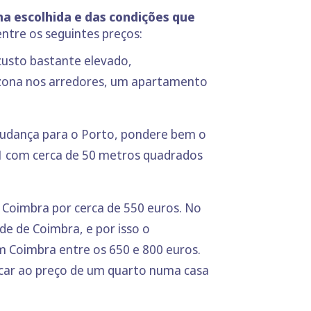
na escolhida e das condições que
ntre os seguintes preços:
usto bastante elevado,
a zona nos arredores, um apartamento
 mudança para o Porto, pondere bem o
1 com cerca de 50 metros quadrados
Coimbra por cerca de 550 euros. No
e de Coimbra, e por isso o
 Coimbra entre os 650 e 800 euros.
icar ao preço de um quarto numa casa