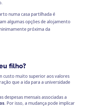
o.
rto numa casa partilhada é
stam algumas opções de alojamento
a minimamente próxima da
u filho?
 custo muito superior aos valores
ração que a ida para a universidade
as despesas mensais associadas a
os
. Por isso, a mudança pode implicar