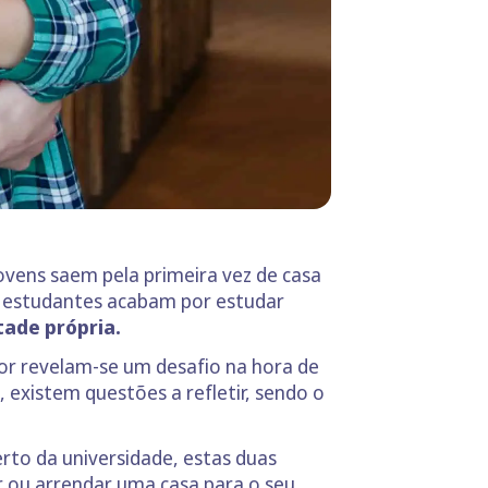
 jovens saem pela primeira vez de casa
s estudantes acabam por estudar
tade própria.
or revelam-se um desafio na hora de
 existem questões a refletir, sendo o
rto da universidade, estas duas
r ou arrendar uma casa para o seu