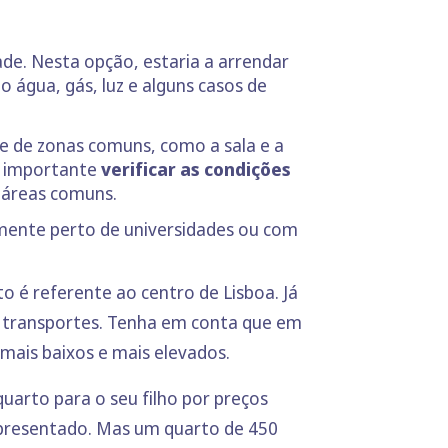
ade. Nesta opção, estaria a arrendar
 água, gás, luz e alguns casos de
e de zonas comuns, como a sala e a
é importante
verificar as condições
 áreas comuns.
vamente perto de universidades ou com
o é referente ao centro de Lisboa. Já
 transportes. Tenha em conta que em
mais baixos e mais elevados.
arto para o seu filho por preços
 apresentado. Mas um quarto de 450