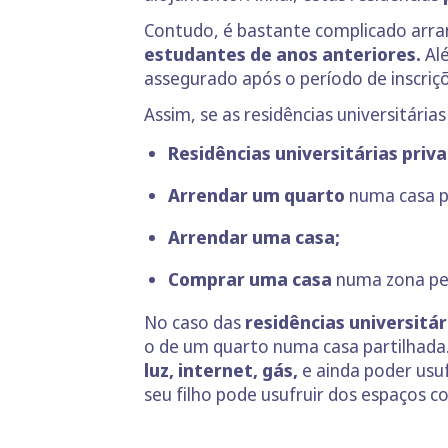
Contudo, é bastante complicado arran
estudantes de anos anteriores.
Alé
assegurado após o período de inscriçõ
Assim, se as residências universitári
Residências universitárias priv
Arrendar um quarto
numa casa p
Arrendar uma casa;
Comprar uma casa
numa zona per
No caso das
residências universitár
o de um quarto numa casa partilhada.
luz, internet, gás,
e ainda poder usu
seu filho pode usufruir dos espaços 