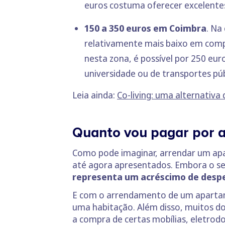
euros costuma oferecer excelent
150 a 350 euros em Coimbra
. Na
relativamente mais baixo em comp
nesta zona, é possível por 250 e
universidade ou de transportes púb
Leia ainda:
Co-living: uma alternativa
Quanto vou pagar por a
Como pode imaginar, arrendar um apar
até agora apresentados. Embora o seu 
representa um acréscimo de desp
E com o arrendamento de um apartame
uma habitação. Além disso, muitos d
a compra de certas mobílias, eletrodo