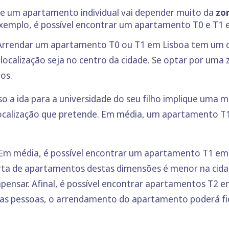
e um apartamento individual vai depender muito da
zo
exemplo, é possível encontrar um apartamento T0 e T1 e
Arrendar um apartamento T0 ou T1 em Lisboa tem um c
 localização seja no centro da cidade. Se optar por um
os.
o a ida para a universidade do seu filho implique uma
ocalização que pretende. Em média, um apartamento T
Em média, é possível encontrar um apartamento T1 em 
rta de apartamentos destas dimensões é menor na cidad
nsar. Afinal, é possível encontrar apartamentos T2 em
 duas pessoas, o arrendamento do apartamento poderá f