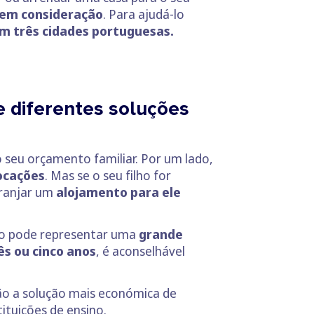
r em consideração
. Para ajudá-lo
m três cidades portuguesas.
e diferentes soluções
 seu orçamento familiar. Por um lado,
locações
. Mas se o seu filho for
rranjar um
alojamento para ele
lho pode representar uma
grande
ês ou cinco anos
, é aconselhável
o a solução mais económica de
ituições de ensino.