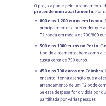
O preço a pagar pelo arrendamento d
pretende num apartamento
. Por 
600 e os 1.200 euros em Lisboa.
principalmente se pretender que a
T1 ronda em média os 700/800 eur
500 e os 1000 euros no Porto.
Cas
tipo de alojamento, bem como a l
custa cerca de 750 euros.
450 e os 700 euros em Coimbra.
entanto, tenha atenção que a ofe
arrendamento de um T2 pode compe
Se esta despesa for dividida por
partilhada por várias pessoas.