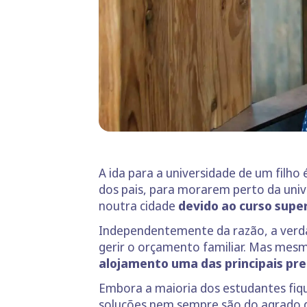
A ida para a universidade de um filho 
dos pais, para morarem perto da univ
noutra cidade
devido ao curso supe
Independentemente da razão, a verdad
gerir o orçamento familiar. Mas mesmo
alojamento uma das principais pr
Embora a maioria dos estudantes fiqu
soluções nem sempre são do agrado de