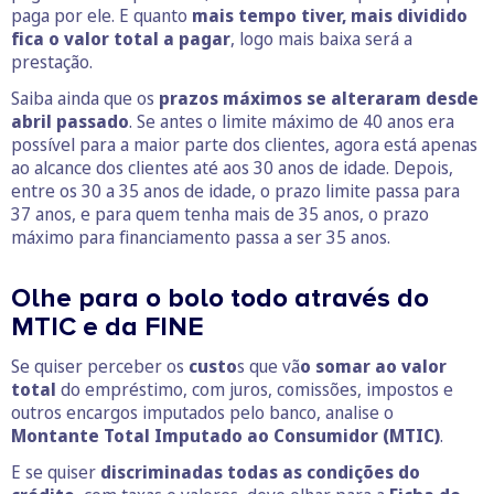
paga por ele. E quanto
mais tempo tiver, mais dividido
fica o valor total a pagar
, logo mais baixa será a
prestação.
Saiba ainda que os
prazos máximos se alteraram desde
abril passado
. Se antes o limite máximo de 40 anos era
possível para a maior parte dos clientes, agora está apenas
ao alcance dos clientes até aos 30 anos de idade. Depois,
entre os 30 a 35 anos de idade, o prazo limite passa para
37 anos, e para quem tenha mais de 35 anos, o prazo
máximo para financiamento passa a ser 35 anos.
Olhe para o bolo todo através do
MTIC e da FINE
Se quiser perceber os
custo
s que vã
o somar ao valor
total
do empréstimo, com juros, comissões, impostos e
outros encargos imputados pelo banco, analise o
Montante Total Imputado ao Consumidor (MTIC)
.
E se quiser
discriminadas todas as condições do