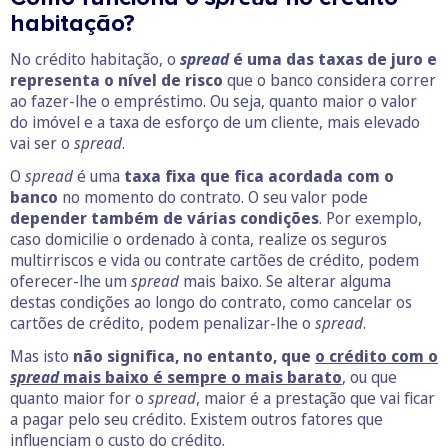
habitação?
No crédito habitação, o
spread
é uma das taxas de juro e
representa o nível de risco
que o banco considera correr
ao fazer-lhe o empréstimo. Ou seja, quanto maior o valor
do imóvel e a taxa de esforço de um cliente, mais elevado
vai ser o
spread
.
O
spread
é uma
taxa fixa que fica acordada com o
banco
no momento do contrato. O seu valor pode
depender também de várias condições
. Por exemplo,
caso domicilie o ordenado à conta, realize os seguros
multirriscos e vida ou contrate cartões de crédito, podem
oferecer-lhe um
spread
mais baixo. Se alterar alguma
destas condições ao longo do contrato, como cancelar os
cartões de crédito, podem penalizar-lhe o
spread
.
Mas isto
não significa, no entanto, que
o crédito com o
spread
mais baixo é sempre o mais barato
, ou que
quanto maior for o
spread
, maior é a prestação que vai ficar
a pagar pelo seu crédito. Existem outros fatores que
influenciam o custo do crédito.