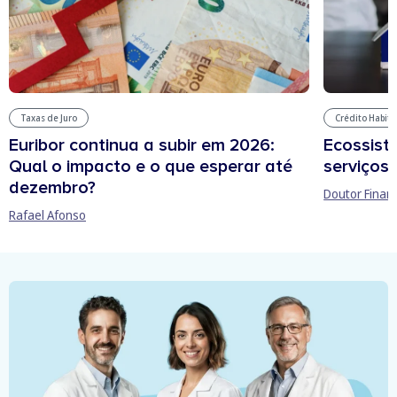
Taxas de Juro
Crédito Habit
Euribor continua a subir em 2026:
Ecossist
Qual o impacto e o que esperar até
serviços 
dezembro?
Doutor Finan
Rafael Afonso