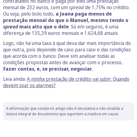
contratados no banco e paga por eles uma prestação
mensal de 232 euros, com um
spread
de 1,75% no crédito.
Ou seja, pelo bolo todo,
a Joana paga menos de
prestação mensal do que o Manuel, mesmo tendo o
spread
mais alto que o dele
. Só em seguros, é uma
diferença de 135,39 euros mensais e 1.624,68 anuais.
Logo, não há uma taxa à qual deva dar mais importância do
que outra, pois depende de caso para caso e das condições
que acorda com o banco. Deve sim analisar todas as
condições propostas antes de avançar com o processo,
fazer contas, e, se precisar, negociar
.
Leia ainda:
A minha prestação de crédito vai subir: Quando
devem soar os alarmes?
A informação que consta no artigo não é vinculativa e não invalida a
leitura integral de documentos que suportem a matéria em causa.