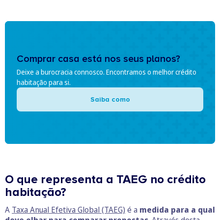
Comprar casa está nos seus planos?
Deixe a burocracia connosco. Encontramos o melhor crédito
habitação para si.
Saiba como
O que representa a TAEG no crédito
habitação?
A
Taxa Anual Efetiva Global (TAEG)
é a
medida para a qual
deve olhar para comparar propostas
. Através desta