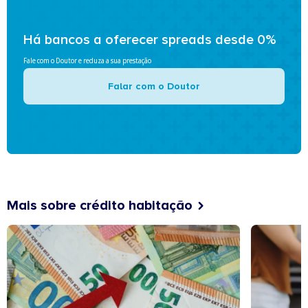
Há bancos a oferecer spreads desde 0%
Fale com o Doutor e reduza a sua prestação
Falar com o Doutor
Mais sobre crédito habitação