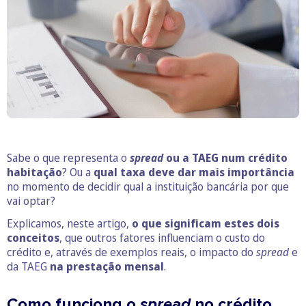
Sabe o que representa o
spread
ou a TAEG num crédito
habitação
? Ou a
qual taxa deve dar mais importância
no momento de decidir qual a instituição bancária por que
vai optar?
Explicamos, neste artigo,
o que significam estes dois
conceitos
, que outros fatores influenciam o custo do
crédito e, através de exemplos reais, o impacto do
spread
e
da TAEG
na prestação mensal
.
Como funciona o
spread
no crédito