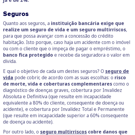
Seguros
Quanto aos seguros, a
instituição bancária exige que
realize um seguro
de vida e um seguro multirriscos
,
para que possa avançar com a concessão do crédito
habitação. Isto porque, caso haja um acidente com o imóvel
ou com o cliente que o impeça de pagar o empréstimo, o
banco fica protegido
e recebe da seguradora o valor em
dívida.
E qual o objetivo de cada um destes seguros? O
seguro de
vida
pode cobrir, de acordo com as suas escolhas: o
risco
de morte, vida e coberturas complementares
como o
diagnóstico de doenças graves, cobertura por Invalidez
Absoluta e Definitiva (que resulte em incapacidade
equivalente a 80% do cliente, consequente de doença ou
acidente), e cobertura por Invalidez Total e Permanente
(que resulte em incapacidade superior a 60% consequente
de doença ou acidente).
Por outro lado, o
seguro multirriscos
cobre danos que