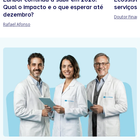
Qual o impacto e o que esperar até
serviços 
dezembro?
Doutor Finan
Rafael Afonso