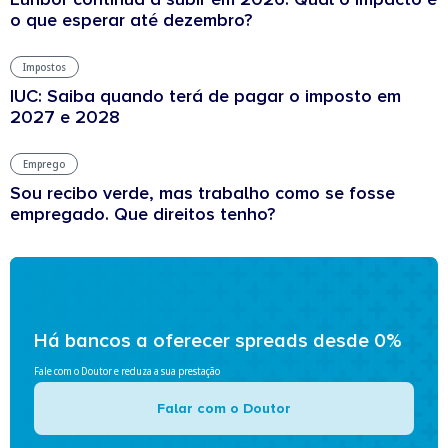
o que esperar até dezembro?
Impostos
IUC: Saiba quando terá de pagar o imposto em
2027 e 2028
Emprego
Sou recibo verde, mas trabalho como se fosse
empregado. Que direitos tenho?
Há bancos a oferecer spreads desde 0%
Fale com o Doutor e reduza a sua prestação
Falar com o Doutor