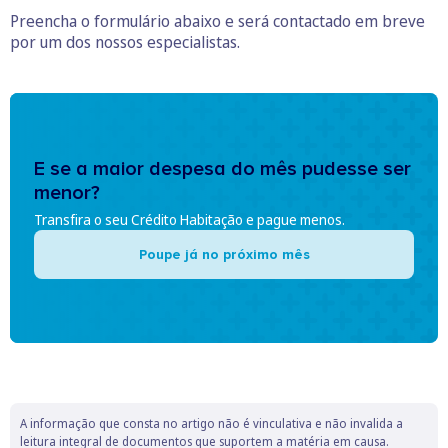
Preencha o formulário abaixo e será contactado em breve
por um dos nossos especialistas.
E se a maior despesa do mês pudesse ser
menor?
Transfira o seu Crédito Habitação e pague menos.
Poupe já no próximo mês
A informação que consta no artigo não é vinculativa e não invalida a
leitura integral de documentos que suportem a matéria em causa.