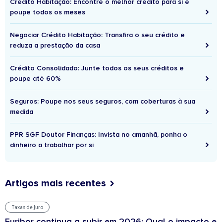
Crédito Habitação: Encontre o melhor crédito para si e
poupe todos os meses
Negociar Crédito Habitação: Transfira o seu crédito e
reduza a prestação da casa
Crédito Consolidado: Junte todos os seus créditos e
poupe até 60%
Seguros: Poupe nos seus seguros, com coberturas à sua
medida
PPR SGF Doutor Finanças: Invista no amanhã, ponha o
dinheiro a trabalhar por si
Artigos mais recentes
Taxas de Juro
Euribor continua a subir em 2026: Qual o impacto e