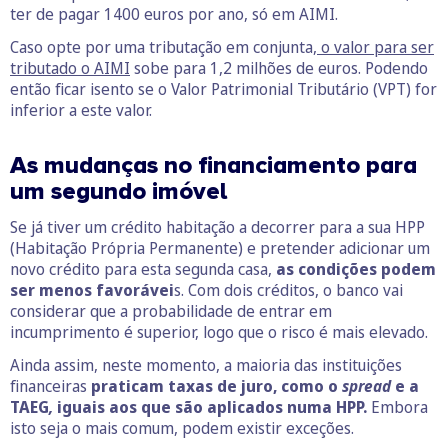
ter de pagar 1400 euros por ano, só em AIMI.
Caso opte por uma tributação em conjunta,
o valor para ser
tributado o AIMI
sobe para 1,2 milhões de euros. Podendo
então ficar isento se o Valor Patrimonial Tributário (VPT) for
inferior a este valor.
As mudanças no financiamento para
um segundo imóvel
Se já tiver um crédito habitação a decorrer para a sua HPP
(Habitação Própria Permanente) e pretender adicionar um
novo crédito para esta segunda casa,
as condições podem
ser menos favorávei
s. Com dois créditos, o banco vai
considerar que a probabilidade de entrar em
incumprimento é superior, logo que o risco é mais elevado.
Ainda assim, neste momento, a maioria das instituições
financeiras
praticam taxas de juro, como o
spread
e a
TAEG
,
iguais aos que são aplicados numa HPP.
Embora
isto seja o mais comum, podem existir exceções.