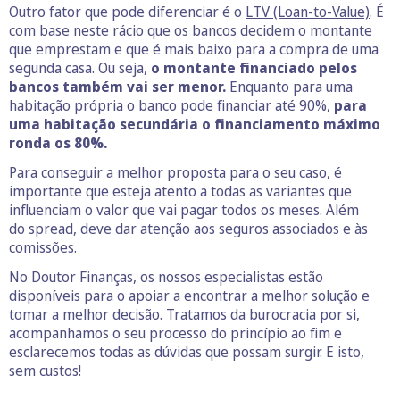
Outro fator que pode diferenciar é o
LTV (Loan-to-Value)
. É
com base neste rácio que os bancos decidem o montante
que emprestam e que é mais baixo para a compra de uma
segunda casa. Ou seja,
o montante financiado pelos
bancos também vai ser menor.
Enquanto para uma
habitação própria o banco pode financiar até 90%,
para
uma habitação secundária o financiamento máximo
ronda os 80%.
Para conseguir a melhor proposta para o seu caso, é
importante que esteja atento a todas as variantes que
influenciam o valor que vai pagar todos os meses. Além
do spread, deve dar atenção aos seguros associados e às
comissões.
No Doutor Finanças, os nossos especialistas estão
disponíveis para o apoiar a encontrar a melhor solução e
tomar a melhor decisão. Tratamos da burocracia por si,
acompanhamos o seu processo do princípio ao fim e
esclarecemos todas as dúvidas que possam surgir. E isto,
sem custos!