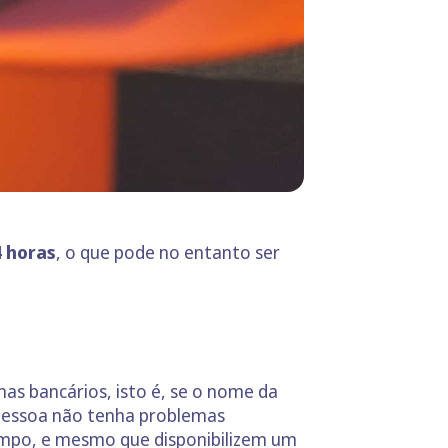
 horas
, o que pode no entanto ser
mas bancários, isto é, se o nome da
 pessoa não tenha problemas
tempo, e mesmo que disponibilizem um