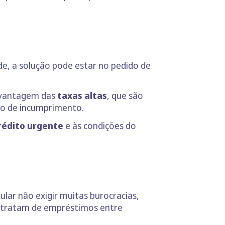
e, a solução pode estar no pedido de
esvantagem das
taxas altas
, que são
ão de incumprimento.
rédito urgente
e às condições do
lar não exigir muitas burocracias,
e tratam de empréstimos entre