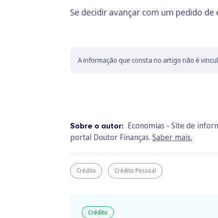
Se decidir avançar com um pedido de 
A informação que consta no artigo não é vincu
Economias - Site de info
Sobre o autor:
portal Doutor Finanças.
Saber mais.
Crédito
Crédito Pessoal
Crédito