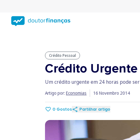
Saltar
para
conteúdo
principal
Crédito Pessoal
Crédito Urgente
Um crédito urgente em 24 horas pode ser d
Artigo por:
Economias
16 Novembro 2014
0
Gostos
Partilhar artigo