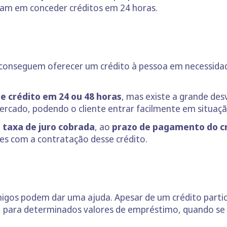
lham em conceder créditos em 24 horas.
 conseguem oferecer um crédito à pessoa em necessidad
e crédito em 24 ou 48 horas
, mas existe a grande d
ercado, podendo o cliente entrar facilmente em situaç
à
taxa de juro cobrada
, ao
prazo de pagamento do c
res com a contratação desse crédito.
migos podem dar uma ajuda. Apesar de um crédito particu
ir, para determinados valores de empréstimo, quando s