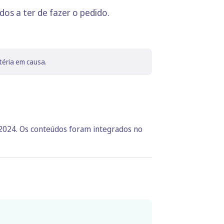
os a ter de fazer o pedido.
téria em causa.
 2024. Os conteúdos foram integrados no