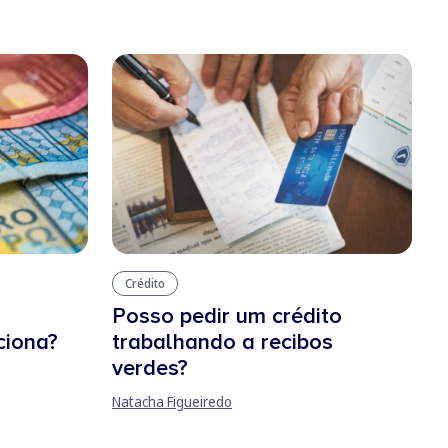
Crédito
Posso pedir um crédito
ciona?
trabalhando a recibos
verdes?
Natacha Figueiredo