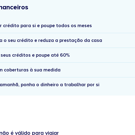
nanceiros
r crédito para si e poupe todos os meses
a o seu crédito e reduza a prestação da casa
 seus créditos e poupe até 60%
om coberturas à sua medida
amanhã, ponha o dinheiro a trabalhar por si
não é válido para viajar