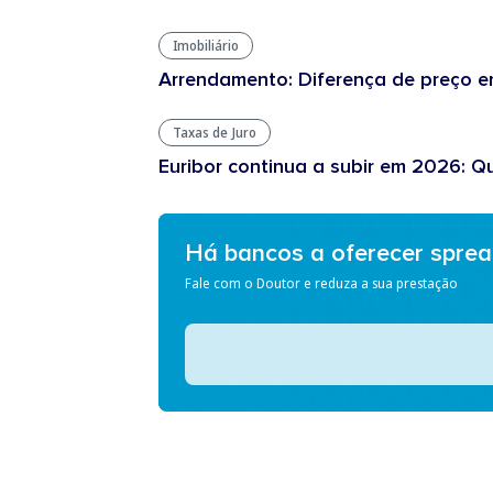
Imobiliário
Arrendamento: Diferença de preço en
Taxas de Juro
Euribor continua a subir em 2026: Q
Há bancos a oferecer spre
Fale com o Doutor e reduza a sua prestação