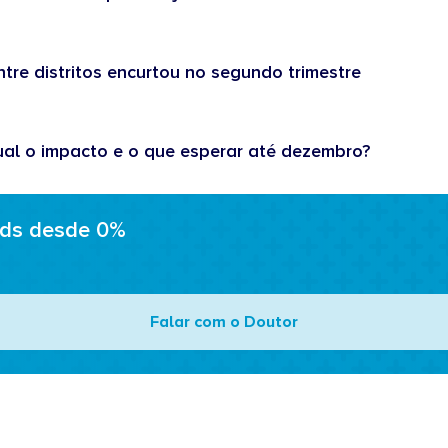
tre distritos encurtou no segundo trimestre
ual o impacto e o que esperar até dezembro?
ads desde 0%
Falar com o Doutor