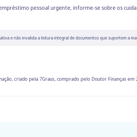
empréstimo pessoal urgente, informe-se sobre os cuidad
lativa e não invalida a leitura integral de documentos que suportem a ma
rmação, criado pela 7Graus, comprado pelo Doutor Finanças em