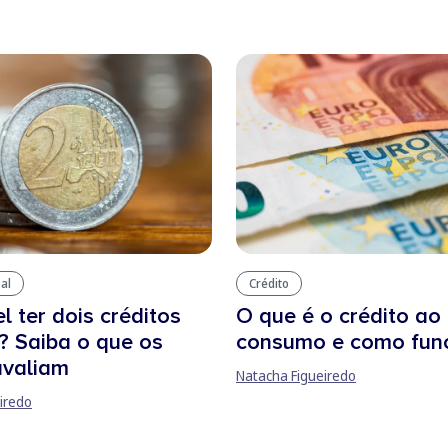
al
Crédito
l ter dois créditos
O que é o crédito ao
? Saiba o que os
consumo e como fun
avaliam
Natacha Figueiredo
iredo