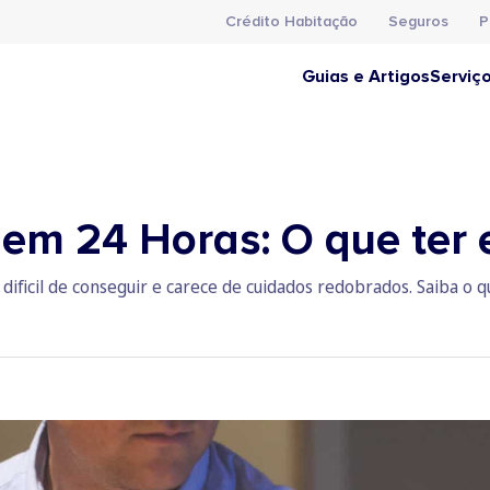
Crédito Habitação
Seguros
P
Guias e Artigos
Serviç
 em 24 Horas: O que ter
ificil de conseguir e carece de cuidados redobrados. Saiba o 