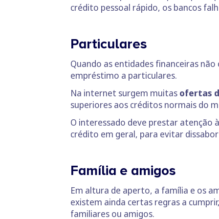
crédito pessoal rápido, os bancos fa
Particulares
Quando as entidades financeiras não
empréstimo a particulares.
Na internet surgem muitas
ofertas d
superiores aos créditos normais do m
O interessado deve prestar atenção 
crédito em geral, para evitar dissabo
Família e amigos
Em altura de aperto, a família e os a
existem ainda certas regras a cumpr
familiares ou amigos.