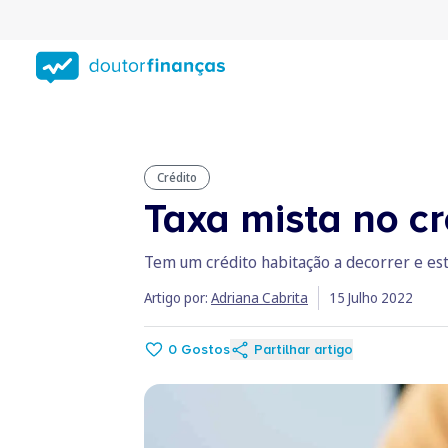
Saltar
para
conteúdo
principal
Crédito
Taxa mista no c
Tem um crédito habitação a decorrer e est
Artigo por:
Adriana Cabrita
15 Julho 2022
0
Gostos
Partilhar artigo