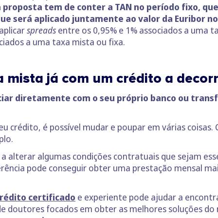
 proposta tem de conter a TAN no período fixo, que 
ue será aplicado juntamente ao valor da Euribor n
aplicar
spreads
entre os 0,95% e 1% associados a uma ta
ciados a uma taxa mista ou fixa.
a mista já com um crédito a decor
iar diretamente com o seu próprio banco ou transfe
u crédito, é possível mudar e poupar em várias coisas
plo.
a alterar algumas condições contratuais que sejam esse
erência pode conseguir obter uma prestação mensal mai
rédito certificado
e experiente pode ajudar a encontr
 doutores focados em obter as melhores soluções do me