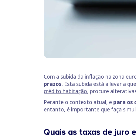
Com a subida da inflação na zona eur
prazos
. Esta subida está a levar a 
crédito habitação
, procure alterativ
Perante o contexto atual, e
para os 
entanto, é importante que faça simula
Quais as taxas de juro 