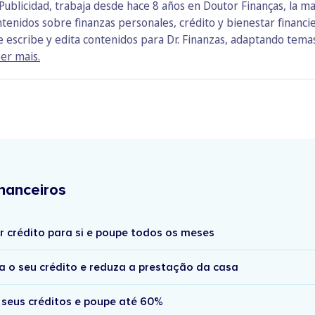
ublicidad, trabaja desde hace 8 años en Doutor Finanças, la ma
ntenidos sobre finanzas personales, crédito y bienestar financi
escribe y edita contenidos para Dr. Finanzas, adaptando temas 
er mais.
nanceiros
r crédito para si e poupe todos os meses
a o seu crédito e reduza a prestação da casa
 seus créditos e poupe até 60%