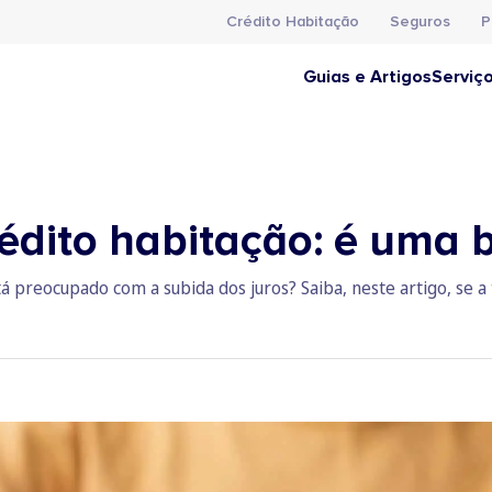
Crédito Habitação
Seguros
P
Guias e Artigos
Serviç
rédito habitação: é uma 
á preocupado com a subida dos juros? Saiba, neste artigo, se a