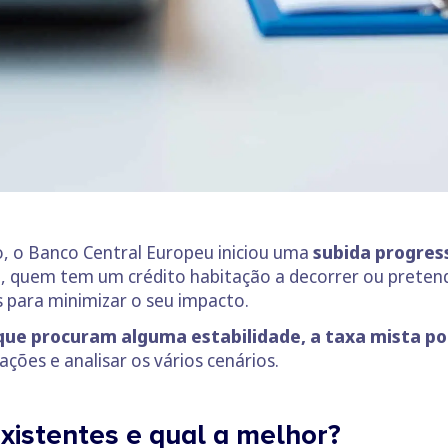
o, o Banco Central Europeu iniciou uma
subida progres
que, quem tem um crédito habitação a decorrer ou prete
as para minimizar o seu impacto.
que procuram alguma estabilidade, a taxa mista p
ções e analisar os vários cenários.
existentes e qual a melhor?