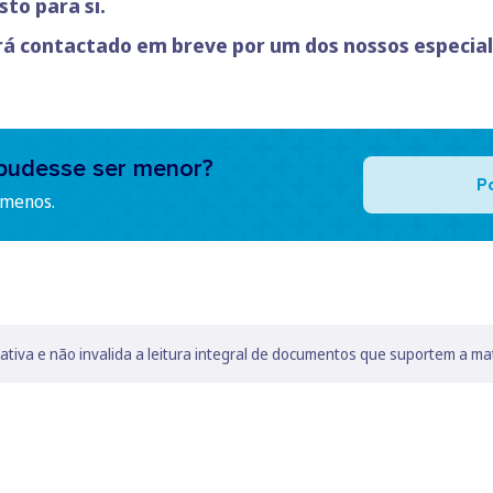
to para si.
rá contactado em breve por um dos nossos especial
pudesse ser menor?
P
 menos.
lativa e não invalida a leitura integral de documentos que suportem a ma