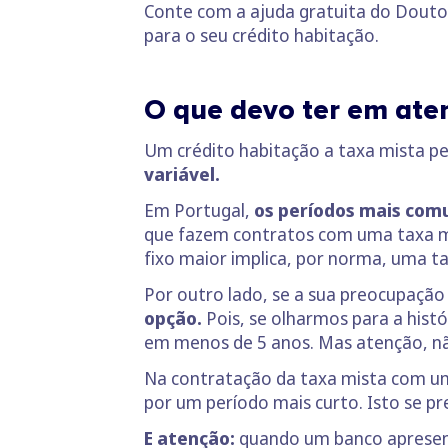
Conte com a ajuda gratuita do Doutor 
para o seu crédito habitação.
O que devo ter em ate
Um crédito habitação a taxa mista p
variável.
Em Portugal,
os períodos mais comun
que fazem contratos com uma taxa mis
fixo maior implica, por norma, uma t
Por outro lado, se a sua preocupação 
opção.
Pois, se olharmos para a histó
em menos de 5 anos. Mas atenção, não 
Na contratação da taxa mista com um
por um período mais curto. Isto se p
E atenção:
quando um banco apresent