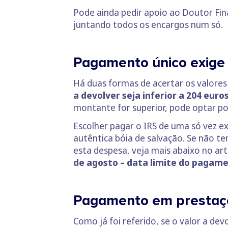
Pode ainda pedir apoio ao Doutor Fin
juntando todos os encargos num só.
Pagamento único exige m
Há duas formas de acertar os valore
a devolver seja inferior a 204 eur
montante for superior, pode optar po
Escolher pagar o IRS de uma só vez ex
autêntica bóia de salvação. Se não te
esta despesa, veja mais abaixo no art
de agosto – data limite do pagame
Pagamento em prestaç
Como já foi referido, se o valor a de