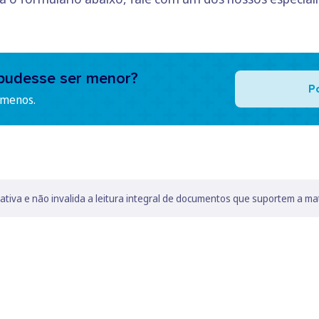
pudesse ser menor?
P
 menos.
lativa e não invalida a leitura integral de documentos que suportem a ma