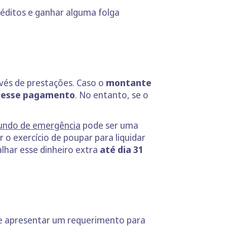
réditos e ganhar alguma folga
vés de prestações. Caso o
montante
ez esse pagamento
. No entanto, se o
undo de emergência
pode ser uma
 o exercício de poupar para liquidar
alhar esse dinheiro extra
até dia 31
e apresentar um requerimento para