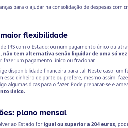
anças para o ajudar na consolidação de despesas com c
aior flexibilidade
s de IRS com o Estado: ou num pagamento único ou atra
os, não tem alternativa senão liquidar de uma só v
r fazer um pagamento único ou fracionar.
ige disponibilidade financeira para tal. Neste caso, um
f
m esse dinheiro de parte ou prefere, mesmo assim, fazer
igo algumas dicas para o fazer. Pode preparar-se e ame
nto único.
ões: plano mensal
volver ao Estado for
igual ou superior a 204 euros
, pod