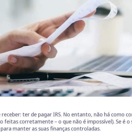
e receber: ter de pagar IRS. No entanto, não há como c
 feitas corretamente – o que não é impossível). Se é o s
para manter as suas finanças controladas.