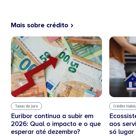
Mais sobre crédito
Taxas de Juro
Crédito Habi
Euribor continua a subir em
Ecossis
2026: Qual o impacto e o que
aos serv
esperar até dezembro?
só lugar