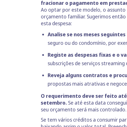
fracionar o pagamento em presta
Ao optar por este modelo, o assunto 
orçamento familiar. Sugerimos então
esta despesa:
Analise se nos meses seguintes
seguro ou do condomínio, por exe
Registe as despesas fixas e o va
subscrições de serviços streaming 
Reveja alguns contratos e procu
propostas mais atrativas e negoce
O requerimento deve ser feito até 
setembro.
Se até esta data consegui
seu orçamento será mais controlado.
Se tem vários créditos a consumir pa
baixando assim o valor total. Preenc