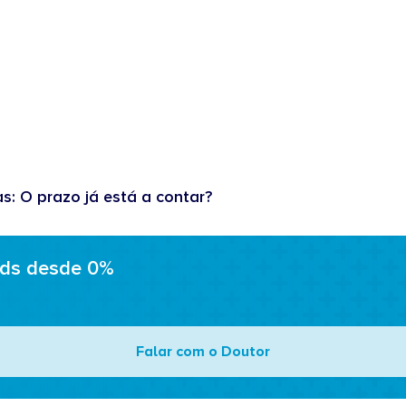
as: O prazo já está a contar?
ads desde 0%
Falar com o Doutor