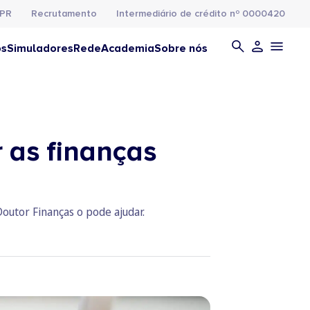
PR
Recrutamento
Intermediário de crédito nº 0000420
os
Simuladores
Rede
Academia
Sobre nós
 as finanças
outor Finanças o pode ajudar.