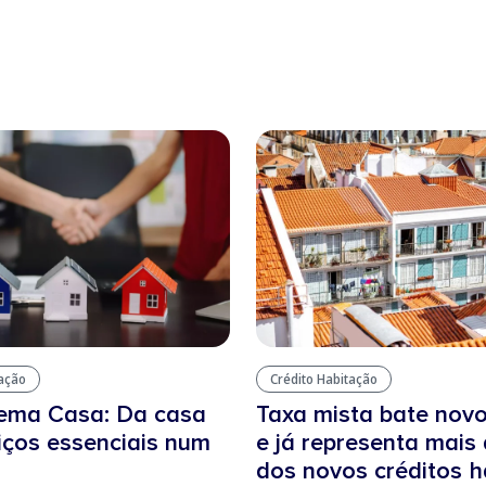
tação
Crédito Habitação
tema Casa: Da casa
Taxa mista bate nov
iços essenciais num
e já representa mais
dos novos créditos 