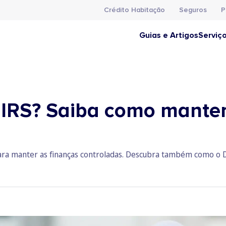
Crédito Habitação
Seguros
P
Guias e Artigos
Serviç
r IRS? Saiba como manter
para manter as finanças controladas. Descubra também como o D