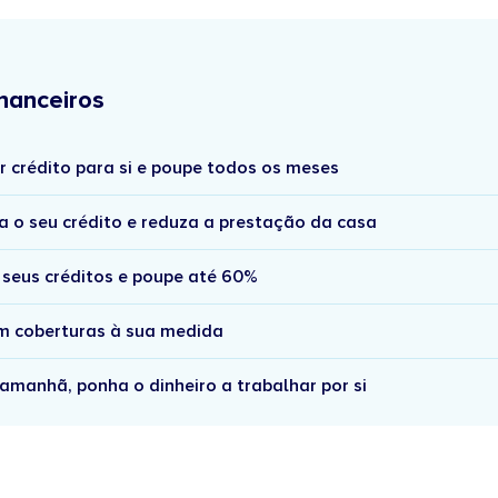
nanceiros
r crédito para si e poupe todos os meses
a o seu crédito e reduza a prestação da casa
 seus créditos e poupe até 60%
om coberturas à sua medida
amanhã, ponha o dinheiro a trabalhar por si