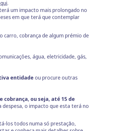
qui
.
o, terá um impacto mais prolongado no
eses em que terá que contemplar
o carro, cobrança de algum prémio de
omunicações, água, eletricidade, gás,
tiva entidade
ou procure outras
 cobrança, ou seja, até 15 de
a despesa, o impacto que esta terá no
tá-los todos numa só prestação,
istas e conheça mais detalhes sobre