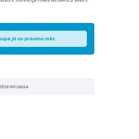
oupe já no próximo mês
téria em causa.