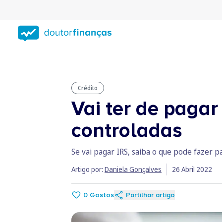
Saltar
para
conteúdo
principal
Crédito
Vai ter de paga
controladas
Se vai pagar IRS, saiba o que pode fazer 
Artigo por:
Daniela Gonçalves
26 Abril 2022
0
Gostos
Partilhar artigo