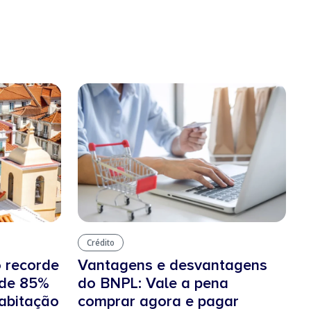
Crédito
o recorde
Vantagens e desvantagens
 de 85%
do BNPL: Vale a pena
habitação
comprar agora e pagar