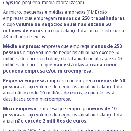
Caps
(de pequena-média capitalização).
As micro, pequenas e médias empresas (PME) são
empresas que empregam
menos de 250 trabalhadores
e cujo
volume de negócios anual não excede 50
milhões de euros
, ou cujo balanço total anual é inferior a
43 milhões de euros.
Média empresa:
empresa que emprega
menos de 250
pessoas
e cujo volume de negócios anual não excede 50
milhões de euros ou balanço total anual não ultrapassa 43
milhões de euros, e que
não está classificada como
pequena empresa e/ou microempresa.
Pequena empresa:
empresa que emprega
menos de 50
pessoas
e cujo volume de negócios anual ou balanço total
anual não excede 10 milhões de euros, e que não está
classificada como microempresa.
Microempresa:
empresa que emprega
menos de 10
pessoas
e cujo volume de negócios anual ou balanço total
anual
não excede 2 milhões de euros
.
Já uma
Small Mid Cap
é, de acordo com a lei, uma empresa