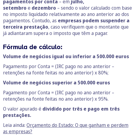
pagamentos por conta
– em
julho,
setembro
e
dezembro
– sendo o valor calculado com base
no imposto liquidado relativamente ao ano anterior ao dos
pagamentos. Contudo, as
empresas podem suspender a
terceira prestação
, caso verifiquem que o montante que
já adiantaram supera o imposto que têm a pagar.
Fórmula de cálculo:
Volume de negócios igual ou inferior a 500.000 euros
Pagamento por Conta = (IRC pago no ano anterior –
retenções na fonte feitas no ano anterior) x 80%;
Volume de negócios superior a 500.000 euros
Pagamento por Conta = (IRC pago no ano anterior –
retenções na fonte feitas no ano anterior) x 95%.
O valor apurado é
dividido por três e pago em três
prestações.
Leia ainda:
Orçamento do Estado: O que ganham e perdem
as empresas?