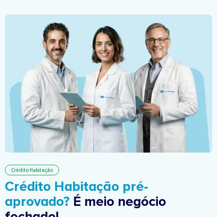
Crédito Habitação
Crédito Habitação pré-
aprovado?
É meio negócio
fechado!