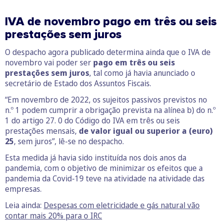
IVA de novembro pago em três ou seis
prestações sem juros
O despacho agora publicado determina ainda que o IVA de
novembro vai poder ser
pago em três ou seis
prestações sem juros
, tal como já havia anunciado o
secretário de Estado dos Assuntos Fiscais.
“Em novembro de 2022, os sujeitos passivos previstos no
n.º 1 podem cumprir a obrigação prevista na alínea b) do n.º
1 do artigo 27. 0 do Código do IVA em três ou seis
prestações mensais,
de valor igual ou superior a (euro)
25
, sem juros”, lê-se no despacho.
Esta medida já havia sido instituída nos dois anos da
pandemia, com o objetivo de minimizar os efeitos que a
pandemia da Covid-19 teve na atividade na atividade das
empresas.
Leia ainda:
Despesas com eletricidade e gás natural vão
contar mais 20% para o IRC