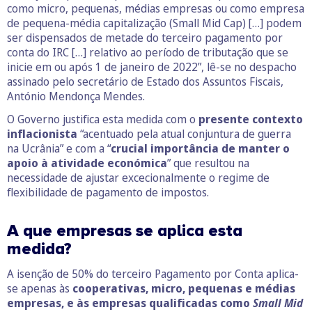
como micro, pequenas, médias empresas ou como empresa
de pequena-média capitalização (Small Mid Cap) […] podem
ser dispensados de metade do terceiro pagamento por
conta do IRC […] relativo ao período de tributação que se
inicie em ou após 1 de janeiro de 2022”, lê-se no despacho
assinado pelo secretário de Estado dos Assuntos Fiscais,
António Mendonça Mendes.
O Governo justifica esta medida com o
presente contexto
inflacionista
“acentuado pela atual conjuntura de guerra
na Ucrânia” e com a “
crucial importância de manter o
apoio à atividade económica
” que resultou na
necessidade de ajustar excecionalmente o regime de
flexibilidade de pagamento de impostos.
A que empresas se aplica esta
medida?
A isenção de 50% do terceiro Pagamento por Conta aplica-
se apenas às
cooperativas, micro, pequenas e médias
empresas, e às empresas qualificadas como
Small Mid