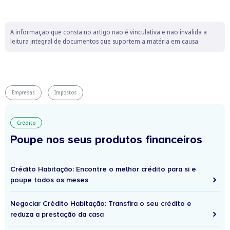
A informação que consta no artigo não é vinculativa e não invalida a
leitura integral de documentos que suportem a matéria em causa.
Empresas
Impostos
Crédito
Poupe nos seus produtos financeiros
Crédito Habitação: Encontre o melhor crédito para si e
poupe todos os meses
Negociar Crédito Habitação: Transfira o seu crédito e
reduza a prestação da casa