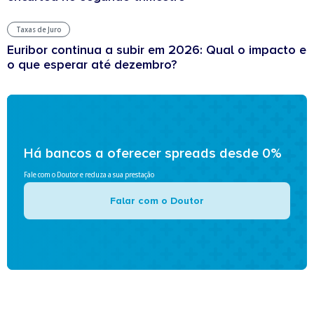
Taxas de Juro
Euribor continua a subir em 2026: Qual o impacto e
o que esperar até dezembro?
Há bancos a oferecer spreads desde 0%
Fale com o Doutor e reduza a sua prestação
Falar com o Doutor