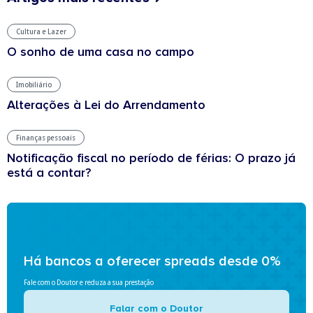
Cultura e Lazer
O sonho de uma casa no campo
Imobiliário
Alterações à Lei do Arrendamento
Finanças pessoais
Notificação fiscal no período de férias: O prazo já
está a contar?
Há bancos a oferecer spreads desde 0%
Fale com o Doutor e reduza a sua prestação
Falar com o Doutor