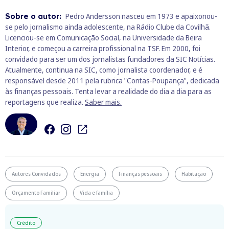
Sobre o autor:
Pedro Andersson nasceu em 1973 e apaixonou-
se pelo jornalismo ainda adolescente, na Rádio Clube da Covilhã.
Licenciou-se em Comunicação Social, na Universidade da Beira
Interior, e começou a carreira profissional na TSF. Em 2000, foi
convidado para ser um dos jornalistas fundadores da SIC Notícias.
Atualmente, continua na SIC, como jornalista coordenador, e é
responsável desde 2011 pela rubrica "Contas-Poupança", dedicada
às finanças pessoais. Tenta levar a realidade do dia a dia para as
reportagens que realiza.
Saber mais.
Autores Convidados
Energia
Finanças pessoais
Habitação
Orçamento Familiar
Vida e família
Crédito