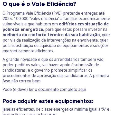
O que é o Vale Eficiência?
O Programa Vale Eficiência (PVE) pretende entregar, até
2025, 100.000 “vales eficiência” a famílias economicamente
vulneráveis e que habitem em
edifícios em situação de
pobreza energética
, para que estas possam investir na
melhoria do conforto térmico da sua habitação,
quer
por via da realização de intervenções na envolvente, quer
pela substituição ou aquisição de equipamentos e soluções
energeticamente eficientes.
A grande novidade é que os arrendatários também vão
poder pedir os vales, vai haver apoio à submissão de
candidaturas, e o governo promete simplificar os
procedimentos de aprovação das candidaturas. A primeira
fase não correu bem.
Pode (e deve)
ler o documento completo aqui
.
Pode adquirir estes equipamentos:
Janelas eficientes, de classe energética mínima igual a “A” e
proteções solares exteriores;