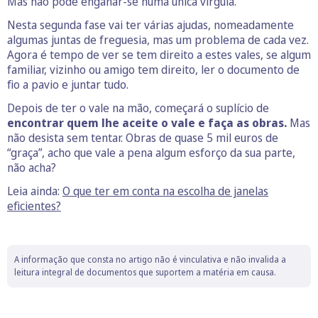
Mas não pode enganar-se numa única vírgula.
Nesta segunda fase vai ter várias ajudas, nomeadamente
algumas juntas de freguesia, mas um problema de cada vez.
Agora é tempo de ver se tem direito a estes vales, se algum
familiar, vizinho ou amigo tem direito, ler o documento de
fio a pavio e juntar tudo.
Depois de ter o vale na mão, começará o suplício de
encontrar quem lhe aceite o vale e faça as obras.
Mas
não desista sem tentar. Obras de quase 5 mil euros de
“graça”, acho que vale a pena algum esforço da sua parte,
não acha?
Leia ainda:
O que ter em conta na escolha de janelas
eficientes?
A informação que consta no artigo não é vinculativa e não invalida a
leitura integral de documentos que suportem a matéria em causa.