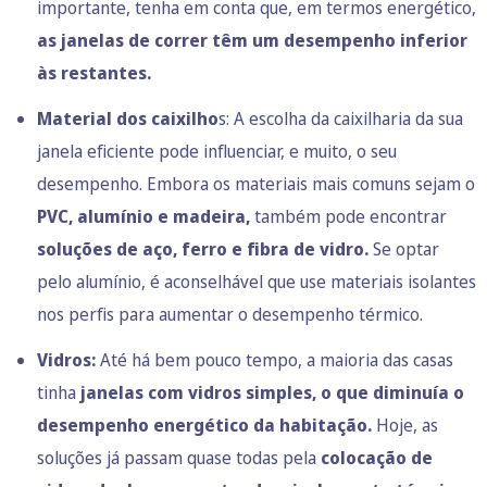
importante, tenha em conta que, em termos energético,
as janelas de correr têm um desempenho inferior
às restantes.
Material dos caixilho
s: A escolha da caixilharia da sua
janela eficiente pode influenciar, e muito, o seu
desempenho. Embora os materiais mais comuns sejam o
PVC, alumínio e madeira,
também pode encontrar
soluções de aço, ferro e fibra de vidro.
Se optar
pelo alumínio, é aconselhável que use materiais isolantes
nos perfis para aumentar o desempenho térmico.
Vidros:
Até há bem pouco tempo, a maioria das casas
tinha
janelas com vidros simples, o que diminuía o
desempenho energético da habitação.
Hoje, as
soluções já passam quase todas pela
colocação de