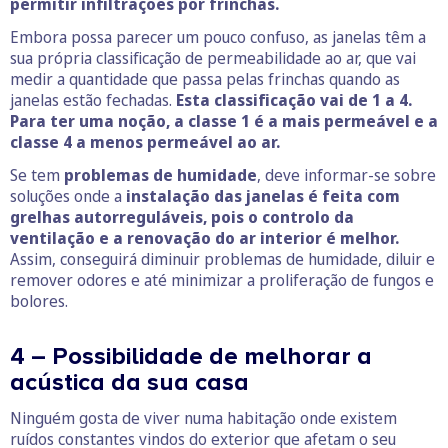
permitir infiltrações por frinchas.
Embora possa parecer um pouco confuso, as janelas têm a
sua própria classificação de permeabilidade ao ar, que vai
medir a quantidade que passa pelas frinchas quando as
janelas estão fechadas.
Esta classificação vai de 1 a 4.
Para ter uma noção, a classe 1 é a mais permeável e a
classe 4 a menos permeável ao ar.
Se tem
problemas de humidade
, deve informar-se sobre
soluções onde a
instalação das janelas é feita com
grelhas autorreguláveis, pois o controlo da
ventilação e a renovação do ar interior é melhor.
Assim, conseguirá diminuir problemas de humidade, diluir e
remover odores e até minimizar a proliferação de fungos e
bolores.
4 – Possibilidade de melhorar a
acústica da sua casa
Ninguém gosta de viver numa habitação onde existem
ruídos constantes vindos do exterior que afetam o seu