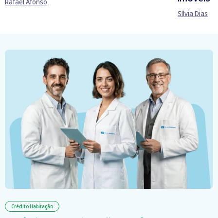
Rafael Afonso
Sílvia Dias
Crédito Habitação