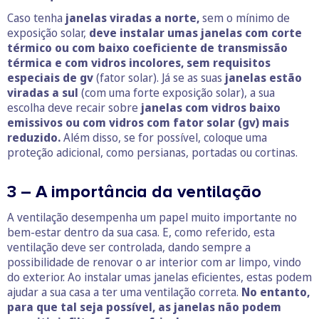
Caso tenha
janelas viradas a norte,
sem o mínimo de
exposição solar,
deve instalar umas janelas com corte
térmico ou com baixo coeficiente de transmissão
térmica e com vidros incolores, sem requisitos
especiais de gv
(fator solar). Já se as suas
janelas estão
viradas a sul
(com uma forte exposição solar), a sua
escolha deve recair sobre
janelas com vidros baixo
emissivos ou com vidros com fator solar (gv) mais
reduzido.
Além disso, se for possível, coloque uma
proteção adicional, como persianas, portadas ou cortinas.
3 – A importância da ventilação
A ventilação desempenha um papel muito importante no
bem-estar dentro da sua casa. E, como referido, esta
ventilação deve ser controlada, dando sempre a
possibilidade de renovar o ar interior com ar limpo, vindo
do exterior. Ao instalar umas janelas eficientes, estas podem
ajudar a sua casa a ter uma ventilação correta.
No entanto,
para que tal seja possível, as janelas não podem