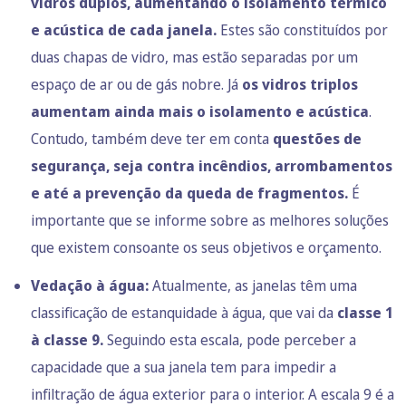
vidros duplos, aumentando o isolamento térmico
e acústica de cada janela.
Estes são constituídos por
duas chapas de vidro, mas estão separadas por um
espaço de ar ou de gás nobre. Já
os vidros triplos
aumentam ainda mais o isolamento e acústica
.
Contudo, também deve ter em conta
questões de
segurança, seja contra incêndios, arrombamentos
e até a prevenção da queda de fragmentos.
É
importante que se informe sobre as melhores soluções
que existem consoante os seus objetivos e orçamento.
Vedação à água:
Atualmente, as janelas têm uma
classificação de estanquidade à água, que vai da
classe 1
à classe 9.
Seguindo esta escala, pode perceber a
capacidade que a sua janela tem para impedir a
infiltração de água exterior para o interior. A escala 9 é a