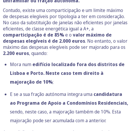
unifamiliar ou fração autónoma.
Contudo, existe uma comparticipação e um limite máximo
de despesas elegíveis por tipologia a ter em consideração.
No caso da substituição de janelas não eficientes por janelas
eficientes, de classe energética igual a A+, a
comparticipação é de 85%
e o
valor máximo de
despesas elegíveis é de 2.000 euros
. No entanto, o valor
máximo das despesas elegíveis pode ser majorado para os
2.200 euros
, quando:
Mora num
edifício localizado fora dos distritos de
Lisboa e Porto. Neste caso tem direito à
majoração de 10%
;
E se a sua fração autónoma integra uma
candidatura
ao Programa de Apoio a Condomínios Residenciais,
sendo, neste caso, a majoração também de 10%. Esta
majoração pode ser acumulada com a anterior.