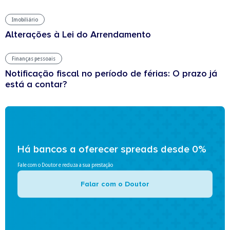
Imobiliário
Alterações à Lei do Arrendamento
Finanças pessoais
Notificação fiscal no período de férias: O prazo já
está a contar?
Há bancos a oferecer spreads desde 0%
Fale com o Doutor e reduza a sua prestação
Falar com o Doutor