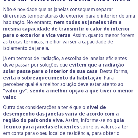
Não é novidade que as janelas conseguem separar
diferentes temperaturas do exterior para o interior de uma
habitação. No entanto,
nem todas as janelas têm a
mesma capacidade de transmitir o calor do interior
para o exterior e vice versa
. Assim, quanto menor forem
as trocas térmicas, melhor vai ser a capacidade de
isolamento da janela.
Já em termos de radiação, a escolha de janelas eficientes
deve passar por soluções que
evitem que a radiação
solar passe para o interior da sua casa
. Desta forma,
evita o sobreaquecimento da habitação
. Para
perceber qual é a melhor solução deve estar atento ao
“valor gv”, sendo a melhor opção a que tiver o menor
valor.
Outra das considerações a ter é que o
nível de
desempenho das janelas varia de acordo com a
região do país onde vive.
Assim, informe-se no
guia
técnico para janelas eficientes
sobre os valores a ter
em conta para o seu local de residência, para obter o