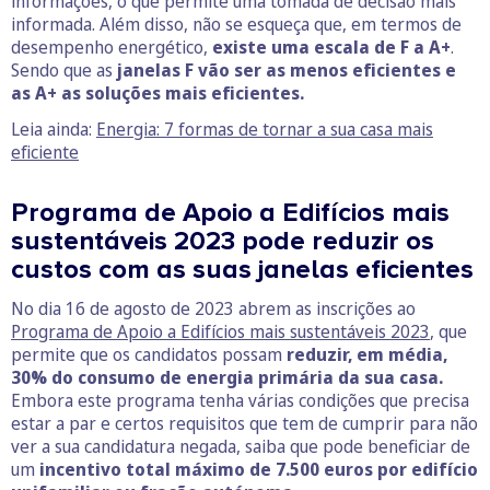
informações, o que permite uma tomada de decisão mais
informada. Além disso, não se esqueça que, em termos de
desempenho energético,
existe uma escala de F a A+
.
Sendo que as
janelas F vão ser as menos eficientes e
as A+ as soluções mais eficientes.
Leia ainda:
Energia: 7 formas de tornar a sua casa mais
eficiente
Programa de Apoio a Edifícios mais
sustentáveis 2023 pode reduzir os
custos com as suas janelas eficientes
No dia 16 de agosto de 2023 abrem as inscrições ao
Programa de Apoio a Edifícios mais sustentáveis 2023
, que
permite que os candidatos possam
reduzir, em média,
30% do consumo de energia primária da sua casa.
Embora este programa tenha várias condições que precisa
estar a par e certos requisitos que tem de cumprir para não
ver a sua candidatura negada, saiba que pode beneficiar de
um
incentivo total máximo de 7.500 euros por edifício