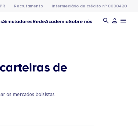
PR
Recrutamento
Intermediário de crédito nº 0000420
os
Simuladores
Rede
Academia
Sobre nós
carteiras de
ar os mercados bolsistas.