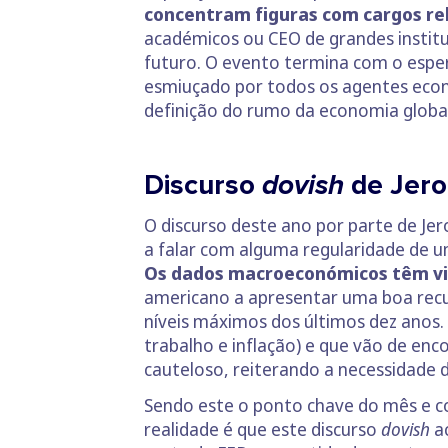
concentram figuras com cargos r
académicos ou CEO de grandes institui
futuro. O evento termina com o espe
esmiuçado por todos os agentes econ
definição do rumo da economia global
Discurso
dovish
de Jer
O discurso deste ano por parte de Je
a falar com alguma regularidade de u
Os dados macroeconómicos têm vi
americano a apresentar uma boa recu
níveis máximos dos últimos dez anos.
trabalho e inflação) e que vão de en
cauteloso, reiterando a necessidade 
Sendo este o ponto chave do mês e co
realidade é que este discurso
dovish
a