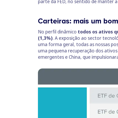
parte da FED, no sentido de manter a
Carteiras: mais um bo
No perfil dinâmico
todos os ativos 
(1,3%)
. A exposição ao sector tecnol
uma forma geral, todas as nossas po
uma pequena recuperação dos ativos 
emergentes e China, que impulsionar