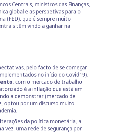
cos Centrais, ministros das Finanças,
ica global e as perspetivas para o
ana (FED), que é sempre muito
ntrais têm vindo a ganhar na
ectativas, pelo facto de se começar
mplementados no início do Covid19).
mento
, com o mercado de trabalho
torizado é a inflação que está em
 vindo a demonstrar (mercado de
ez, optou por um discurso muito
ndemia.
terações da política monetária, a
ma vez, uma rede de segurança por