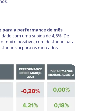
mos.
e para a performance do mês
ilidade com uma subida de 4,8%. De
to muito positivo, com destaque para
estaque vai para os mercados