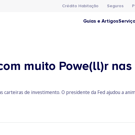
Crédito Habitação
Seguros
P
Guias e Artigos
Serviç
om muito Powe(ll)r nas 
s carteiras de investimento. O presidente da Fed ajudou a anim