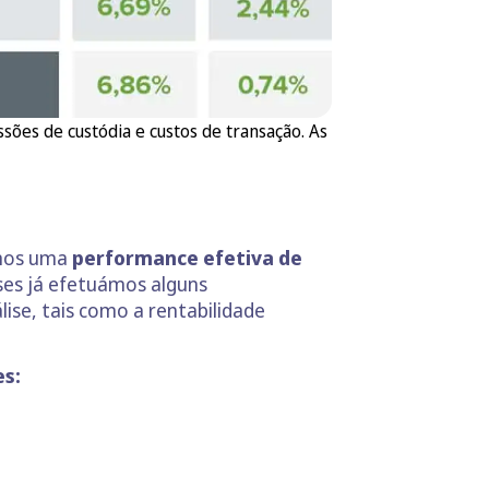
ões de custódia e custos de transação. As
amos uma
performance efetiva de
ses já efetuámos alguns
se, tais como a rentabilidade
es: