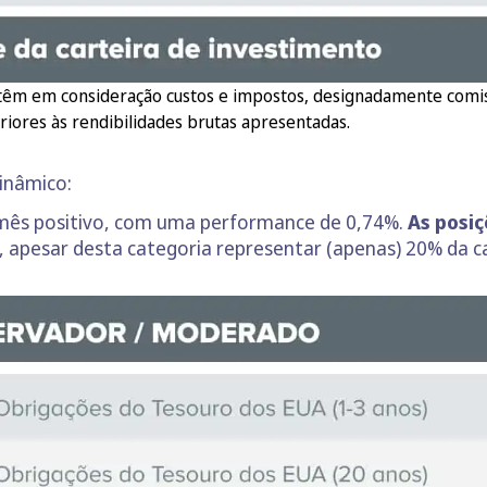
têm em consideração custos e impostos, designadamente comiss
riores às rendibilidades brutas apresentadas.
dinâmico:
ês positivo, com uma performance de 0,74%.
As posiç
, apesar desta categoria representar (apenas) 20% da ca