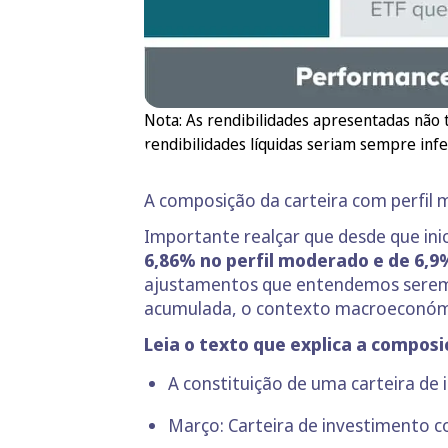
Nota: As rendibilidades apresentadas não 
rendibilidades líquidas seriam sempre infe
A composição da carteira com perfil
Importante realçar que desde que in
6,86% no perfil moderado e de 6,9
ajustamentos que entendemos serem n
acumulada, o contexto macroeconómi
Leia o texto que explica a composi
A constituição de uma carteira de
Março: Carteira de investiment