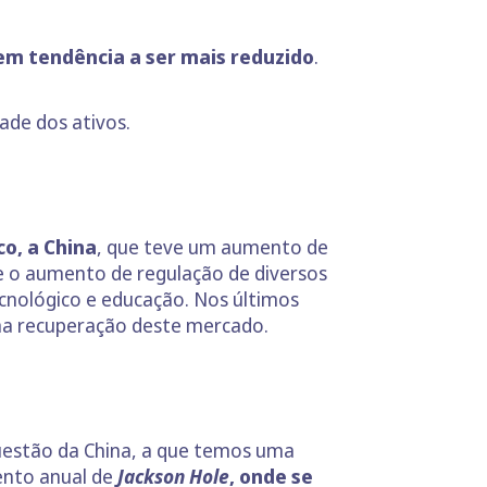
em tendência a ser mais reduzido
.
ade dos ativos.
o, a China
, que teve um aumento de
re o aumento de regulação de diversos
cnológico e educação. Nos últimos
uma recuperação deste mercado.
uestão da China, a que temos uma
ento anual de
Jackson Hole
, onde se