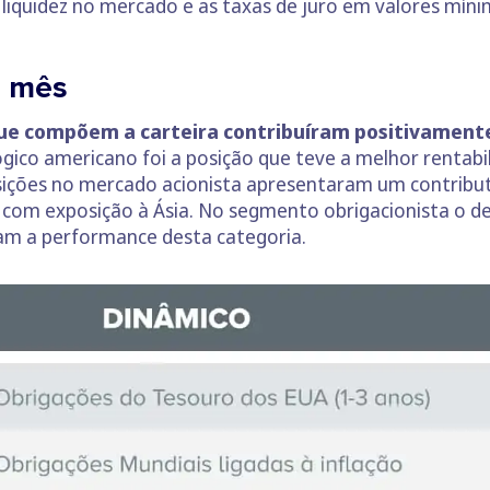
 liquidez no mercado e as taxas de juro em valores míni
m mês
que compõem a carteira contribuíram positivament
ógico americano foi a posição que teve a melhor rentab
sições no mercado acionista apresentaram um contribu
com exposição à Ásia. No segmento obrigacionista o d
am a performance desta categoria.