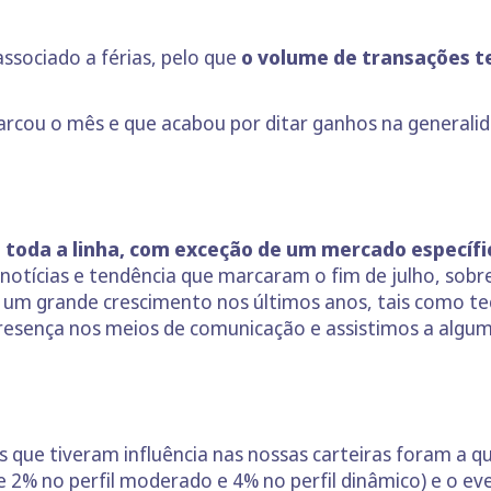
sociado a férias, pelo que
o volume de transações t
rcou o mês e que acabou por ditar ganhos na generalid
 toda a linha, com exceção de um mercado específic
notícias e tendência que marcaram o fim de julho, sob
 um grande crescimento nos últimos anos, tais como te
 presença nos meios de comunicação e assistimos a alg
que tiveram influência nas nossas carteiras foram a q
2% no perfil moderado e 4% no perfil dinâmico) e o ev