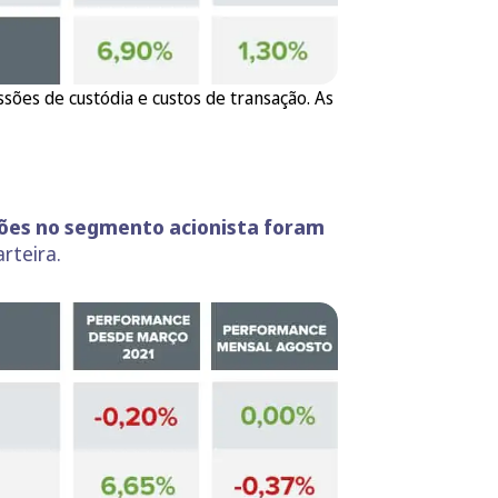
ões de custódia e custos de transação. As
ões no segmento acionista foram
rteira.