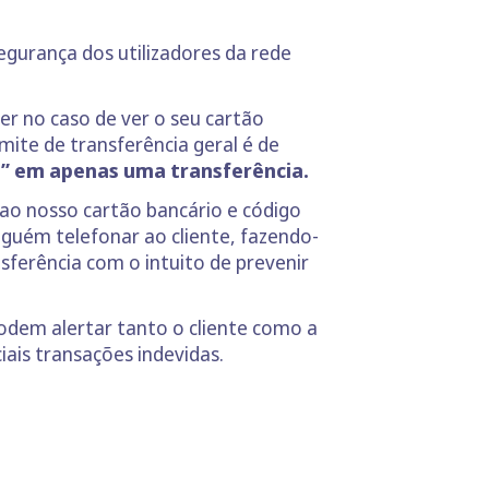
egurança dos utilizadores da rede
rer no caso de ver o seu cartão
ite de transferência geral é de
” em apenas uma transferência.
ao nosso cartão bancário e código
uém telefonar ao cliente, fazendo-
sferência com o intuito de prevenir
odem alertar tanto o cliente como a
iais transações indevidas.