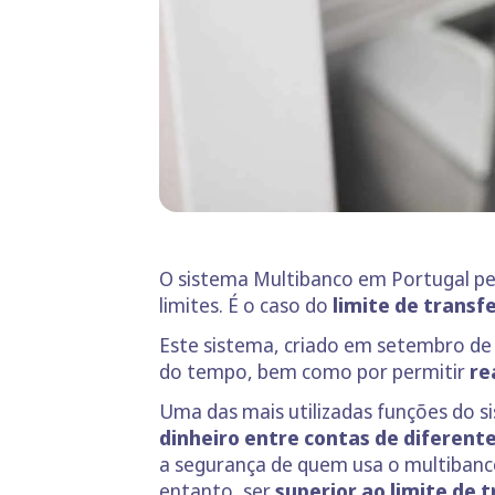
O sistema Multibanco em Portugal pe
limites. É o caso do
limite de transf
Este sistema, criado em setembro de 
do tempo, bem como por permitir
re
Uma das mais utilizadas funções do s
dinheiro entre contas de diferen
a segurança de quem usa o multibanco,
entanto, ser
superior ao limite de 