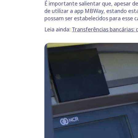
É importante salientar que, apesar d
de utilizar a app MBWay, estando est
possam ser estabelecidos para esse c
Leia ainda:
Transferências bancárias