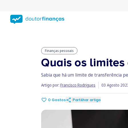
Saltar
para
conteúdo
principal
Finanças pessoais
Quais os limites
Sabia que há um limite de transferência pel
Artigo por:
Francisco Rodrigues
03 Agosto 202
0
Gostos
Partilhar artigo