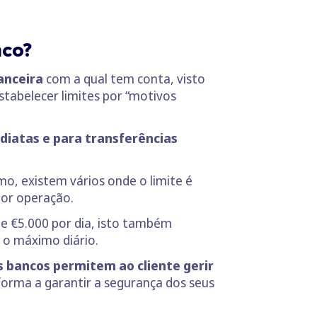
nco?
nanceira
com a qual tem conta, visto
tabelecer limites por “motivos
diatas e para transferências
mo, existem vários onde o limite é
or operação.
de €5.000 por dia, isto também
a o máximo diário.
s bancos permitem ao cliente gerir
orma a garantir a segurança dos seus