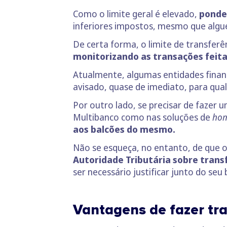
Como o limite geral é elevado,
ponder
inferiores impostos, mesmo que algué
De certa forma, o limite de transfer
monitorizando as transações feita
Atualmente, algumas entidades finan
avisado, quase de imediato, para qual
Por outro lado, se precisar de fazer 
Multibanco como nas soluções de
hom
aos balcões do mesmo.
Não se esqueça, no entanto, de que o
Autoridade Tributária sobre tran
ser necessário justificar junto do s
Vantagens de fazer tr