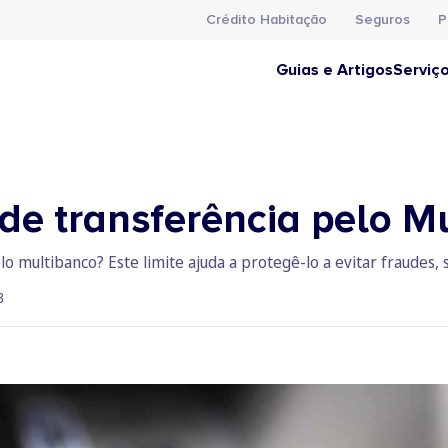
Crédito Habitação
Seguros
P
Guias e Artigos
Serviç
 de transferência pelo M
o multibanco? Este limite ajuda a protegê-lo a evitar fraudes, s
3