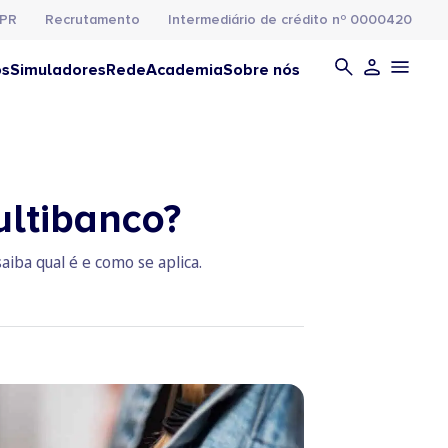
PR
Recrutamento
Intermediário de crédito nº 0000420
os
Simuladores
Rede
Academia
Sobre nós
ultibanco?
aiba qual é e como se aplica.