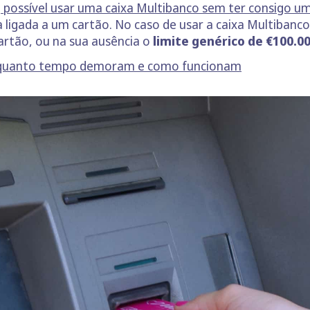
e
possível usar uma caixa Multibanco sem ter consigo u
a ligada a um cartão. No caso de usar a caixa Multibanc
artão, ou na sua ausência o
limite genérico de €100.00
: quanto tempo demoram e como funcionam