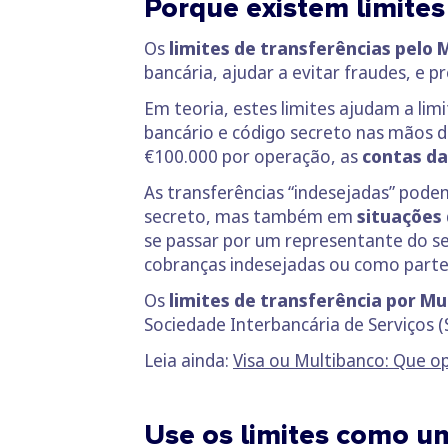
Porque existem limites
Os
limites de transferências pelo
bancária, ajudar a evitar fraudes, e pr
Em teoria, estes limites ajudam a limi
bancário e código secreto nas mãos d
€100.000 por operação, as
contas da
As transferências “indesejadas” pod
secreto, mas também em
situações 
se passar por um representante do seu
cobranças indesejadas ou como part
Os
limites de transferência por Mul
Sociedade Interbancária de Serviços (
Leia ainda:
Visa ou Multibanco: Que o
Use os limites como 