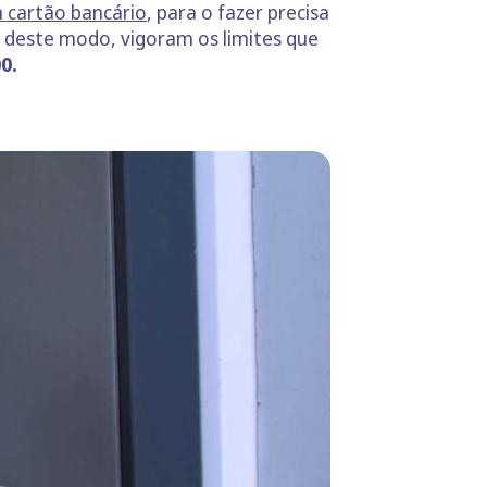
m cartão bancário
, para o fazer precisa
o deste modo, vigoram os limites que
0.