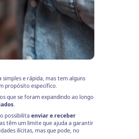
 simples e rápida, mas tem alguns
m propósito específico.
rios que se foram expandindo ao longo
iados
.
so possibilita
enviar e receber
as têm um limite que ajuda a garantir
dades ilícitas, mas que pode, no