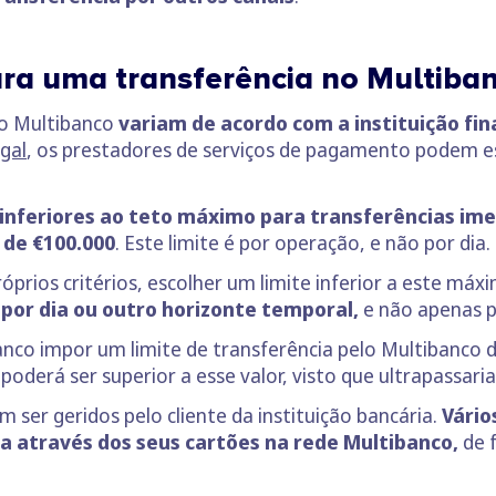
ara uma transferência no Multiba
lo Multibanco
variam de acordo com a instituição fi
gal
, os prestadores de serviços de pagamento podem es
inferiores ao teto máximo para transferências ime
 de €100.000
. Este limite é por operação, e não por dia.
rios critérios, escolher um limite inferior a este máxi
 por dia ou outro horizonte temporal,
e não apenas p
anco impor um limite de transferência pelo Multibanco 
poderá ser superior a esse valor, visto que ultrapassari
ser geridos pelo cliente da instituição bancária.
Vário
ia através dos seus cartões na rede Multibanco,
de f