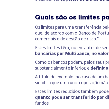
Quais são os limites p
Os limites para uma transferência pe
que, de
acordo com o Banco de Portu
comerciais e de gestão de risco.”
Estes limites têm, no entanto, de ser
bancárias por Multibanco, no valor
Como os bancos podem, pelos seus próp
substancialmente inferior, e
definido
A título de exemplo, no caso de um b
significa que uma única operação não 
Estes limites reduzidos também podem 
quanto pode ser transferido por d
fundos.