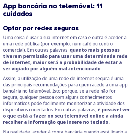
App bancária no telemóvel: 11
cuidados
Optar por redes seguras
Uma coisa é usar a sua internet em casa e outra é aceder a
uma rede pública (por exemplo, num café ou centro
comercial). Em outras palavras,
quanto mais pessoas
tiverem permissão para usar uma determinada rede
de internet, maior será a probabilidade de estar a
ser vigiado por alguém mal-intencionado
.
Assim, a utilização de uma rede de internet segura é uma
das principais recomendações para quem acede a uma app
bancária no telemóvel. Isto porque, se a rede não for
segura, qualquer pessoa com alguns conhecimentos
informáticos pode facilmente monitorizar a atividade dos
dispositivos conectados. Em outras palavras,
é possível ver
o que está a fazer no seu telemóvel online a ainda
recolher a informação que insere no teclado.
Na realidade, aceder à conta bancária quando está ligado a