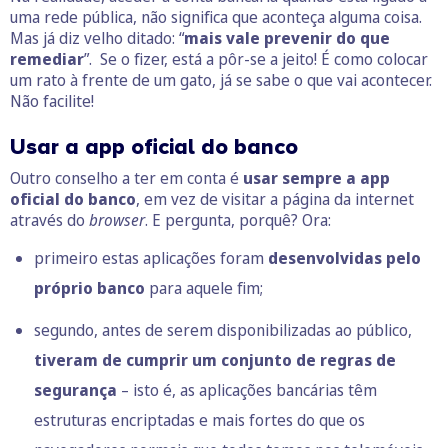
uma rede pública, não significa que aconteça alguma coisa.
Mas já diz velho ditado: “
mais vale prevenir do que
remediar
”. Se o fizer, está a pôr-se a jeito! É como colocar
um rato à frente de um gato, já se sabe o que vai acontecer.
Não facilite!
Usar a app oficial do banco
Outro conselho a ter em conta é
usar sempre a app
oficial do banco
, em vez de visitar a página da internet
através do
browser
. E pergunta, porquê? Ora:
primeiro estas aplicações foram
desenvolvidas pelo
próprio banco
para aquele fim;
segundo, antes de serem disponibilizadas ao público,
tiveram de cumprir um conjunto de regras de
segurança
– isto é, as aplicações bancárias têm
estruturas encriptadas e mais fortes do que os