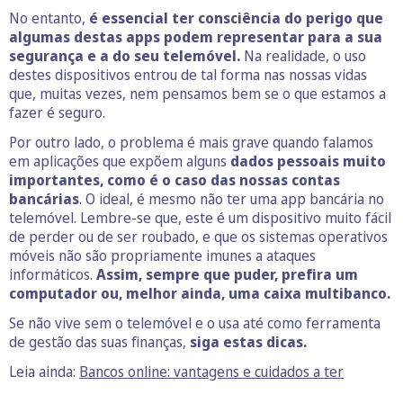
No entanto,
é essencial ter consciência do perigo que
algumas destas apps podem representar para a sua
segurança e a do seu telemóvel.
Na realidade, o uso
destes dispositivos entrou de tal forma nas nossas vidas
que, muitas vezes, nem pensamos bem se o que estamos a
fazer é seguro.
Por outro lado, o problema é mais grave quando falamos
em aplicações que expõem alguns
dados pessoais muito
importantes, como é o caso das nossas contas
bancárias
. O ideal, é mesmo não ter uma app bancária no
telemóvel. Lembre-se que, este é um dispositivo muito fácil
de perder ou de ser roubado, e que os sistemas operativos
móveis não são propriamente imunes a ataques
informáticos.
Assim, sempre que puder, prefira um
computador ou, melhor ainda, uma caixa multibanco.
Se não vive sem o telemóvel e o usa até como ferramenta
de gestão das suas finanças,
siga estas dicas.
Leia ainda:
Bancos online: vantagens e cuidados a ter