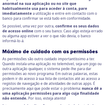
anormal na sua aplicação ou no
site
que
habitualmente usa para aceder à conta, pare
imediatamente
a utilização e entre em contacto com o
banco para confirmar se está tudo em conformidade.
Se possível, uma vez por outra,
confirme os seus dados
de acesso online
com o seu banco. Caso algo esteja errado
ou alguma app estiver a ver o que não devia, o banco
informá-lo-á.
Máximo de cuidado com as permissões
As permissões são outro cuidado importantíssimo a ter.
Quando instala uma aplicação no telemóvel, seja um jogo ou
outra aplicação qualquer, o sistema pede-lhe para dar
permissões ao novo programa. Em outras palavras, estas
podem ir do acesso à sua lista de contactos até ao acesso a
registos de navegação e de atividades de outras apps. É
precisamente aqui que pode estar o problema:
nunca dê a
uma aplicação permissões para algo cuja finalidade
não entende.
Por isso, esteja atento!