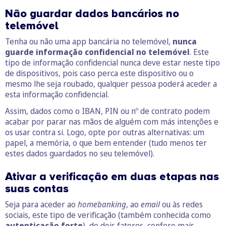
Não guardar dados bancários no
telemóvel
Tenha ou não uma app bancária no telemóvel,
nunca
guarde informação confidencial no telemóvel
. Este
tipo de informação confidencial nunca deve estar neste tipo
de dispositivos, pois caso perca este dispositivo ou o
mesmo lhe seja roubado, qualquer pessoa poderá aceder a
esta informação confidencial.
Assim, dados como o IBAN, PIN ou nº de contrato podem
acabar por parar nas mãos de alguém com más intenções e
os usar contra si. Logo, opte por outras alternativas: um
papel, a memória, o que bem entender (tudo menos ter
estes dados guardados no seu telemóvel).
Ativar a verificação em duas etapas nas
suas contas
Seja para aceder ao
homebanking
, ao
email
ou às redes
sociais, este tipo de verificação (também conhecida como
autenticação forte
), de dois fatores, confere mais