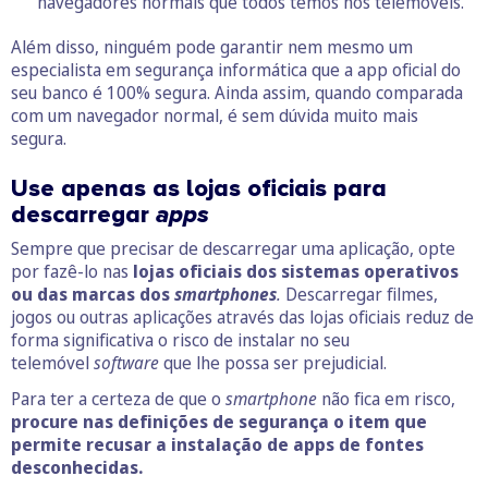
navegadores normais que todos temos nos telemóveis.
Além disso, ninguém pode garantir nem mesmo um
especialista em segurança informática que a app oficial do
seu banco é 100% segura. Ainda assim, quando comparada
com um navegador normal, é sem dúvida muito mais
segura.
Use apenas as lojas oficiais para
descarregar
apps
Sempre que precisar de descarregar uma aplicação, opte
por fazê-lo nas
lojas oficiais dos sistemas operativos
ou das marcas dos
smartphones
.
Descarregar filmes,
jogos ou outras aplicações através das lojas oficiais reduz de
forma significativa o risco de instalar no seu
telemóvel
software
que lhe possa ser prejudicial.
Para ter a certeza de que o
smartphone
não fica em risco,
procure nas definições de segurança o item que
permite recusar a instalação de apps de fontes
desconhecidas.