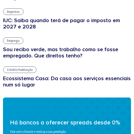
Impostos
IUC: Saiba quando terá de pagar o imposto em
2027 e 2028
Emprego
Sou recibo verde, mas trabalho como se fosse
empregado. Que direitos tenho?
Crédito Habitação
Ecossistema Casa: Da casa aos serviços essenciais
num só lugar
Há bancos a oferecer spreads desde 0%
Fale com o Doutor e reduza a sua prestação