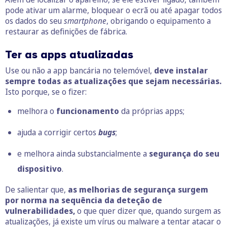
pode ativar um alarme, bloquear o ecrã ou até apagar todos
os dados do seu
smartphone
, obrigando o equipamento a
restaurar as definições de fábrica.
Ter as apps atualizadas
Use ou não a app bancária no telemóvel,
deve instalar
sempre todas as atualizações que sejam necessárias.
Isto porque, se o fizer:
melhora o
funcionamento
da próprias apps;
ajuda a corrigir certos
bugs
;
e melhora ainda
substancialmente a
segurança do seu
dispositivo
.
De salientar que,
as melhorias de segurança surgem
por norma na sequência da deteção de
vulnerabilidades,
o que quer dizer que, quando surgem as
atualizações, já existe um vírus ou malware a tentar atacar o