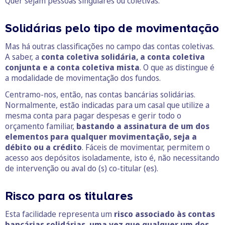
Quer sejam pessoas singulares ou coletivas.
Solidárias pelo tipo de movimentação
Mas há outras classificações no campo das contas coletivas.
A saber, a
conta coletiva solidária, a conta coletiva
conjunta e a conta coletiva mista
. O que as distingue é
a modalidade de movimentação dos fundos.
Centramo-nos, então, nas contas bancárias solidárias.
Normalmente, estão indicadas para um casal que utilize a
mesma conta para pagar despesas e gerir todo o
orçamento familiar,
bastando a assinatura de um dos
elementos para qualquer movimentação, seja a
débito ou a crédito
. Fáceis de movimentar, permitem o
acesso aos depósitos isoladamente, isto é, não necessitando
de intervenção ou aval do (s) co-titular (es).
Risco para os titulares
Esta facilidade representa um
risco associado às contas
bancárias solidárias, uma vez que qualquer um dos