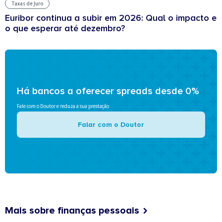
Taxas de Juro
Euribor continua a subir em 2026: Qual o impacto e
o que esperar até dezembro?
Há bancos a oferecer spreads desde 0%
Fale com o Doutor e reduza a sua prestação
Falar com o Doutor
Mais sobre finanças pessoais