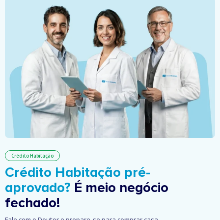
Crédito Habitação
Crédito Habitação pré-
aprovado?
É meio negócio
fechado!
Fale com o Doutor e prepare-se para comprar casa