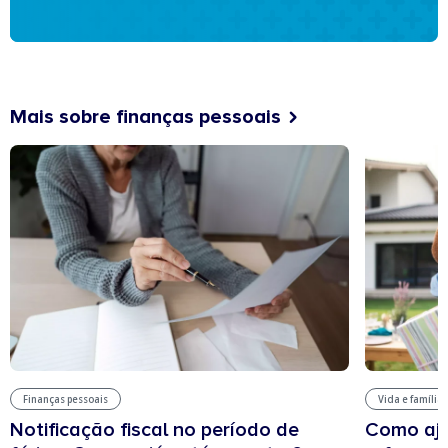
Mais sobre finanças pessoais
Finanças pessoais
Vida e família
Notificação fiscal no período de
Como aju