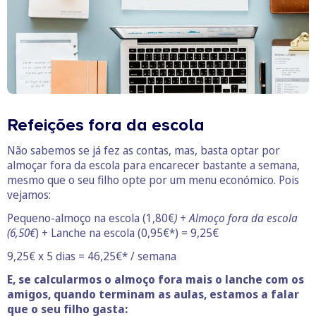
Refeições fora da escola
Não sabemos se já fez as contas, mas, basta optar por
almoçar fora da escola para encarecer bastante a semana,
mesmo que o seu filho opte por um menu económico. Pois
vejamos:
Pequeno-almoço na escola (1,80€
) + Almoço fora da escola
(6,50€
) + Lanche na escola (0,95€*) = 9,25€
9,25€ x 5 dias = 46,25€* / semana
E, se calcularmos o almoço fora mais o lanche com os
amigos, quando terminam as aulas, estamos a falar
que o seu filho gasta: