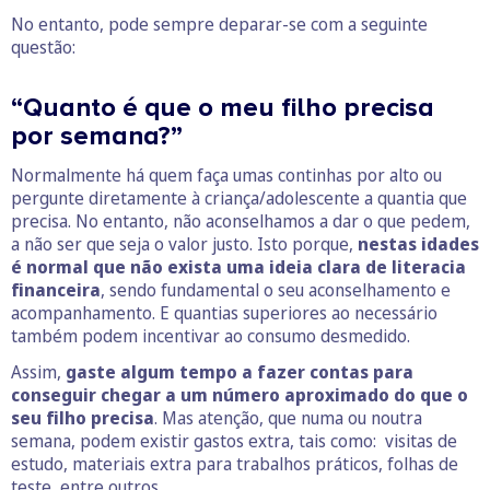
No entanto, pode sempre deparar-se com a seguinte
questão:
“Quanto é que o meu filho precisa
por semana?”
Normalmente há quem faça umas continhas por alto ou
pergunte diretamente à criança/adolescente a quantia que
precisa. No entanto, não aconselhamos a dar o que pedem,
a não ser que seja o valor justo. Isto porque,
nestas idades
é normal que não exista uma ideia clara de literacia
financeira
, sendo fundamental o seu aconselhamento e
acompanhamento. E quantias superiores ao necessário
também podem incentivar ao consumo desmedido.
Assim,
gaste algum tempo a fazer contas para
conseguir chegar a um número aproximado do que o
seu filho precisa
. Mas atenção, que numa ou noutra
semana, podem existir gastos extra, tais como: visitas de
estudo, materiais extra para trabalhos práticos, folhas de
teste, entre outros.