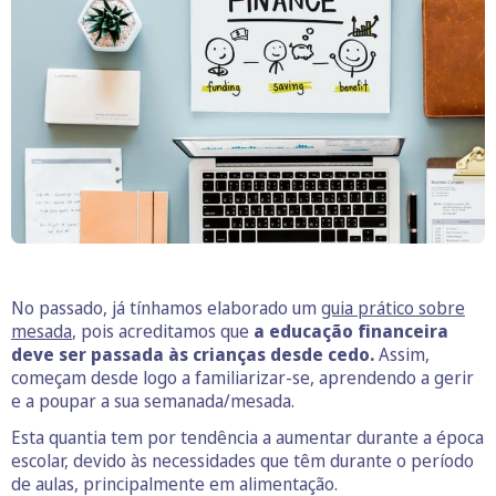
No passado, já tínhamos elaborado um
guia prático sobre
mesada
, pois acreditamos que
a educação financeira
deve ser passada às crianças desde cedo.
Assim,
começam desde logo a familiarizar-se, aprendendo a gerir
e a poupar a sua semanada/mesada.
Esta quantia tem por tendência a aumentar durante a época
escolar, devido às necessidades que têm durante o período
de aulas, principalmente em alimentação.