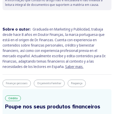
A informação que consta no artigo não é vinculativa e não invalida a
leitura integral de documentos que suportem a matéria em causa.
Sobre o autor:
Graduada en Marketing y Publicidad, trabaja
desde hace 8 años en Doutor Finanças, la marca portuguesa que
está en el origen de Dr. Finanzas. Cuenta con experiencia en
contenidos sobre finanzas personales, crédito y bienestar
financiero, así como con experiencia profesional previa en el
mercado español. Actualmente escribe y edita contenidos para Dr.
Finanzas, adaptando temas financieros al contexto y a las
necesidades de los lectores en España.
Saber mais.
Finanças pessoais
Orçamento Familiar
Poupança
Crédito
Poupe nos seus produtos financeiros