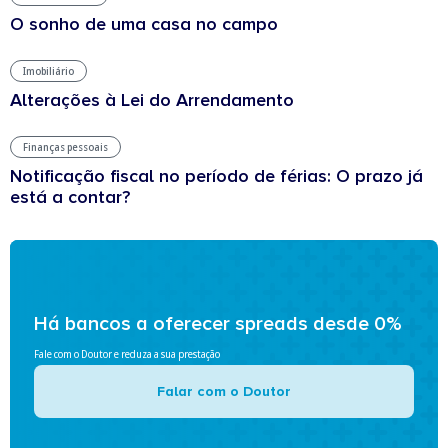
O sonho de uma casa no campo
Imobiliário
Alterações à Lei do Arrendamento
Finanças pessoais
Notificação fiscal no período de férias: O prazo já
está a contar?
Há bancos a oferecer spreads desde 0%
Fale com o Doutor e reduza a sua prestação
Falar com o Doutor