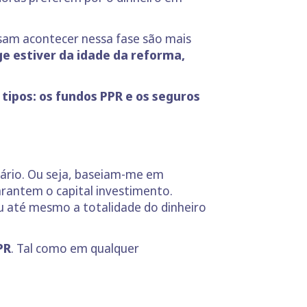
ssam acontecer nessa fase são mais
e estiver da idade da reforma,
 tipos: os fundos PPR e os seguros
iário. Ou seja, baseiam-me em
arantem o capital investimento.
u até mesmo a totalidade do dinheiro
PR
. Tal como em qualquer