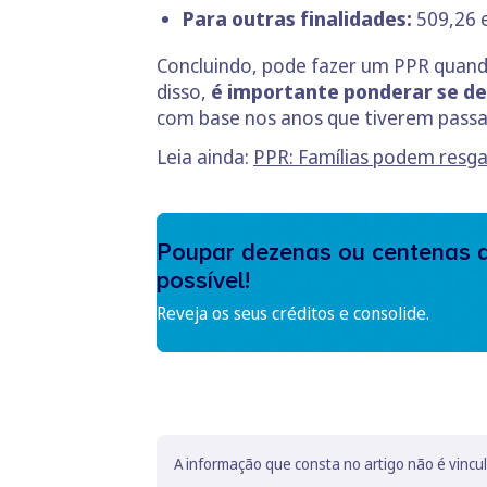
Para outras finalidades:
509,26 
Concluindo, pode fazer um PPR quand
disso,
é importante ponderar se dev
com base nos anos que tiverem passa
Leia ainda:
PPR: Famílias podem resgat
Poupar dezenas ou centenas d
possível!
Reveja os seus créditos e consolide.
A informação que consta no artigo não é vincu