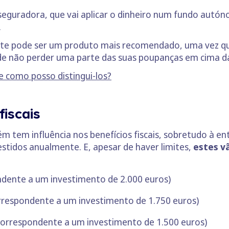
seguradora, que vai aplicar o dinheiro num fundo autó
.
este pode ser um produto mais recomendado, uma vez q
não perder uma parte das suas poupanças em cima da 
e como posso distingui-los?
fiscais
tem influência nos benefícios fiscais, sobretudo à entr
stidos anualmente. E, apesar de haver limites,
estes v
dente a um investimento de 2.000 euros)
rrespondente a um investimento de 1.750 euros)
correspondente a um investimento de 1.500 euros)