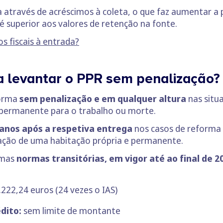
através de acréscimos à coleta, o que faz aumentar a po
é superior aos valores de retenção na fonte.
s fiscais à entrada?
a levantar o PPR sem penalização?
forma
sem penalização e em qualquer altura
nas situ
 permanente para o trabalho ou morte.
 anos após a respetiva entrega
nos casos de reforma p
tação de uma habitação própria e permanente.
umas
normas transitórias, em vigor até ao final de 2
222,24 euros (24 vezes o IAS)
dito:
sem limite de montante