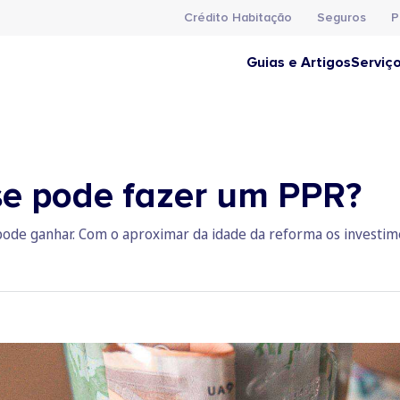
Crédito Habitação
Seguros
P
Guias e Artigos
Serviç
e pode fazer um PPR?
pode ganhar. Com o aproximar da idade da reforma os investi