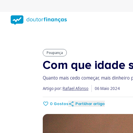
Saltar
para
conteúdo
principal
Poupança
Com que idade s
Quanto mais cedo começar, mais dinheiro 
Artigo por:
Rafael Afonso
06 Maio 2024
0
Gostos
Partilhar artigo