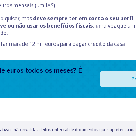
euros mensais (um IAS)
o quiser, mas
deve sempre ter em conta o seu perfil 
e ou não usar os benefícios fiscais
, uma vez que uma
do.
ar mais de 12 mil euros para pagar crédito da casa
e euros todos os meses? É
P
lativa e não invalida a leitura integral de documentos que suportem a ma