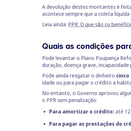
A devolução destes montantes é feita 
acontece sempre que a coleta líquida 
Leia ainda:
PPR: O que são os benefício
Quais as condições par
Pode levantar o Plano Poupança Re
duração, doença grave, incapacidade
Pode ainda resgatar o dinheiro
cinco
idade ou para pagar o crédito a habi
No entanto, o Governo aprovou alg
o PPR sem penalização:
Para amortizar o crédito:
até 12.
Para pagar as prestações do cré