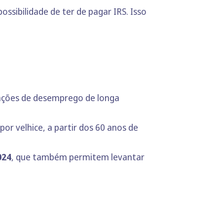
ssibilidade de ter de pagar IRS. Isso
ações de desemprego de longa
or velhice, a partir dos 60 anos de
024
, que também permitem levantar