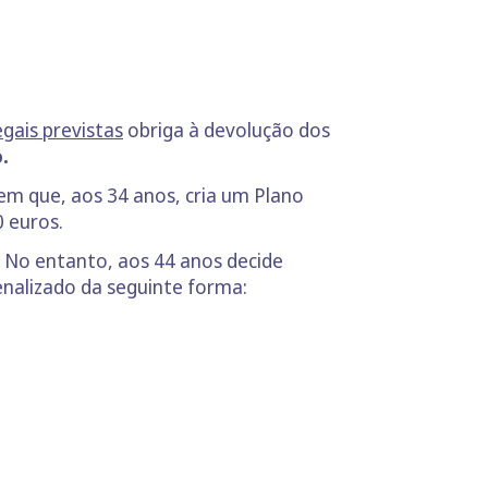
egais previstas
obriga à devolução dos
.
 em que, aos 34 anos, cria um Plano
0 euros.
. No entanto, aos 44 anos decide
enalizado da seguinte forma: