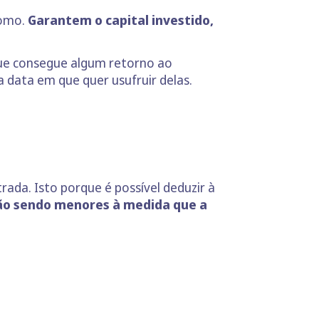
nomo.
Garantem o capital investido,
ue consegue algum retorno ao
data em que quer usufruir delas.
ada. Isto porque é possível deduzir à
ão sendo menores à medida que a