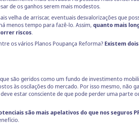
esar de os ganhos serem mais modestos.
s velha de arriscar, eventuais desvalorizações que po
e há menos tempo para fazê-lo. Assim,
quanto mais long
orrer riscos
.
entre os vários Planos Poupança Reforma?
Existem dois
rque são geridos como um fundo de investimento mobil
ostos às oscilações do mercado. Por isso mesmo, não g
deve estar consciente de que pode perder uma parte o
otenciais são mais apelativos do que nos seguros P
nefício.