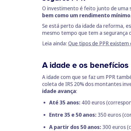
O investimento é feito junto de uma 
bem como um rendimento mínimo
Se está perto da idade da reforma, 
mesmo tempo que tem a segurança de 
Leia ainda:
Que tipos de PPR existem 
A idade e os benefícios 
A idade com que se faz um PPR também 
coleta de IRS 20% dos montantes inve
idade avança
:
Até 35 anos:
400 euros (correspon
Entre 35 e 50 anos:
350 euros (co
A partir dos 50 anos:
300 euros (