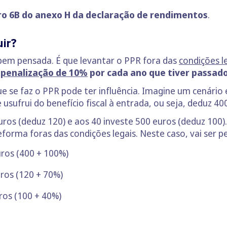
o 6B do anexo H da declaração de rendimentos
.
ir?
 bem pensada. É que levantar o PPR fora das
condições l
a
penalização de 10%
por cada ano que tiver passado
e se faz o PPR pode ter influência. Imagine um cenário
ufrui do benefício fiscal à entrada, ou seja, deduz 40
ros (deduz 120) e aos 40 investe 500 euros (deduz 100)
forma foras das condições legais. Neste caso, vai ser p
ros (400 + 100%)
ros (120 + 70%)
ros (100 + 40%)