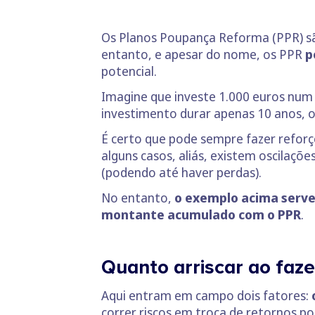
Os Planos Poupança Reforma (PPR) são
entanto, e apesar do nome, os PPR
p
potencial.
Imagine que investe 1.000 euros num
investimento durar apenas 10 anos, 
É certo que pode sempre fazer reforç
alguns casos, aliás, existem oscilaçõ
(podendo até haver perdas).
No entanto,
o exemplo acima serve
montante acumulado com o PPR
.
Quanto arriscar ao faz
Aqui entram em campo dois fatores:
correr riscos em troca de retornos p