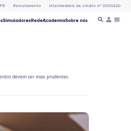
PR
Recrutamento
Intermediário de crédito nº 0000420
os
Simuladores
Rede
Academia
Sobre nós
mentos devem ser mais prudentes.