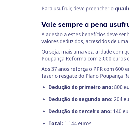
Para usufruir, deve preencher o
quadr
Vale sempre a pena usufru
A adesão a estes benefícios deve ser
valores deduzidos, acrescidos de um
Ou seja, mais uma vez, a idade com qu
Poupança Reforma com 2.000 euros e us
Aos 37 anos reforça o PPR com 600 eu
fazer o resgate do Plano Poupança Re
Dedução do primeiro ano:
800 eu
Dedução do segundo ano:
204 eu
Dedução do terceiro ano:
140 eu
Total:
1.144 euros