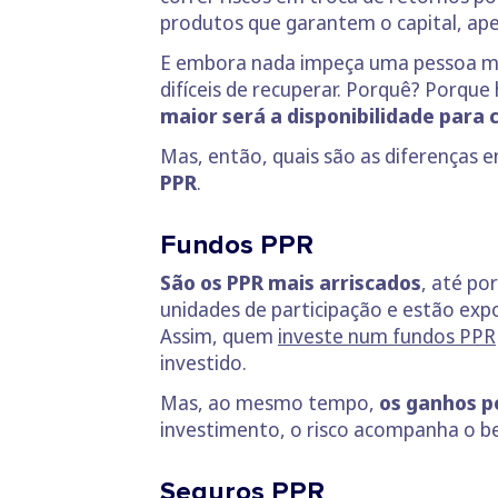
produtos que garantem o capital, ap
E embora nada impeça uma pessoa mai
difíceis de recuperar. Porquê? Porqu
maior será a disponibilidade para c
Mas, então, quais são as diferenças 
PPR
.
Fundos PPR
São os PPR mais arriscados
, até po
unidades de participação e estão exp
Assim, quem
investe num fundos PPR
investido.
Mas, ao mesmo tempo,
os ganhos p
investimento, o risco acompanha o be
Seguros PPR