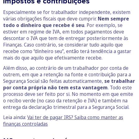
impostos e contribuições
Especialmente se for trabalhador independente, existem
várias obrigações fiscais que deve cumprir.
Nem sempre
todo o dinheiro que recebe é seu
. Por exemplo, se
estiver em regime de IVA, em todos pagamentos deve
descontar o IVA que tem de entregar posteriormente às
Finanças. Caso contrário, se considerar tudo aquilo que
recebe como “dinheiro seu”, então terá tendência a gastar
mais do que aquilo que efetivamente recebe.
Além disso, ao contrário de um trabalhador por conta de
outrem, em que a retenção na fonte e contribuição para a
Segurança Social são feitas automaticamente,
se trabalhar
por conta própria não tem esta vantagem
. Todo este
processo deve ser feito por si. No momento em que emite
o recibo verde (no caso da retenção e IVA) e também na
entrega da declaração trimestral para a Segurança Social.
Leia ainda:
Vai ter de pagar IRS? Saiba como manter as
finanças controladas