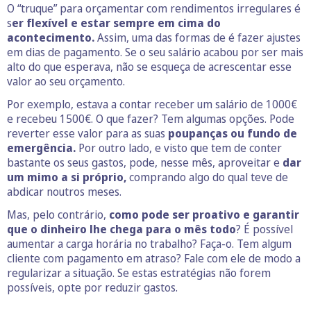
O “truque” para orçamentar com rendimentos irregulares é
s
er flexível e estar sempre em cima do
acontecimento.
Assim, uma das formas de é fazer ajustes
em dias de pagamento. Se o seu salário acabou por ser mais
alto do que esperava, não se esqueça de acrescentar esse
valor ao seu orçamento.
Por exemplo, estava a contar receber um salário de 1000€
e recebeu 1500€. O que fazer? Tem algumas opções. Pode
reverter esse valor para as suas
poupanças ou fundo de
emergência.
Por outro lado, e visto que tem de conter
bastante os seus gastos, pode, nesse mês, aproveitar e
dar
um mimo a si próprio,
comprando algo do qual teve de
abdicar noutros meses.
Mas, pelo contrário,
como pode ser proativo e garantir
que o dinheiro lhe chega para o mês todo
? É possível
aumentar a carga horária no trabalho? Faça-o. Tem algum
cliente com pagamento em atraso? Fale com ele de modo a
regularizar a situação. Se estas estratégias não forem
possíveis, opte por reduzir gastos.