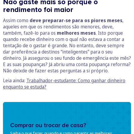
Não gaste mais só porque o
rendimento foi maior
Assim como
deve preparar-se para os piores meses
,
aqueles em que os rendimentos são menores, deve,
também, fazê-lo para os
melhores meses
. Isto porque
quando recebe dinheiro com o qual não estava a contar a
tentação de o gastar é grande. No entanto, deve sempre
dar preferência a destinos “inteligentes” para o seu
dinheiro. Já assegurou o seu fundo de emergência este mês?
E as suas poupanças? Já abriu uma conta poupança reforma?
Não deixde de fazer estas perguntas a si próprio.
Leia ainda:
Trabalhador-estudante: Como ganhar dinheiro
enquanto se estuda?
Comprar ou trocar de casa?
Saiba o que fazer, quando e como garantir as melhores