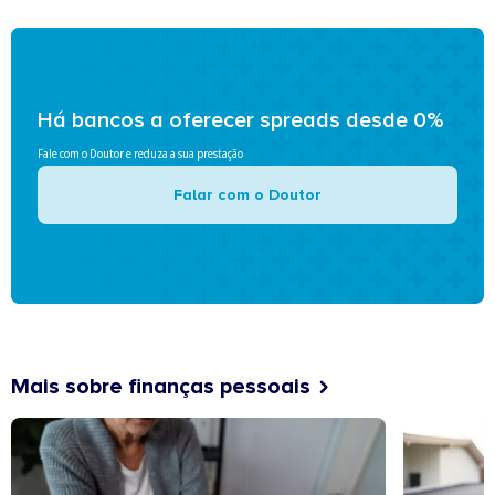
Há bancos a oferecer spreads desde 0%
Fale com o Doutor e reduza a sua prestação
Falar com o Doutor
Mais sobre finanças pessoais