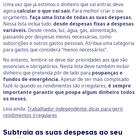
Uma vez que já estimou o dinheiro que vai entrar, deve
agora
calcular o que vai sair.
Para melhor criar o seu
orçamento,
faça uma lista de todas as suas despesas.
Nessa lista inclua tudo:
desde despesas fixas a despesas
variáveis.
Desde renda, luz, água, gás, alimentação,
passando por despesas menos necessárias, como
subscrições e outros gastos pessoais. Atribua uma categoria
para gastos que considera “menos necessários”.
No entanto, lembre-se deve dar prioridades aos que são
essenciais e obrigatórios. Nesta lista deve também incluir
dinheiro que pretenda pôr de lado para
poupanças e
fundos de emergência.
Apesar de ser mais complicado
fazê-lo quando os rendimentos são irregulares,
é sempre
importante garantir que poupa algum dinheiro todos
os meses.
Leia ainda:
Trabalhador independente: dicas para gerir
rendimentos irregulares
Subtraia as suas despesas ao seu