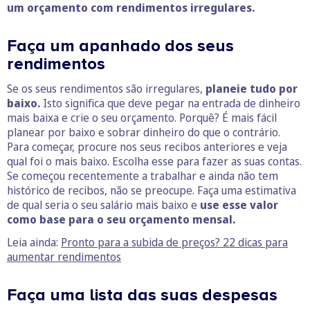
um orçamento com rendimentos irregulares.
Faça um apanhado dos seus
rendimentos
Se os seus rendimentos são irregulares,
planeie tudo por
baixo.
Isto significa que deve pegar na entrada de dinheiro
mais baixa e crie o seu orçamento. Porquê? É mais fácil
planear por baixo e sobrar dinheiro do que o contrário.
Para começar, procure nos seus recibos anteriores e veja
qual foi o mais baixo. Escolha esse para fazer as suas contas.
Se começou recentemente a trabalhar e ainda não tem
histórico de recibos, não se preocupe. Faça uma estimativa
de qual seria o seu salário mais baixo e
use esse valor
como base para o seu orçamento mensal.
Leia ainda:
Pronto para a subida de preços? 22 dicas para
aumentar rendimentos
Faça uma lista das suas despesas