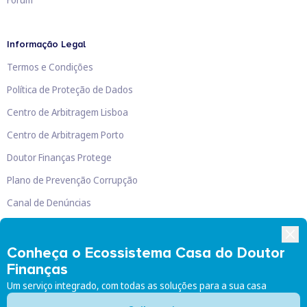
Informação Legal
Termos e Condições
Política de Proteção de Dados
Centro de Arbitragem Lisboa
Centro de Arbitragem Porto
Doutor Finanças Protege
Plano de Prevenção Corrupção
Canal de Denúncias
Livro de Reclamações
Conheça o Ecossistema Casa do Doutor
Finanças
Um serviço integrado, com todas as soluções para a sua casa
Doutor Finanças, Lda
©
2026