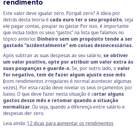
rendimento
Este valor deve igualar zero. Porquê zero? A ideia por
detrás desta teoria é
cada euro ter o seu propósito
, seja
ele pagar contas, poupar ou gastar. Por isso, é importante
que inclua todos os seus “gastos” na lista que falamos no
tópico anterior.
Dinheiro sem um propósito tende a ser
gastado “acidentalmente” em coisas desnecessárias.
Após subtrair as suas despesas ao seu salário,
se obtiver
um valor positivo, opte por atribuir um valor extra às
suas poupanças e guarde-o.
Se, por outro lado, o
valor
for negativo, tem de fazer algum ajuste esse mês
(
com rendimentos irregulares é normal acontecer algumas
vezes). Por essa razão deve nivelar os seus orçamentos por
baixo. O que deve fazer nesta situação é c
ortar alguns
gastos desse mês e retomar quando a situação
normalizar
. Ou seja, quando a diferença entre salário e
despesas der zero.
Leia ainda:
12 dicas para aumentar os rendimentos