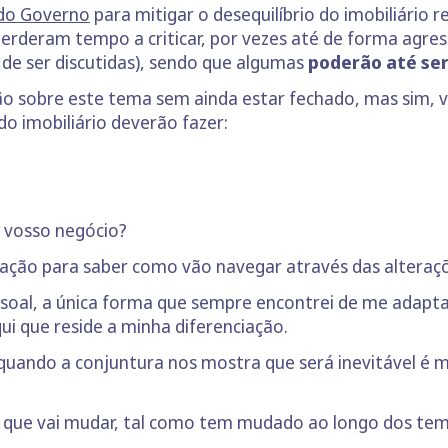
do Governo
para mitigar o desequilíbrio do imobiliário r
erderam tempo a criticar, por vezes até de forma agres
 de ser discutidas), sendo que algumas
poderão até ser
ão sobre este tema sem ainda estar fechado, mas sim, v
o imobiliário deverão fazer:
o vosso negócio?
e ação para saber como vão navegar através das alteraç
essoal, a única forma que sempre encontrei de me adapta
aqui que reside a minha diferenciação.
quando a conjuntura nos mostra que será inevitável é 
 que vai mudar, tal como tem mudado ao longo dos te