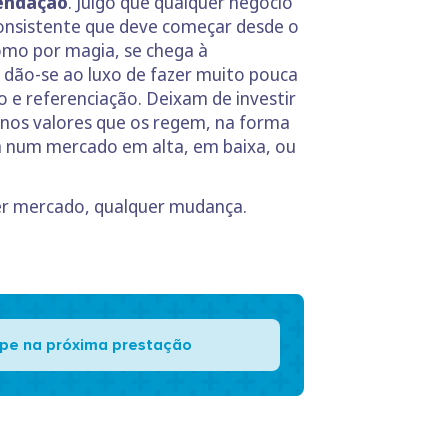
endação
. Julgo que qualquer negócio
consistente que deve começar desde o
como por magia, se chega à
dão-se ao luxo de fazer muito pouca
e referenciação. Deixam de investir
 nos valores que os regem, na forma
a num mercado em alta, em baixa, ou
er mercado, qualquer mudança.
pe na próxima prestação