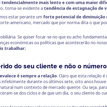
l
tendencialmente mais lento e com uma maior difi
o, torna-se evidente a
tendência de estagnação de v
mos estar perante um
forte potencial de diminuiçã
 norte-americano, mercado que por norma dita o que p
biliária. Se quiser focar-se no que eu acho fundamental
anças económicas ou políticas que acontecerão no nos
s trabalhar:
rido do seu cliente e não o número
revalece é sempre a relação
. Claro que esta relação é
infelizmente durante os últimos sete, oito anos houve
natural num contexto de mercado quente. Ou seja, par
ceram-se dos ciclos e de que um dia, o seu cliente do c