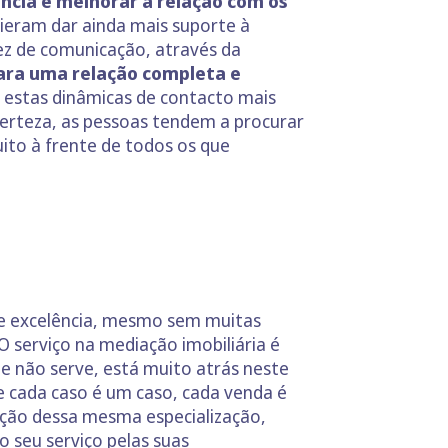
ência e melhorar a relação com os
vieram dar ainda mais suporte à
dez de comunicação, através da
ara uma relação completa e
e estas dinâmicas de contacto mais
erteza, as pessoas tendem a procurar
ito à frente de todos os que
de excelência, mesmo sem muitas
 O serviço na mediação imobiliária é
 e não serve, está muito atrás neste
e cada caso é um caso, cada venda é
ição dessa mesma especialização,
 seu serviço pelas suas