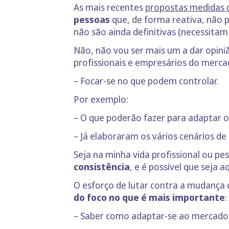
As mais recentes
propostas medidas 
pessoas
que, de forma reativa, não p
não são ainda definitivas (necessitam
Não, não vou ser mais um a dar opini
profissionais e empresários do mercad
– Focar-se no que podem controlar.
Por exemplo:
– O que poderão fazer para adaptar 
– Já elaboraram os vários cenários d
Seja na minha vida profissional ou p
consistência
, e é possível que seja 
O esforço de lutar contra a mudança 
do foco no que é mais importante
:
– Saber como adaptar-se ao mercado