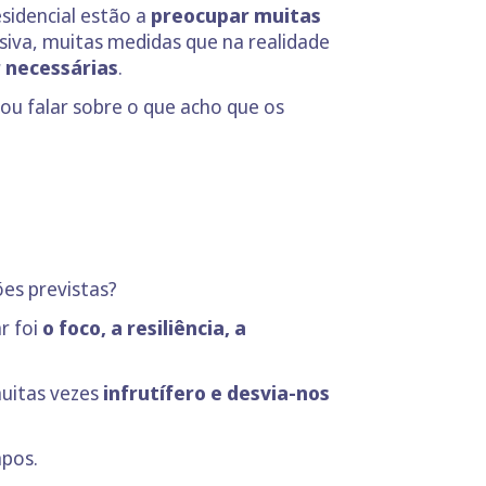
esidencial estão a
preocupar muitas
siva, muitas medidas que na realidade
 necessárias
.
ou falar sobre o que acho que os
ões previstas?
r foi
o foco, a resiliência, a
muitas vezes
infrutífero e desvia-nos
mpos.