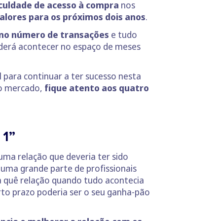
culdade de acesso à compra
nos
alores para os próximos dois anos
.
o no número de transações
e tudo
oderá acontecer no espaço de meses
 para continuar a ter sucesso nesta
so mercado,
fique atento aos quatro
 1”
 uma relação que deveria ter sido
 uma grande parte de profissionais
a quê relação quando tudo acontecia
urto prazo poderia ser o seu ganha-pão