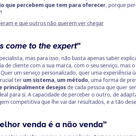
io que percebem que tem para oferecer
, porque pe
!
eram e que outros não querem ver chegar
s come to the expert
”
ecialista, mas para isso, não basta apenas saber explic
a de cliente com a sua marca, com o seu serviço, mas 
. Quer um serviço personalizado, quer uma experiência 
rucial ter
um sistema, um método
, uma forma de pres
e principalmente desejos
de cada pessoa que quer se
al para si. A capacidade de perceber o outro, de adapta
em competitiva que lhe vai dar resultados, e a tão de
hor venda é a não venda”