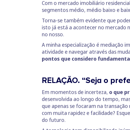
Com o mercado imobiliário residencia
segmentos médio, médio baixo e baix
Torna-se também evidente que pode
isto já está a acontecer no mercado
no nosso.
A minha especialização é mediação imo
atividade e navegar através das mud
pontos que considero fundamentai
RELAÇÃO. “Seja o prefe
Em momentos de incerteza,
o que p
desenvolvida ao longo do tempo, mas 
que apenas se focaram na transação 
com muita rapidez e facilidade? Esque
do futuro.