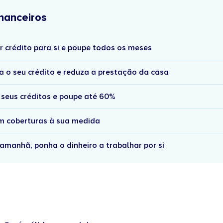
nanceiros
r crédito para si e poupe todos os meses
a o seu crédito e reduza a prestação da casa
 seus créditos e poupe até 60%
om coberturas à sua medida
amanhã, ponha o dinheiro a trabalhar por si