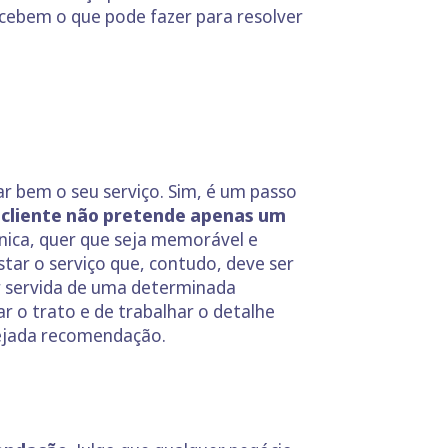
rcebem o que pode fazer para resolver
ar bem o seu serviço. Sim, é um passo
o
cliente não pretende apenas um
única, quer que seja memorável e
tar o serviço que, contudo, deve ser
r servida de uma determinada
r o trato e de trabalhar o detalhe
sejada recomendação.