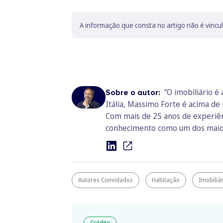
A informação que consta no artigo não é vincu
“O imobiliário é
Sobre o autor:
Itália, Massimo Forte é acima de
Com mais de 25 anos de experiênc
conhecimento como um dos maior
Autores Convidados
Habitação
Imobiliá
Crédito