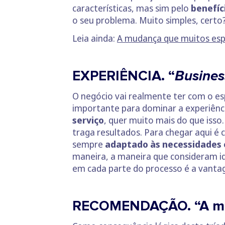
características, mas sim pelo
benefíc
o seu problema. Muito simples, certo?
Leia ainda:
A mudança que muitos esp
EXPERIÊNCIA. “
Busines
O negócio vai realmente ter com o esp
importante para dominar a experiênci
serviço
, quer muito mais do que isso
traga resultados. Para chegar aqui é c
sempre
adaptado às necessidades 
maneira, a maneira que consideram ide
em cada parte do processo é a vantag
RECOMENDAÇÃO. “A mel