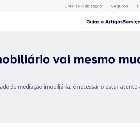
Crédito Habitação
Seguros
P
Guias e Artigos
Serviç
biliário vai mesmo mud
dade de mediação imobiliária, é necessário estar atento 