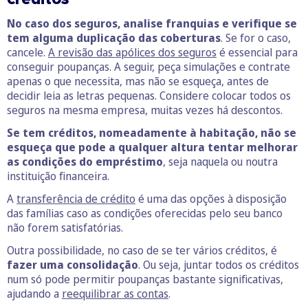
No caso dos seguros, analise franquias e verifique se
tem alguma duplicação das coberturas
. Se for o caso,
cancele.
A revisão das apólices dos seguros
é essencial para
conseguir poupanças. A seguir, peça simulações e contrate
apenas o que necessita, mas não se esqueça, antes de
decidir leia as letras pequenas. Considere colocar todos os
seguros na mesma empresa, muitas vezes há descontos.
Se tem créditos, nomeadamente à habitação, não se
esqueça que pode a qualquer altura tentar melhorar
as condições do empréstimo
, seja naquela ou noutra
instituição financeira.
A
transferência de crédito
é uma das opções à disposição
das famílias caso as condições oferecidas pelo seu banco
não forem satisfatórias.
Outra possibilidade, no caso de se ter vários créditos, é
fazer uma consolidação
. Ou seja, juntar todos os créditos
num só pode permitir poupanças bastante significativas,
ajudando a
reequilibrar as contas
.