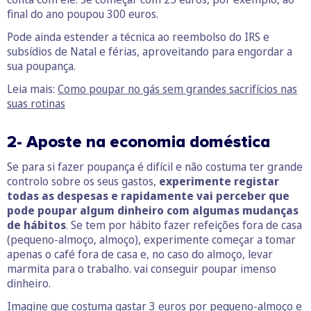
final do ano poupou 300 euros.
Pode ainda estender a técnica ao reembolso do IRS e
subsídios de Natal e férias, aproveitando para engordar a
sua poupança.
Leia mais:
Como poupar no gás sem grandes sacrifícios nas
suas rotinas
2- Aposte na economia doméstica
Se para si fazer poupança é difícil e não costuma ter grande
controlo sobre os seus gastos,
experimente registar
todas as despesas e rapidamente vai perceber que
pode poupar algum dinheiro com algumas mudanças
de hábitos
. Se tem por hábito fazer refeições fora de casa
(pequeno-almoço, almoço), experimente começar a tomar
apenas o café fora de casa e, no caso do almoço, levar
marmita para o trabalho. vai conseguir poupar imenso
dinheiro.
Imagine que costuma gastar 3 euros por pequeno-almoço e