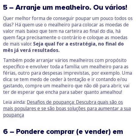
5 – Arranje um mealheiro. Ou vários!
Quer melhor forma de conseguir poupar um pouco todos os
dias? Há quem use o mealheiro para colocar as moedas de
valor mais baixo que tem na carteira ao final do dia, há
quem faça precisamente o contrário e coloque as moedas
de mais valor.
Seja qual for a estratégia, no final do
mês já verá resultados.
Também pode arranjar vários mealheiros com propósito
específico e envolver toda a família: um mealheiro para as
férias, outro para despesas imprevistas, por exemplo. Uma
dica: se tem medo de ceder à tentação e ir contando e/ou
gastando, compre um mealheiro que não dê para abrir, vai
ter de esperar que encha para saber quanto amealhou!
Leia ainda:
Desafios de poupança: Descubra quais são os
mais populares e se são boas soluções para aumentar a sua
poupança
6 – Pondere comprar (e vender) em