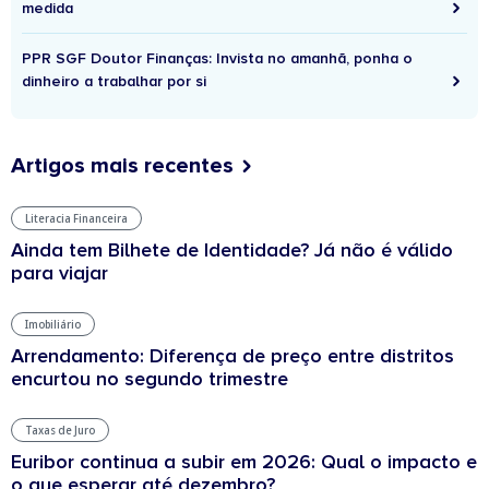
medida
PPR SGF Doutor Finanças: Invista no amanhã, ponha o
dinheiro a trabalhar por si
Artigos mais recentes
Literacia Financeira
Ainda tem Bilhete de Identidade? Já não é válido
para viajar
Imobiliário
Arrendamento: Diferença de preço entre distritos
encurtou no segundo trimestre
Taxas de Juro
Euribor continua a subir em 2026: Qual o impacto e
o que esperar até dezembro?