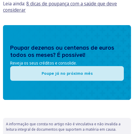
Leia ainda:
8 dicas de poupança com a saúde que deve
considerar
Poupar dezenas ou centenas de euros
todos os meses? É possível!
Reveja os seus créditos e consolide.
Poupe já no próximo mês
A informação que consta no artigo não é vinculativa e não invalida a
leitura integral de documentos que suportem a matéria em causa.