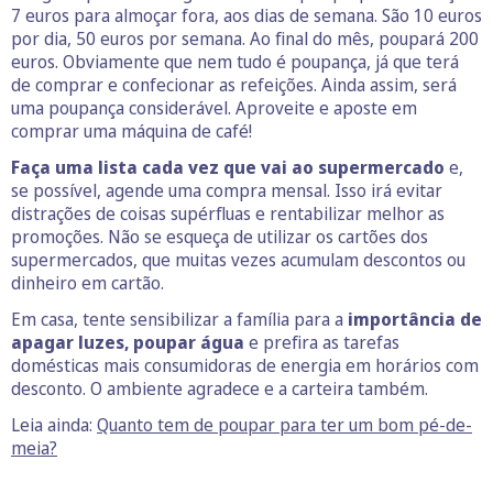
7 euros para almoçar fora, aos dias de semana. São 10 euros
por dia, 50 euros por semana. Ao final do mês, poupará 200
euros. Obviamente que nem tudo é poupança, já que terá
de comprar e confecionar as refeições. Ainda assim, será
uma poupança considerável. Aproveite e aposte em
comprar uma máquina de café!
Faça uma lista cada vez que vai ao supermercado
e,
se possível, agende uma compra mensal. Isso irá evitar
distrações de coisas supérfluas e rentabilizar melhor as
promoções. Não se esqueça de utilizar os cartões dos
supermercados, que muitas vezes acumulam descontos ou
dinheiro em cartão.
Em casa, tente sensibilizar a família para a
importância de
apagar luzes, poupar água
e prefira as tarefas
domésticas mais consumidoras de energia em horários com
desconto. O ambiente agradece e a carteira também.
Leia ainda:
Quanto tem de poupar para ter um bom pé-de-
meia?