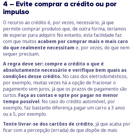
4 – Evite comprar a crédito ou por
impulso
O recurso ao crédito é, por vezes, necessário, já que
permite comprar produtos que, de outra forma, teríamos
de esperar para adquirir. No entanto, esta facilidade faz
com que muitos
acabem por comprar mais e mais caro
do que realmente necessitam
e, por vezes, do que nem
sequer precisam.
A regra deve ser: compre a crédito o que é
absolutamente necessário e verifique bem quais as
condições desse crédito.
No caso dos eletrodomésticos,
por exemplo, muitas vezes há a opção de fracionar o
pagamento sem juros, já que os prazos de pagamento são
curtos.
Faça as contas e opte por pagar no menor
tempo possível
. No caso do crédito automóvel, por
exemplo, faz bastante diferença pagar um carro a 3 anos
ou a 5, por exemplo.
Tente livrar-se dos cartões de crédito
, já que acaba por
ficar com a percepção (errada) de que dispõe de mais