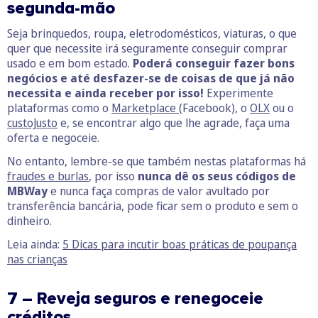
segunda-mão
Seja brinquedos, roupa, eletrodomésticos, viaturas, o que
quer que necessite irá seguramente conseguir comprar
usado e em bom estado.
Poderá conseguir fazer bons
negócios e até desfazer-se de coisas de que já não
necessita e ainda receber por isso!
Experimente
plataformas como o
Marketplace
(Facebook), o
OLX
ou o
custoJusto
e, se encontrar algo que lhe agrade, faça uma
oferta e negoceie.
No entanto, lembre-se que também nestas plataformas há
fraudes e burlas
, por isso
nunca dê os seus códigos de
MBWay
e nunca faça compras de valor avultado por
transferência bancária, pode ficar sem o produto e sem o
dinheiro.
Leia ainda:
5 Dicas para incutir boas práticas de poupança
nas crianças
7 – Reveja seguros e renegoceie
créditos