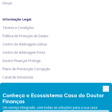
Fórum
Informação Legal
Termos e Condições
Política de Proteção de Dados
Centro de Arbitragem Lisboa
Centro de Arbitragem Porto
Doutor Finanças Protege
Plano de Prevenção Corrupção
Canal de Denúncias
Livro de Reclamações
Conheça o Ecossistema Casa do Doutor
Finanças
Um serviço integrado, com todas as soluções para a sua casa
Doutor Finanças, Lda
©
2026