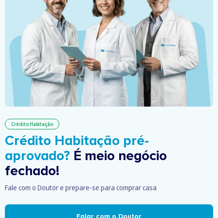
Crédito Habitação
Crédito Habitação pré-
aprovado?
É meio negócio
fechado!
Fale com o Doutor e prepare-se para comprar casa
Falar com o Doutor