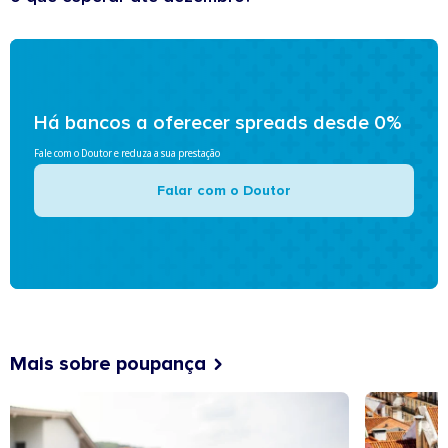
Há bancos a oferecer spreads desde 0%
Fale com o Doutor e reduza a sua prestação
Falar com o Doutor
Mais sobre poupança