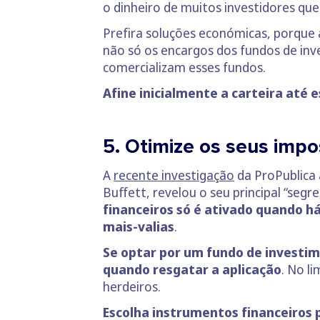
o dinheiro de muitos investidores qu
Prefira soluções económicas, porque 
não só os encargos dos fundos de in
comercializam esses fundos.
Afine inicialmente a carteira até 
5. Otimize os seus imp
A
recente investigação
da ProPublica 
Buffett, revelou o seu principal “seg
financeiros só é ativado quando há
mais-valias
.
Se optar por um fundo de investim
quando resgatar a aplicação
. No l
herdeiros.
Escolha instrumentos financeiros 