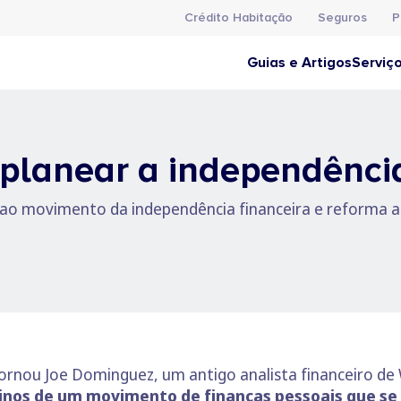
Crédito Habitação
Seguros
P
Guias e Artigos
Serviç
 planear a independência
 ao movimento da independência financeira e reforma a
nou Joe Dominguez, um antigo analista financeiro de Wal
inos de um movimento de finanças pessoais que se 