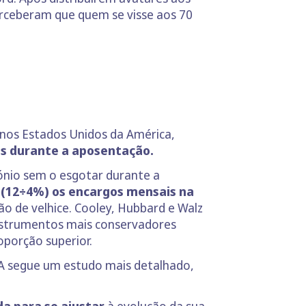
perceberam que quem se visse aos 70
, nos Estados Unidos da América,
s durante a aposentação.
ónio sem o esgotar durante a
 (12÷4%) os encargos mensais na
o de velhice. Cooley, Hubbard e Walz
instrumentos mais conservadores
oporção superior.
RA segue um estudo mais detalhado,