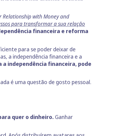
r Relationship with Money and
assos para transformar a sua relação
ependência financeira e reforma
ciente para se poder deixar de
, a independência financeira e a
 a independência financeira, pode
ipada é uma questão de gosto pessoal.
para quer o dinheiro.
Ganhar
rd. Após distribuírem avatares aos