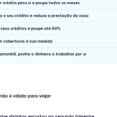
r crédito para si e poupe todos os meses
a o seu crédito e reduza a prestação da casa
 seus créditos e poupe até 60%
om coberturas à sua medida
amanhã, ponha o dinheiro a trabalhar por si
não é válido para viajar
tre distritos encurtou no segundo trimestre