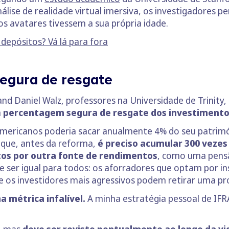
lise de realidade virtual imersiva, os investigadores 
os avatares tivessem a sua própria idade.
depósitos? Vá lá para fora
egura de resgate
and Daniel Walz, professores na Universidade de Trinity
a
percentagem segura de resgate dos investimento
americanos poderia sacar anualmente 4% do seu patrim
r que, antes da reforma,
é preciso acumular 300 vezes
os por outra fonte de rendimentos
, como uma pensã
 ser igual para todos: os aforradores que optam por 
e os investidores mais agressivos podem retirar uma pr
 métrica infalível.
A minha estratégia pessoal de IF