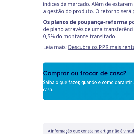
índices de mercado. Além de estarem 
a gestão do produto. O retorno será 
Os planos de poupança-reforma 
de plano através de uma transferência
0,5% do montante transitado.
Leia mais:
Descubra os PPR mais rent
Comprar ou trocar de casa?
Saiba o que fazer, quando e como garantir
casa.
A informação que consta no artigo não é vincu