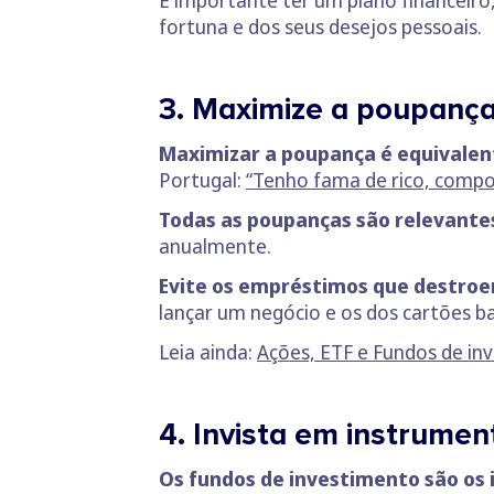
É importante ter um plano financeir
fortuna e dos seus desejos pessoais.
3. Maximize a poupanç
Maximizar a poupança é equivalen
Portugal:
“Tenho fama de rico, comp
Todas as poupanças são relevante
anualmente.
Evite os empréstimos que destroe
lançar um negócio e os dos cartões b
Leia ainda:
Ações, ETF e Fundos de in
4. Invista em instrumen
Os fundos de investimento são os 