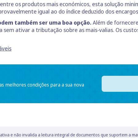
entre os produtos mais económicos, esta solução minim
provavelmente igual ao do índice deduzido dos encargo
podem também ser uma boa opção.
Além de fornecerem
 sem ativar a tributação sobre as mais-valias. Os cust
áveis
 as melhores condições para a sua nova
lativa e não invalida a leitura integral de documentos que suportem a ma