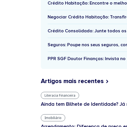
Crédito Habitação: Encontre o melho
Negociar Crédito Habitação: Transfir
Crédito Consolidado: Junte todos os
Seguros: Poupe nos seus seguros, c
PPR SGF Doutor Finanças: Invista no 
Artigos mais recentes
Literacia Financeira
Ainda tem Bilhete de Identidade? Já 
Imobiliário
Arrendamento: Diferença de preço en