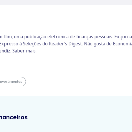
m tlim, uma publicação eletrónica de finanças pessoais. Ex-jorn
Expresso à Seleções do Reader's Digest. Não gosta de Economia. 
endiz.
Saber mais.
Investimentos
nanceiros