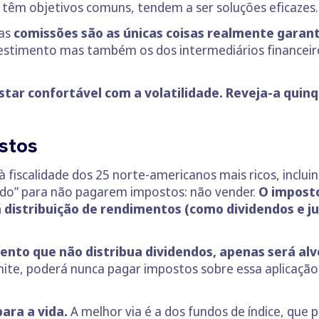
e têm objetivos comuns, tendem a ser soluções eficazes.
as
comissões são as únicas coisas realmente garan
vestimento mas também os dos intermediários financei
estar confortável com a volatilidade. Reveja-a qui
ostos
à fiscalidade dos 25 norte-americanos mais ricos, inclui
redo” para não pagarem impostos: não vender.
O imposto
 distribuição de rendimentos (como dividendos e ju
ento que não distribua dividendos, apenas será al
imite, poderá nunca pagar impostos sobre essa aplicação 
para a vida.
A melhor via é a dos fundos de índice, qu