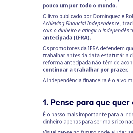
pouco um por todo o mundo.
O livro publicado por Dominguez e R
Achieving Financial Independence
, tra
com o dinheiro e atingir a independênci
antecipada (IFRA).
Os promotores da IFRA defendem que, 
trabalhar antes da data estatutária
reforma antecipada não têm de acon
continuar a trabalhar por prazer.
A independência financeira é o alvo 
1. Pense para que quer 
É o passo mais importante para a ind
dinheiro apenas para ser mais rico não
Visualizar-se no futuro pode ajudar,