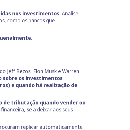
tidas nos investimentos
. Analise
ros, como os bancos que
nquenalmente.
ndo Jeff Bezos, Elon Musk e Warren
 sobre os investimentos
ros) e quando há realização de
vo de tributação quando vender ou
financeira, se a deixar aos seus
e procuram replicar automaticamente