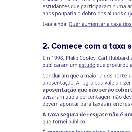
estudantes que participaram numa aná
anos pouparia o dobro dos alunos cuj
Leia ainda:
Quer aumentar a taxa dos 
2. Comece com a taxa s
Em 1998, Philip Cooley, Carl Hubbard 
publicaram um
estudo
que procurou 
Concluíram que a maioria dos norte-
aposentação. A regra equivale a dize
aposentação que não serão cobert
avisaram que a percentagem não deve
devem apontar para taxas inferiores 
A taxa segura de resgate não é uma
que tornei
público
.