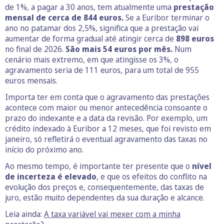
de 1%, a pagar a 30 anos, tem atualmente uma
prestação
mensal de cerca de 844 euros.
Se a Euribor terminar o
ano no patamar dos 2,5%, significa que a prestação vai
aumentar de forma gradual até atingir cerca de
898 euros
no final de 2026.
São mais 54 euros por mês.
Num
cenário mais extremo, em que atingisse os 3%, o
agravamento seria de 111 euros, para um total de 955
euros mensais.
Importa ter em conta que o agravamento das prestações
acontece com maior ou menor antecedência consoante o
prazo do indexante e a data da revisão. Por exemplo, um
crédito indexado à Euribor a 12 meses, que foi revisto em
janeiro, só refletirá o eventual agravamento das taxas no
início do próximo ano.
Ao mesmo tempo, é importante ter presente que o
nível
de incerteza é elevado
, e que os efeitos do conflito na
evolução dos preços e, consequentemente, das taxas de
juro, estão muito dependentes da sua duração e alcance.
Leia ainda:
A taxa variável vai mexer com a minha