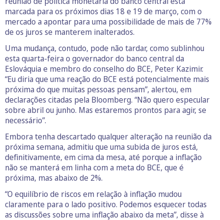
reunião de política monetária do banco central está
marcada para os próximos dias 18 e 19 de março, com o
mercado a apontar para uma possibilidade de mais de 77%
de os juros se manterem inalterados.
Uma mudança, contudo, pode não tardar, como sublinhou
esta quarta-feira o governador do banco central da
Eslováquia e membro do conselho do BCE, Peter Kazimir.
“Eu diria que uma reação do BCE está potencialmente mais
próxima do que muitas pessoas pensam”, alertou, em
declarações citadas pela Bloomberg. “Não quero especular
sobre abril ou junho. Mas estaremos prontos para agir, se
necessário”.
Embora tenha descartado qualquer alteração na reunião da
próxima semana, admitiu que uma subida de juros está,
definitivamente, em cima da mesa, até porque a inflação
não se manterá em linha com a meta do BCE, que é
próxima, mas abaixo de 2%.
“O equilíbrio de riscos em relação à inflação mudou
claramente para o lado positivo. Podemos esquecer todas
as discussões sobre uma inflação abaixo da meta”, disse à