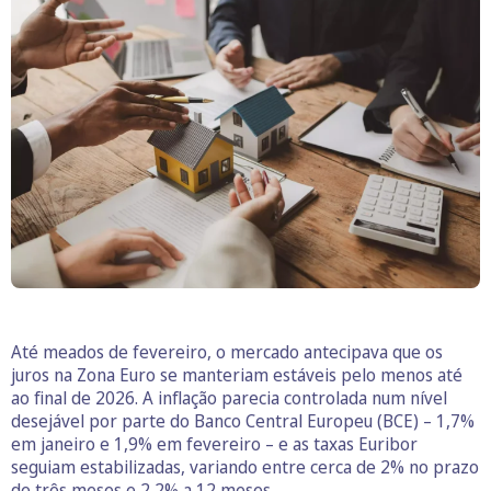
Até meados de fevereiro, o mercado antecipava que os
juros na Zona Euro se manteriam estáveis pelo menos até
ao final de 2026. A inflação parecia controlada num nível
desejável por parte do Banco Central Europeu (BCE) – 1,7%
em janeiro e 1,9% em fevereiro – e as taxas Euribor
seguiam estabilizadas, variando entre cerca de 2% no prazo
de três meses e 2,2% a 12 meses.