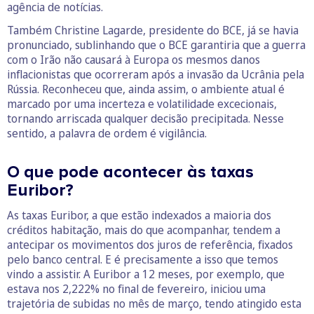
agência de notícias.
Também Christine Lagarde, presidente do BCE, já se havia
pronunciado, sublinhando que o BCE garantiria que a guerra
com o Irão não causará à Europa os mesmos danos
inflacionistas que ocorreram após a invasão da Ucrânia pela
Rússia. Reconheceu que, ainda assim, o ambiente atual é
marcado por uma incerteza e volatilidade excecionais,
tornando arriscada qualquer decisão precipitada. Nesse
sentido, a palavra de ordem é vigilância.
O que pode acontecer às taxas
Euribor?
As taxas Euribor, a que estão indexados a maioria dos
créditos habitação, mais do que acompanhar, tendem a
antecipar os movimentos dos juros de referência, fixados
pelo banco central. E é precisamente a isso que temos
vindo a assistir. A Euribor a 12 meses, por exemplo, que
estava nos 2,222% no final de fevereiro, iniciou uma
trajetória de subidas no mês de março, tendo atingido esta