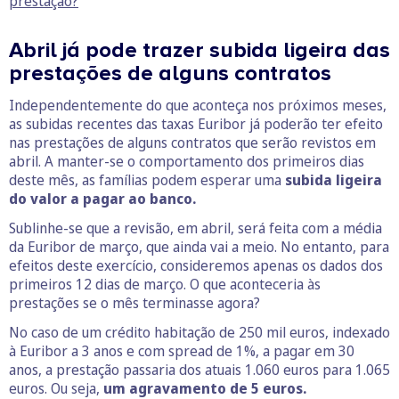
prestação?
Abril já pode trazer subida ligeira das
prestações de alguns contratos
Independentemente do que aconteça nos próximos meses,
as subidas recentes das taxas Euribor já poderão ter efeito
nas prestações de alguns contratos que serão revistos em
abril. A manter-se o comportamento dos primeiros dias
deste mês, as famílias podem esperar uma
subida ligeira
do valor a pagar ao banco.
Sublinhe-se que a revisão, em abril, será feita com a média
da Euribor de março, que ainda vai a meio. No entanto, para
efeitos deste exercício, consideremos apenas os dados dos
primeiros 12 dias de março. O que aconteceria às
prestações se o mês terminasse agora?
No caso de um crédito habitação de 250 mil euros, indexado
à Euribor a 3 anos e com spread de 1%, a pagar em 30
anos, a prestação passaria dos atuais 1.060 euros para 1.065
euros. Ou seja,
um agravamento de 5 euros.