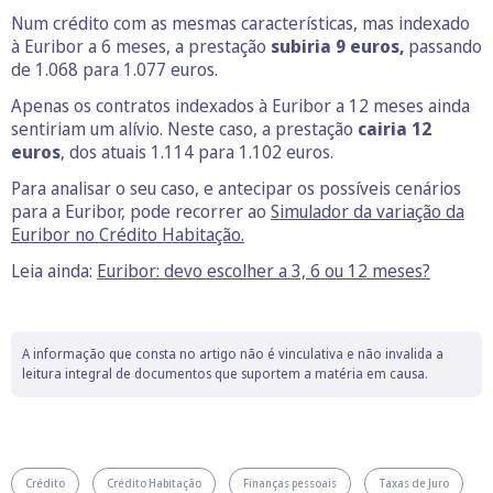
Num crédito com as mesmas características, mas indexado
à Euribor a 6 meses, a prestação
subiria 9 euros,
passando
de 1.068 para 1.077 euros.
Apenas os contratos indexados à Euribor a 12 meses ainda
sentiriam um alívio. Neste caso, a prestação
cairia 12
euros
, dos atuais 1.114 para 1.102 euros.
Para analisar o seu caso, e antecipar os possíveis cenários
para a Euribor, pode recorrer ao
Simulador da variação da
Euribor no Crédito Habitação.
Leia ainda:
Euribor: devo escolher a 3, 6 ou 12 meses?
A informação que consta no artigo não é vinculativa e não invalida a
leitura integral de documentos que suportem a matéria em causa.
Crédito
Crédito Habitação
Finanças pessoais
Taxas de Juro