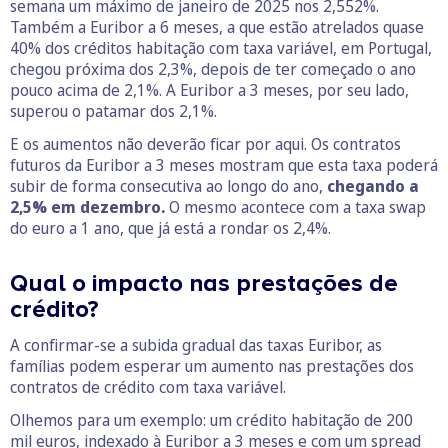
semana um máximo de janeiro de 2025 nos 2,552%.
Também a Euribor a 6 meses, a que estão atrelados quase
40% dos créditos habitação com taxa variável, em Portugal,
chegou próxima dos 2,3%, depois de ter começado o ano
pouco acima de 2,1%. A Euribor a 3 meses, por seu lado,
superou o patamar dos 2,1%.
E os aumentos não deverão ficar por aqui. Os contratos
futuros da Euribor a 3 meses mostram que esta taxa poderá
subir de forma consecutiva ao longo do ano,
chegando a
2,5% em dezembro.
O mesmo acontece com a taxa swap
do euro a 1 ano, que já está a rondar os 2,4%.
Qual o impacto nas prestações de
crédito?
A confirmar-se a subida gradual das taxas Euribor, as
famílias podem esperar um aumento nas prestações dos
contratos de crédito com taxa variável.
Olhemos para um exemplo: um crédito habitação de 200
mil euros, indexado à Euribor a 3 meses e com um spread