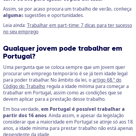
Assim, se por acaso procura um trabalho de verão, conheça
alguma
s sugestões e oportunidades.
Leia ainda:
Trabalhar em part-time: 7 dicas para ter sucesso
no seu emprego
Qualquer jovem pode trabalhar em
Portugal?
Uma pergunta que se coloca sempre que um jovem quer
procurar um emprego temporário é se já tem idade legal
para poder trabalhar. No âmbito da lei, o
artigo 68.º do
Código do Trabalho
regula a idade mínima para começar a
trabalhar em Portugal, assim como as condições que se
devem aplicar para a prestação desse trabalho.
Em boa verdade,
em Portugal é possível trabalhar a
partir dos 16 anos
. Ainda assim, e apesar da legislação
considerar que a maioridade em Portugal se atinje só aos 18
anos, a idade mínima para prestar trabalho não está apenas
dependente da idade.