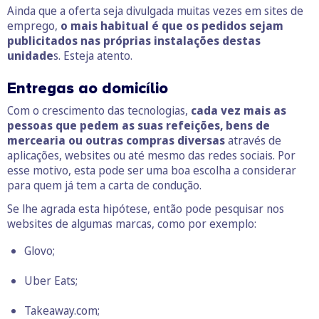
Ainda que a oferta seja divulgada muitas vezes em sites de
emprego,
o mais habitual é que os pedidos sejam
publicitados nas próprias instalações destas
unidade
s. Esteja atento.
Entregas ao domicílio
Com o crescimento das tecnologias,
cada vez mais as
pessoas que pedem as suas refeições, bens de
mercearia ou outras compras diversas
através de
aplicações, websites ou até mesmo das redes sociais. Por
esse motivo, esta pode ser uma boa escolha a considerar
para quem já tem a carta de condução.
Se lhe agrada esta hipótese, então pode pesquisar nos
websites de algumas marcas, como por exemplo:
Glovo
;
Uber Eats
;
Takeaway.com
;