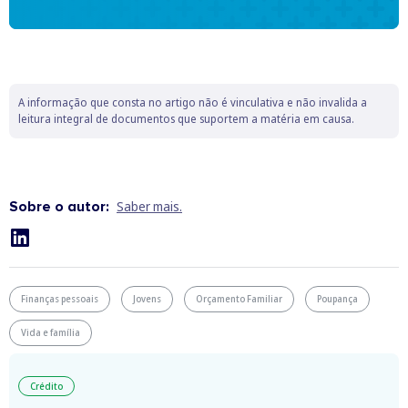
A informação que consta no artigo não é vinculativa e não invalida a
leitura integral de documentos que suportem a matéria em causa.
Sobre o autor:
Saber mais.
Finanças pessoais
Jovens
Orçamento Familiar
Poupança
Vida e família
Crédito