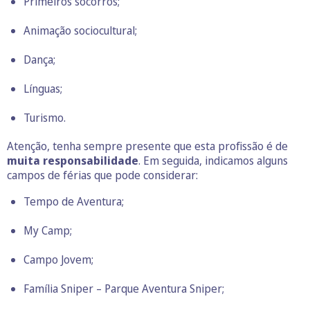
Primeiros socorros;
Animação sociocultural;
Dança;
Línguas;
Turismo.
Atenção, tenha sempre presente que esta profissão é de
muita responsabilidade
. Em seguida, indicamos alguns
campos de férias que pode considerar:
Tempo de Aventura
;
My Camp
;
Campo Jovem
;
Família Sniper – Parque Aventura Sni
p
er
;