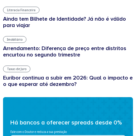
Literacia Financeira
Ainda tem Bilhete de Identidade? Já não é válido
para viajar
Imobiliário
Arrendamento: Diferença de preço entre distritos
encurtou no segundo trimestre
Taxas de Juro
Euribor continua a subir em 2026: Qual o impacto e
o que esperar até dezembro?
Há bancos a oferecer spreads desde 0%
Fale com o Doutor e reduza a sua prestação