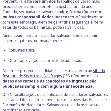
Porventura, este será
um dos tr
abalhos de verão mais
procurados e com maior oferta nesta altura do ano.
Contudo, ser nadador salvador
exige formação e tem
muitas responsabilidades inerentes.
Afinal de contas,
com este emprego, além de garantir a segurança e bem-
estar de todos os banhistas, pode salvar vidas.
Ainda assim, para ser nadador-salvador tem de reunir
alguns requisitos, nomeadamente:
Robustez física;
Obter aprovação nas provas de admissão.
Assim, se pretende candidatar-se, esteja atento ao
site do
Instituto de Socorros a Náufragos
(ISN). Por norma, as
datas dos cursos e as condições de ingresso são
publicadas sempre com alguma antecedência.
O ISN faculta ações de certificação de nadadores-salvadores
aos candidatos que terminem cursos através das Escolas de
Formação de Nadadores-Salvadores e ainda os casos de
certificação expirada.