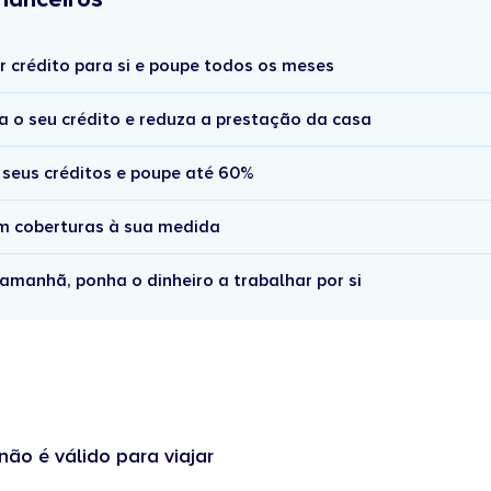
r crédito para si e poupe todos os meses
a o seu crédito e reduza a prestação da casa
 seus créditos e poupe até 60%
om coberturas à sua medida
amanhã, ponha o dinheiro a trabalhar por si
não é válido para viajar