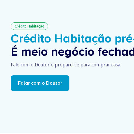
Crédito Habitação
Crédito Habitação pr
É meio negócio fechad
Fale com o Doutor e prepare-se para comprar casa
Falar com o Doutor