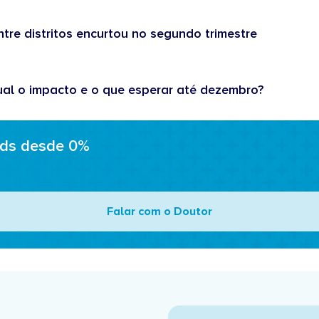
tre distritos encurtou no segundo trimestre
ual o impacto e o que esperar até dezembro?
ads desde 0%
Falar com o Doutor