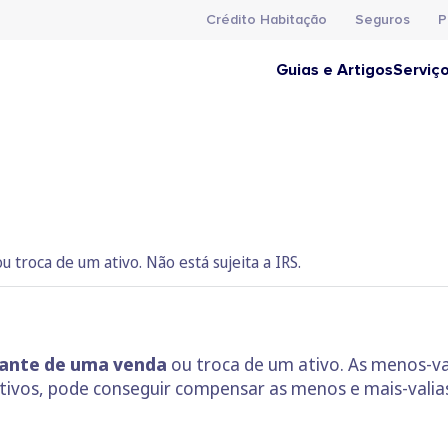
Crédito Habitação
Seguros
P
Guias e Artigos
Serviç
troca de um ativo. Não está sujeita a IRS.
tante de uma venda
ou troca de um ativo. As menos-va
ativos, pode conseguir compensar as menos e mais-vali