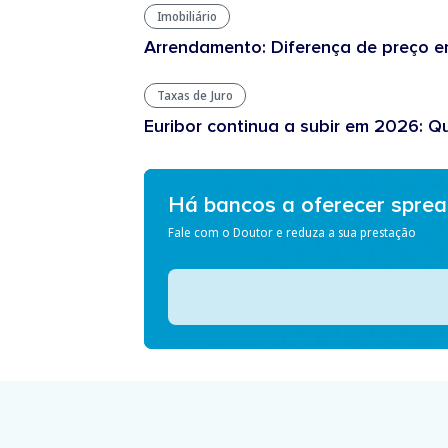
Imobiliário
Arrendamento: Diferença de preço en
Taxas de Juro
Euribor continua a subir em 2026: Q
Há bancos a oferecer spre
Fale com o Doutor e reduza a sua prestação