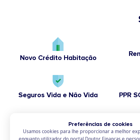
Ren
Novo Crédito Habitação
Seguros Vida e Não Vida
PPR S
Preferências de cookies
Usamos cookies para lhe proporcionar a melhor exp
enquanto utilizador do portal Doutor Finanças e perso