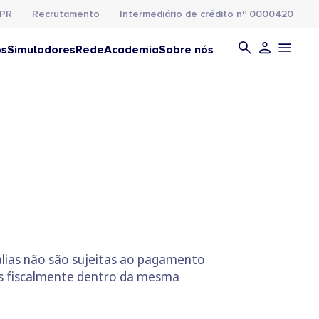
PR
Recrutamento
Intermediário de crédito nº 0000420
os
Simuladores
Rede
Academia
Sobre nós
lias não são sujeitas ao pagamento
as fiscalmente dentro da mesma