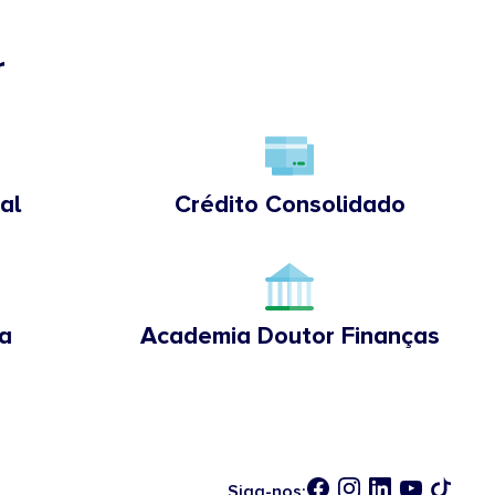
r
al
Crédito Consolidado
a
Academia Doutor Finanças
Siga-nos: