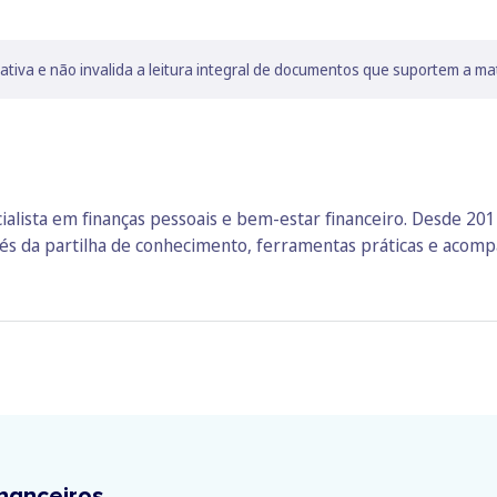
lativa e não invalida a leitura integral de documentos que suportem a ma
ialista em finanças pessoais e bem‑estar financeiro. Desde 2014
vés da partilha de conhecimento, ferramentas práticas e aco
nanceiros