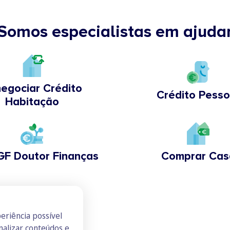
Somos especialistas em ajuda
egociar Crédito
Crédito Pesso
Habitação
GF Doutor Finanças
Comprar Cas
eriência possível
nalizar conteúdos e