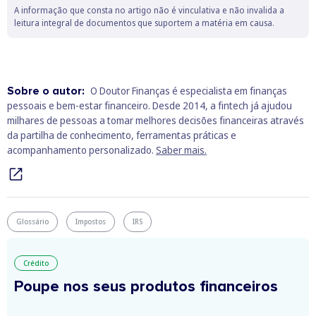
A informação que consta no artigo não é vinculativa e não invalida a
leitura integral de documentos que suportem a matéria em causa.
Sobre o autor:
O Doutor Finanças é especialista em finanças
pessoais e bem‑estar financeiro. Desde 2014, a fintech já ajudou
milhares de pessoas a tomar melhores decisões financeiras através
da partilha de conhecimento, ferramentas práticas e
acompanhamento personalizado.
Saber mais.
Glossário
Impostos
IRS
Crédito
Poupe nos seus produtos financeiros