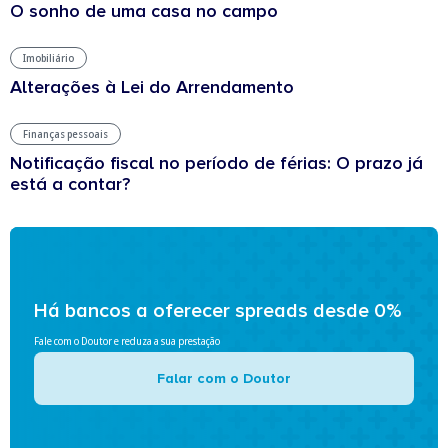
O sonho de uma casa no campo
Imobiliário
Alterações à Lei do Arrendamento
Finanças pessoais
Notificação fiscal no período de férias: O prazo já
está a contar?
Há bancos a oferecer spreads desde 0%
Fale com o Doutor e reduza a sua prestação
Falar com o Doutor