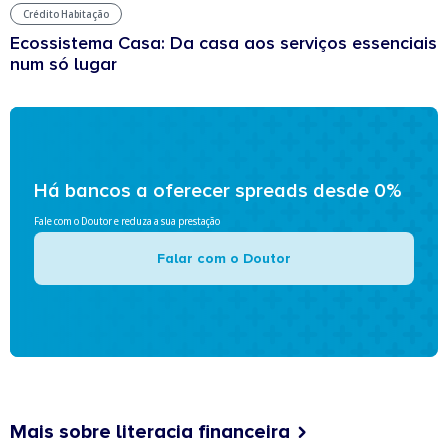
Crédito Habitação
Ecossistema Casa: Da casa aos serviços essenciais
num só lugar
Há bancos a oferecer spreads desde 0%
Fale com o Doutor e reduza a sua prestação
Falar com o Doutor
Mais sobre literacia financeira