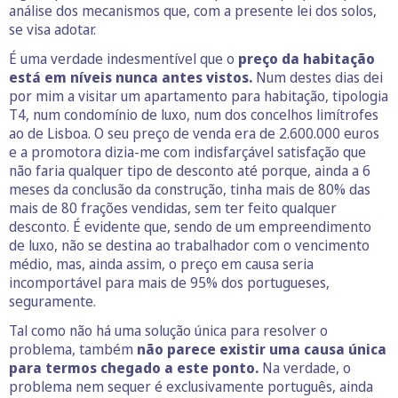
análise dos mecanismos que, com a presente lei dos solos,
se visa adotar.
É uma verdade indesmentível que o
preço da habitação
está em níveis nunca antes vistos.
Num destes dias dei
por mim a visitar um apartamento para habitação, tipologia
T4, num condomínio de luxo, num dos concelhos limítrofes
ao de Lisboa. O seu preço de venda era de 2.600.000 euros
e a promotora dizia-me com indisfarçável satisfação que
não faria qualquer tipo de desconto até porque, ainda a 6
meses da conclusão da construção, tinha mais de 80% das
mais de 80 frações vendidas, sem ter feito qualquer
desconto. É evidente que, sendo de um empreendimento
de luxo, não se destina ao trabalhador com o vencimento
médio, mas, ainda assim, o preço em causa seria
incomportável para mais de 95% dos portugueses,
seguramente.
Tal como não há uma solução única para resolver o
problema, também
não parece existir uma causa única
para termos chegado a este ponto.
Na verdade, o
problema nem sequer é exclusivamente português, ainda