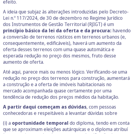
efeito.
A ideia que subjaz às alterações introduzidas pelo Decreto-
Lei n.º 117/2024, de 30 de dezembro no Regime Jurídico
dos Instrumentos de Gestão Territorial (RJIGT) é um
princípio básico da lei da oferta e da procura:
havendo
a conversão de terrenos rústicos em terrenos urbanos (e,
consequentemente, edificáveis), haverá um aumento da
oferta desses terrenos com uma quase automática e
esperada redução no preço dos mesmos, fruto desse
aumento de oferta.
Até aqui, parece mais ou menos lógico. Verificando-se uma
redução no preço dos terrenos para construção, aumentará
a construção e a oferta de imóveis habitacionais no
mercado acompanhada quase certamente por uma
tendência de redução dos preços médios da habitação.
A partir daqui começam as dúvidas
, com pessoas
conhecedoras e respeitáveis a levantar dúvidas sobre
(i) a
oportunidade temporal
do diploma, tendo em conta
que se aproximam eleições autárquicas e o diploma atribuí