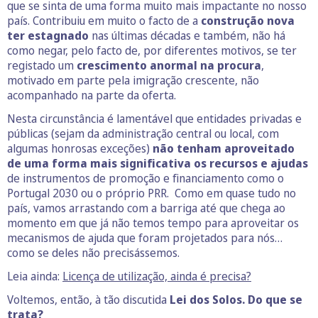
que se sinta de uma forma muito mais impactante no nosso
país. Contribuiu em muito o facto de a
construção nova
ter estagnado
nas últimas décadas e também, não há
como negar, pelo facto de, por diferentes motivos, se ter
registado um
crescimento anormal na procura
,
motivado em parte pela imigração crescente, não
acompanhado na parte da oferta.
Nesta circunstância é lamentável que entidades privadas e
públicas (sejam da administração central ou local, com
algumas honrosas exceções)
não tenham aproveitado
de uma forma mais significativa os recursos e ajudas
de instrumentos de promoção e financiamento como o
Portugal 2030 ou o próprio PRR. Como em quase tudo no
país, vamos arrastando com a barriga até que chega ao
momento em que já não temos tempo para aproveitar os
mecanismos de ajuda que foram projetados para nós…
como se deles não precisássemos.
Leia ainda:
Licença de utilização, ainda é precisa?
Voltemos, então, à tão discutida
Lei dos Solos. Do que se
trata?