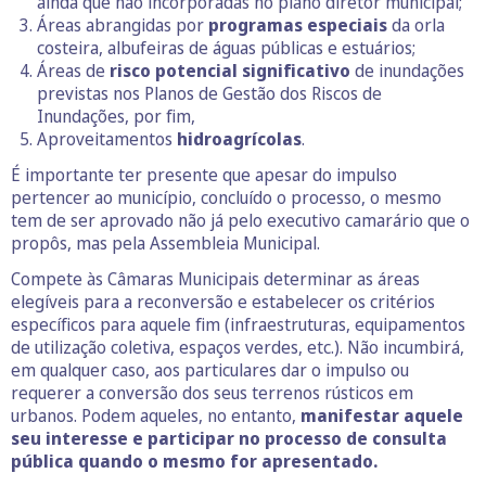
ainda que não incorporadas no plano diretor municipal;
Áreas abrangidas por
programas especiais
da orla
costeira, albufeiras de águas públicas e estuários;
Áreas de
risco potencial significativo
de inundações
previstas nos Planos de Gestão dos Riscos de
Inundações, por fim,
Aproveitamentos
hidroagrícolas
.
É importante ter presente que apesar do impulso
pertencer ao município, concluído o processo, o mesmo
tem de ser aprovado não já pelo executivo camarário que o
propôs, mas pela Assembleia Municipal.
Compete às Câmaras Municipais determinar as áreas
elegíveis para a reconversão e estabelecer os critérios
específicos para aquele fim (infraestruturas, equipamentos
de utilização coletiva, espaços verdes, etc.). Não incumbirá,
em qualquer caso, aos particulares dar o impulso ou
requerer a conversão dos seus terrenos rústicos em
urbanos. Podem aqueles, no entanto,
manifestar aquele
seu interesse e participar no processo de consulta
pública quando o mesmo for apresentado.