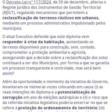
O
Decreto-Lei n.º 117/2024
, de 30 de dezembro, alterou o
Regime Jurídico dos Instrumentos de Gestão Territorial
(RJIGT), regulando mecanismos que permitem a
reclassificação de terrenos rústicos em urbanos,
mediante um processo administrativo impulsionado pelos
municípios.
O atual Executivo defende que este diploma vem
responder à crise da habitação
, aumentando os
terrenos disponíveis para construção, sem, contudo,
comprometer a proteção ambiental e agrícola,
assegurando que a decisão sobre a reclassificação dos solos
continuará a ser dos Municípios, por forma a que se garanta
um processo transparente e controlado, mas será bem
assim?
Além da oportunidade e momento da iniciativa do Governo,
levantaram-se inúmeras vozes colocando em causa: (i) as
reais intenções do diploma e a
potencialização de
corrupção
em ano de eleições autárquicas e (ii) o risco que
da referida iniciativa legislativa poderia encerrar no que se
refere à
proteção do ordenamento do território
; (iii)