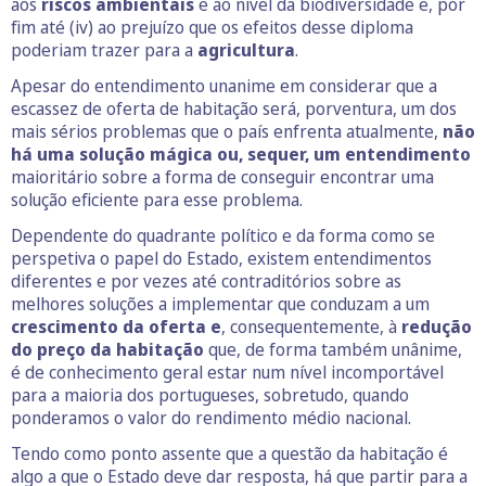
aos
riscos ambientais
e ao nível da biodiversidade e, por
fim até (iv) ao prejuízo que os efeitos desse diploma
poderiam trazer para a
agricultura
.
Apesar do entendimento unanime em considerar que a
escassez de oferta de habitação será, porventura, um dos
mais sérios problemas que o país enfrenta atualmente,
não
há uma solução mágica ou, sequer, um entendimento
maioritário sobre a forma de conseguir encontrar uma
solução eficiente para esse problema.
Dependente do quadrante político e da forma como se
perspetiva o papel do Estado, existem entendimentos
diferentes e por vezes até contraditórios sobre as
melhores soluções a implementar que conduzam a um
crescimento da oferta e
, consequentemente, à
redução
do preço da habitação
que, de forma também unânime,
é de conhecimento geral estar num nível incomportável
para a maioria dos portugueses, sobretudo, quando
ponderamos o valor do rendimento médio nacional.
Tendo como ponto assente que a questão da habitação é
algo a que o Estado deve dar resposta, há que partir para a