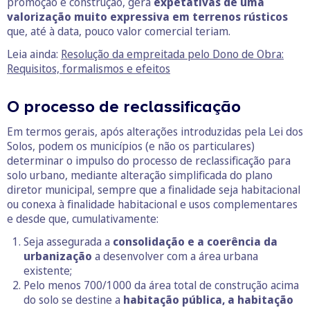
promoção e construção, gera
expetativas de uma
valorização muito expressiva em terrenos rústicos
que, até à data, pouco valor comercial teriam.
Leia ainda:
Resolução da empreitada pelo Dono de Obra:
Requisitos, formalismos e efeitos
O processo de reclassificação
Em termos gerais, após alterações introduzidas pela Lei dos
Solos, podem os municípios (e não os particulares)
determinar o impulso do processo de reclassificação para
solo urbano, mediante alteração simplificada do plano
diretor municipal, sempre que a finalidade seja habitacional
ou conexa à finalidade habitacional e usos complementares
e desde que, cumulativamente:
Seja assegurada a
consolidação e a coerência da
urbanização
a desenvolver com a área urbana
existente;
Pelo menos 700/1000 da área total de construção acima
do solo se destine a
habitação pública, a habitação