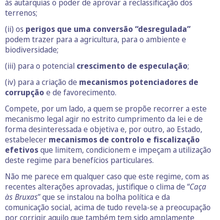
às autarquias o poder de aprovar a reclassificação dos
terrenos;
(ii) os
perigos que uma conversão “desregulada”
podem trazer para a agricultura, para o ambiente e
biodiversidade;
(iii) para o potencial
crescimento de especulação
;
(iv) para a criação de
mecanismos potenciadores de
corrupção
e de favorecimento.
Compete, por um lado, a quem se propõe recorrer a este
mecanismo legal agir no estrito cumprimento da lei e de
forma desinteressada e objetiva e, por outro, ao Estado,
estabelecer
mecanismos de controlo e fiscalização
efetivos
que limitem, condicionem e impeçam a utilização
deste regime para benefícios particulares.
Não me parece em qualquer caso que este regime, com as
recentes alterações aprovadas, justifique o clima de “
Caça
às Bruxas
” que se instalou na bolha política e da
comunicação social, acima de tudo revela-se a preocupação
por corrigir aquilo que também tem sido amplamente