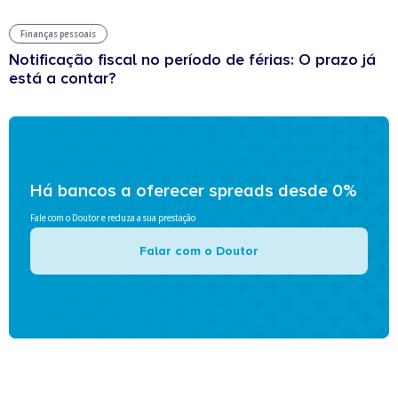
Finanças pessoais
Notificação fiscal no período de férias: O prazo já
está a contar?
Há bancos a oferecer spreads desde 0%
Fale com o Doutor e reduza a sua prestação
Falar com o Doutor