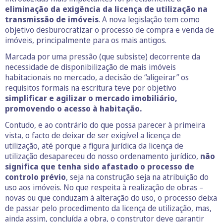
eliminação da exigência da licença de utilização na
transmissão de imóveis
. A nova legislação tem como
objetivo desburocratizar o processo de compra e venda de
imóveis, principalmente para os mais antigos.
Marcada por uma pressão (que subsiste) decorrente da
necessidade de disponibilização de mais imóveis
habitacionais no mercado, a decisão de “aligeirar” os
requisitos formais na escritura teve por objetivo
simplificar e agilizar o mercado imobiliário,
promovendo o acesso à habitação.
Contudo, e ao contrário do que possa parecer à primeira
vista, o facto de deixar de ser exigível a licença de
utilização, até porque a figura jurídica da licença de
utilização desapareceu do nosso ordenamento jurídico,
não
significa que tenha sido afastado o processo de
controlo prévio
, seja na construção seja na atribuição do
uso aos imóveis. No que respeita à realização de obras –
novas ou que conduzam à alteração do uso, o processo deixa
de passar pelo procedimento da licença de utilização, mas,
ainda assim, concluída a obra, o construtor deve garantir