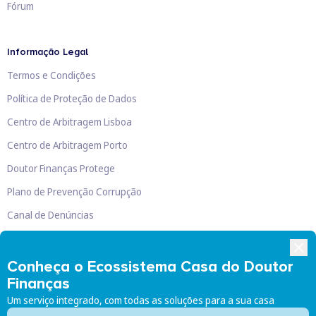
Fórum
Informação Legal
Termos e Condições
Política de Proteção de Dados
Centro de Arbitragem Lisboa
Centro de Arbitragem Porto
Doutor Finanças Protege
Plano de Prevenção Corrupção
Canal de Denúncias
Livro de Reclamações
Conheça o Ecossistema Casa do Doutor
Finanças
Um serviço integrado, com todas as soluções para a sua casa
Doutor Finanças, Lda
©
2026