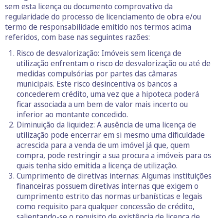
sem esta licença ou documento comprovativo da
regularidade do processo de licenciamento de obra e/ou
termo de responsabilidade emitido nos termos acima
referidos, com base nas seguintes razões:
Risco de desvalorização: Imóveis sem licença de
utilização enfrentam o risco de desvalorização ou até de
medidas compulsórias por partes das câmaras
municipais. Este risco desincentiva os bancos a
concederem crédito, uma vez que a hipoteca poderá
ficar associada a um bem de valor mais incerto ou
inferior ao montante concedido.
Diminuição da liquidez: A ausência de uma licença de
utilização pode encerrar em si mesmo uma dificuldade
acrescida para a venda de um imóvel já que, quem
compra, pode restringir a sua procura a imóveis para os
quais tenha sido emitida a licença de utilização.
Cumprimento de diretivas internas: Algumas instituições
financeiras possuem diretivas internas que exigem o
cumprimento estrito das normas urbanísticas e legais
como requisito para qualquer concessão de crédito,
salientando-se o requisito de existência de licença de