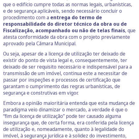
que o edifício cumpre todas as normas legais, urbanísticas,
e de segurança aplicáveis, sendo necessário concluir o
procedimento com a
entrega do termo de
responsabilidade do diretor técnico da obra ou de
Fiscalização, acompanhado ou não de telas finais
, que
atesta conformidade da obra com o projeto previamente
aprovado pela Câmara Municipal.
Ou seja, apesar de a licença de utilização ter deixado de
existir do ponto de vista legal e, consequentemente, ter
deixado de ser requisito necessário e indispensável para a
transmissão de um imóvel, continua este a necessitar de
passar por inspeções e processos de certificação que
garantam o cumprimento das regras urbanísticas, de
segurança e construtivas em vigor.
Embora a opinião maioritária entenda que esta mudança de
paradigma veio dinamizar o mercado, a verdade é que o
“fim da licença de utilização” pode ter causado alguma
insegurança que, de certa forma, era conferida pela licença
de utilização e, nomeadamente, quanto à legalidade do
imóvel, à segurança jurídica e à solidez do investimento,