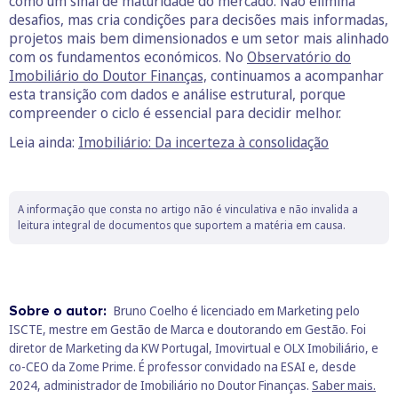
como um sinal de maturidade do mercado. Não elimina
desafios, mas cria condições para decisões mais informadas,
projetos mais bem dimensionados e um setor mais alinhado
com os fundamentos económicos. No
Observatório do
Imobiliário do Doutor Finanças,
continuamos a acompanhar
esta transição com dados e análise estrutural, porque
compreender o ciclo é essencial para decidir melhor.
Leia ainda:
Imobiliário: Da incerteza à consolidação
A informação que consta no artigo não é vinculativa e não invalida a
leitura integral de documentos que suportem a matéria em causa.
Sobre o autor:
Bruno Coelho é licenciado em Marketing pelo
ISCTE, mestre em Gestão de Marca e doutorando em Gestão. Foi
diretor de Marketing da KW Portugal, Imovirtual e OLX Imobiliário, e
co-CEO da Zome Prime. É professor convidado na ESAI e, desde
2024, administrador de Imobiliário no Doutor Finanças.
Saber mais.