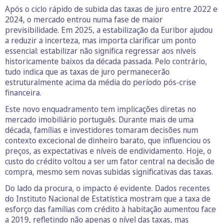
Após o ciclo rápido de subida das taxas de juro entre 2022 e
2024, o mercado entrou numa fase de maior
previsibilidade. Em 2025, a estabilização da Euribor ajudou
a reduzir a incerteza, mas importa clarificar um ponto
essencial: estabilizar não significa regressar aos níveis
historicamente baixos da década passada. Pelo contrário,
tudo indica que as taxas de juro permanecerão
estruturalmente acima da média do período pós-crise
financeira.
Este novo enquadramento tem implicações diretas no
mercado imobiliário português. Durante mais de uma
década, famílias e investidores tomaram decisões num
contexto excecional de dinheiro barato, que influenciou os
preços, as expectativas e níveis de endividamento. Hoje, o
custo do crédito voltou a ser um fator central na decisão de
compra, mesmo sem novas subidas significativas das taxas.
Do lado da procura, o impacto é evidente. Dados recentes
do Instituto Nacional de Estatística mostram que a taxa de
esforço das famílias com crédito à habitação aumentou face
a 2019, refletindo não apenas o nível das taxas, mas