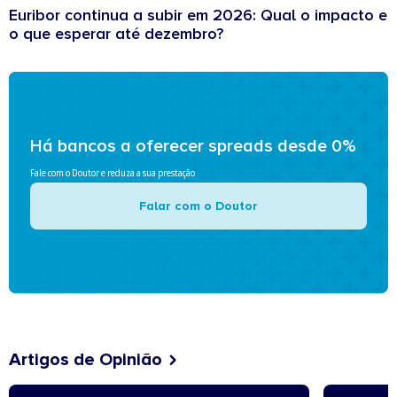
Euribor continua a subir em 2026: Qual o impacto e
o que esperar até dezembro?
Há bancos a oferecer spreads desde 0%
Fale com o Doutor e reduza a sua prestação
Falar com o Doutor
Artigos de Opinião