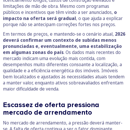
limitações de mão de obra. Mesmo com programas
públicos e incentivos que têm vindo a ser anunciados,
o
impacto na oferta será gradual
, o que ajuda a explicar
porque não se antecipam correções fortes nos preços.
Em termos de preços, e mantendo-se o cenário atual,
2026
deverá confirmar um contexto de subidas menos
pronunciadas e, eventualmente, uma estabilização
em algumas zonas do país
. Os dados mais recentes do
mercado indicam uma evolução mais contida, com
desempenhos muito diferentes consoante a localização, a
qualidade e a eficiência energética dos imóveis. Imóveis
bem localizados e ajustados às necessidades atuais tendem
a manter valor, enquanto ativos sobreavaliados enfrentam
maior dificuldade de venda.
Escassez de oferta pressiona
mercado de arrendamento
No mercado de arrendamento, a pressão deverá manter-
se. A falta de oferta continua a ser o fator dominante,