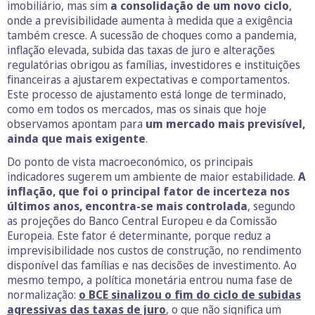
imobiliário, mas sim
a consolidação de um novo ciclo
,
onde a previsibilidade aumenta à medida que a exigência
também cresce. A sucessão de choques como a pandemia,
inflação elevada, subida das taxas de juro e alterações
regulatórias obrigou as famílias, investidores e instituições
financeiras a ajustarem expectativas e comportamentos.
Este processo de ajustamento está longe de terminado,
como em todos os mercados, mas os sinais que hoje
observamos apontam para
um mercado mais previsível,
ainda que mais exigente
.
Do ponto de vista macroeconómico, os principais
indicadores sugerem um ambiente de maior estabilidade.
A
inflação, que foi o principal fator de incerteza nos
últimos anos, encontra-se mais controlada
, segundo
as projeções do Banco Central Europeu e da Comissão
Europeia. Este fator é determinante, porque reduz a
imprevisibilidade nos custos de construção, no rendimento
disponível das famílias e nas decisões de investimento. Ao
mesmo tempo, a política monetária entrou numa fase de
normalização:
o BCE sinalizou o fim do ciclo de subidas
agressivas das taxas de juro
, o que não significa um