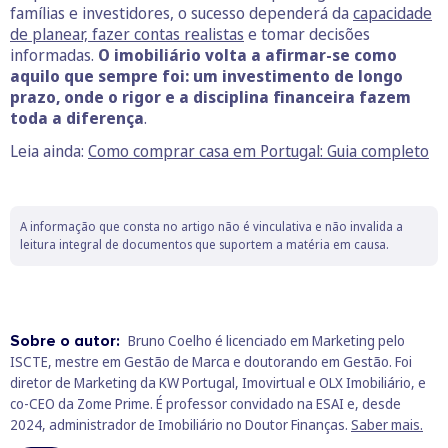
famílias e investidores, o sucesso dependerá da
capacidade
de planear, fazer contas realistas
e tomar decisões
informadas.
O imobiliário volta a afirmar-se como
aquilo que sempre foi:
um investimento de longo
prazo, onde o rigor e a disciplina financeira fazem
toda a diferença
.
Leia ainda:
Como comprar casa em Portugal: Guia completo
A informação que consta no artigo não é vinculativa e não invalida a
leitura integral de documentos que suportem a matéria em causa.
Sobre o autor:
Bruno Coelho é licenciado em Marketing pelo
ISCTE, mestre em Gestão de Marca e doutorando em Gestão. Foi
diretor de Marketing da KW Portugal, Imovirtual e OLX Imobiliário, e
co-CEO da Zome Prime. É professor convidado na ESAI e, desde
2024, administrador de Imobiliário no Doutor Finanças.
Saber mais.