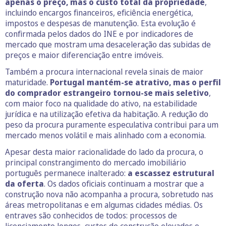
apenas o preço, mas o custo total da propriedade
,
incluindo encargos financeiros, eficiência energética,
impostos e despesas de manutenção. Esta evolução é
confirmada pelos dados do INE e por indicadores de
mercado que mostram uma desaceleração das subidas de
preços e maior diferenciação entre imóveis.
Também a procura internacional revela sinais de maior
maturidade.
Portugal mantém-se atrativo, mas o perfil
do comprador estrangeiro tornou-se mais seletivo
,
com maior foco na qualidade do ativo, na estabilidade
jurídica e na utilização efetiva da habitação. A redução do
peso da procura puramente especulativa contribui para um
mercado menos volátil e mais alinhado com a economia.
Apesar desta maior racionalidade do lado da procura, o
principal constrangimento do mercado imobiliário
português permanece inalterado:
a escassez estrutural
da oferta
. Os dados oficiais continuam a mostrar que a
construção nova não acompanha a procura, sobretudo nas
áreas metropolitanas e em algumas cidades médias. Os
entraves são conhecidos de todos: processos de
licenciamento longos, custos de construção elevados e