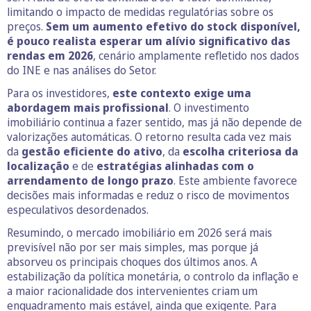
limitando o impacto de medidas regulatórias sobre os
preços.
Sem um aumento efetivo do stock disponível,
é pouco realista esperar um alívio significativo das
rendas em 2026
, cenário amplamente refletido nos dados
do INE e nas análises do Setor.
Para os investidores,
este contexto exige uma
abordagem mais profissional
. O investimento
imobiliário continua a fazer sentido, mas já não depende de
valorizações automáticas. O retorno resulta cada vez mais
da
gestão eficiente do ativo
, da
escolha criteriosa da
localização
e de
estratégias alinhadas com o
arrendamento de longo prazo
. Este ambiente favorece
decisões mais informadas e reduz o risco de movimentos
especulativos desordenados.
Resumindo, o mercado imobiliário em 2026 será mais
previsível não por ser mais simples, mas porque já
absorveu os principais choques dos últimos anos. A
estabilização da política monetária, o controlo da inflação e
a maior racionalidade dos intervenientes criam um
enquadramento mais estável, ainda que exigente. Para