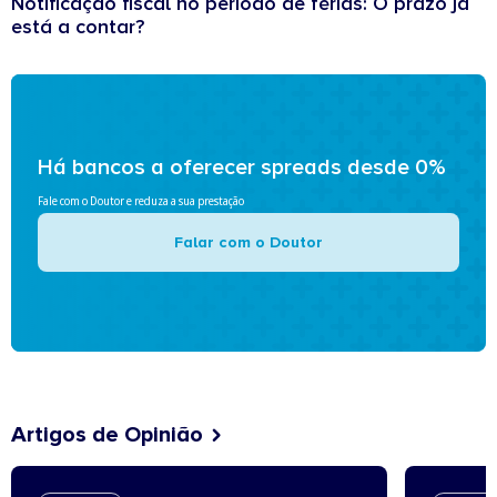
Notificação fiscal no período de férias: O prazo já
está a contar?
Há bancos a oferecer spreads desde 0%
Fale com o Doutor e reduza a sua prestação
Falar com o Doutor
Artigos de Opinião