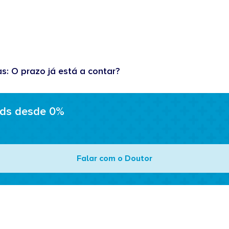
as: O prazo já está a contar?
ads desde 0%
Falar com o Doutor