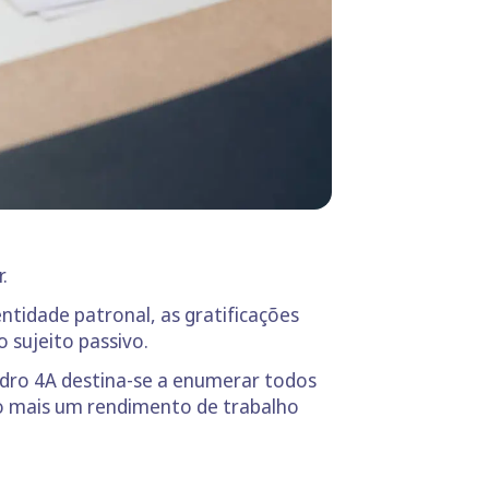
.
ntidade patronal, as gratificações
 sujeito passivo.
adro 4A destina-se a enumerar todos
do mais um rendimento de trabalho