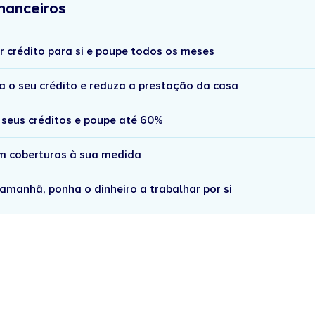
nanceiros
r crédito para si e poupe todos os meses
a o seu crédito e reduza a prestação da casa
 seus créditos e poupe até 60%
om coberturas à sua medida
amanhã, ponha o dinheiro a trabalhar por si