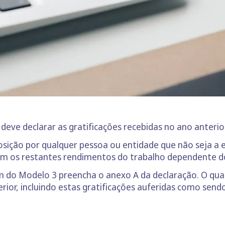
eve declarar as gratificações recebidas no ano anterior
sição por qualquer pessoa ou entidade que não seja a e
om os restantes rendimentos do trabalho dependente do
ém do Modelo 3 preencha o anexo A da declaração. O qu
rior, incluindo estas gratificações auferidas como sen