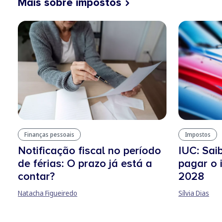
Mais sobre impostos
Finanças pessoais
Impostos
Notificação fiscal no período
IUC: Sai
de férias: O prazo já está a
pagar o
contar?
2028
Natacha Figueiredo
Sílvia Dias