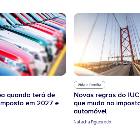
Vida e família
ba quando terá de
Novas regras do IUC:
 imposto em 2027 e
que muda no impost
automóvel
Natacha Figueiredo