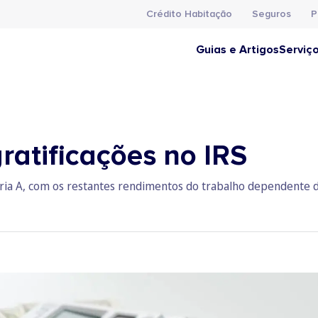
Crédito Habitação
Seguros
P
Guias e Artigos
Serviç
ratificações no IRS
goria A, com os restantes rendimentos do trabalho dependente d