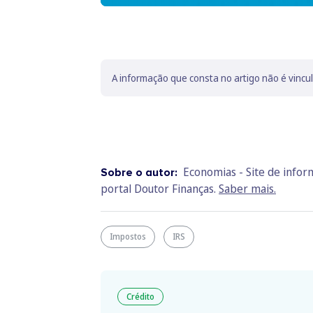
A informação que consta no artigo não é vincu
Economias - Site de info
Sobre o autor:
portal Doutor Finanças.
Saber mais.
Impostos
IRS
Crédito