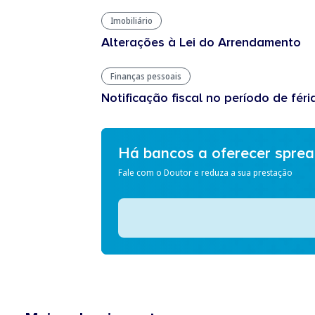
Imobiliário
Alterações à Lei do Arrendamento
Finanças pessoais
Notificação fiscal no período de féri
Há bancos a oferecer spre
Fale com o Doutor e reduza a sua prestação