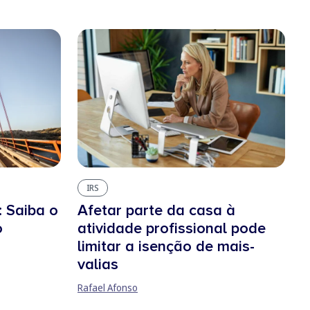
IRS
 Saiba o
Afetar parte da casa à
o
atividade profissional pode
limitar a isenção de mais-
valias
Rafael Afonso