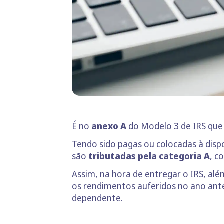
É no
anexo A
do Modelo 3 de IRS que d
Tendo sido pagas ou colocadas à dispo
são
tributadas pela categoria A
, c
Assim, na hora de entregar o IRS, al
os rendimentos auferidos no ano ante
dependente.