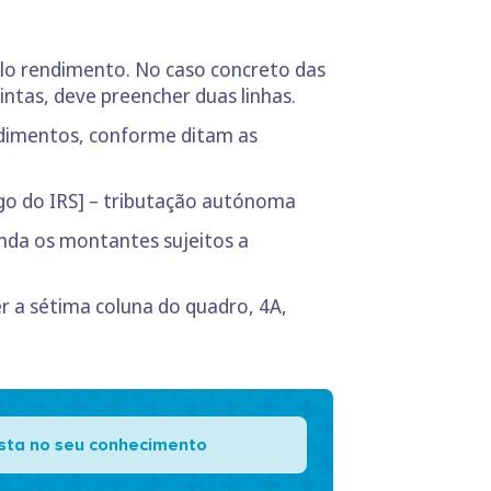
elo rendimento. No caso concreto das
intas, deve preencher duas linhas.
ndimentos, conforme ditam as
ódigo do IRS] – tributação autónoma
inda os montantes sujeitos a
r a sétima coluna do quadro, 4A,
ista no seu conhecimento