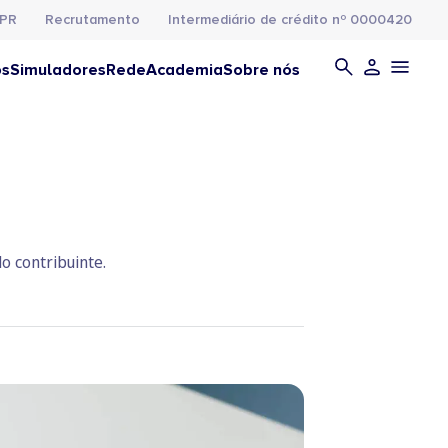
PR
Recrutamento
Intermediário de crédito nº 0000420
os
Simuladores
Rede
Academia
Sobre nós
o contribuinte.