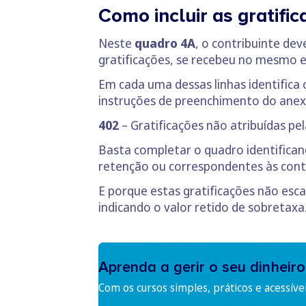
Como incluir as gratifi
Neste
quadro 4A
, o contribuinte de
gratificações, se recebeu no mesmo ex
Em cada uma dessas linhas identifica
instruções de preenchimento do anexo
402
– Gratificações não atribuídas pel
Basta completar o quadro identifican
retenção ou correspondentes às contr
E porque estas gratificações não esc
indicando o valor retido de sobretaxa
Aprenda a gerir o seu dinheiro
Com os cursos simples, práticos e acessíve