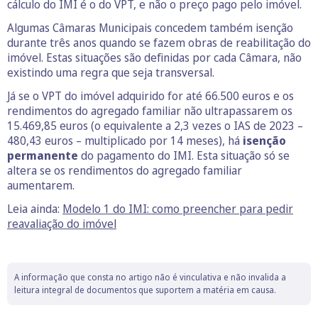
cálculo do IMI é o do VPT, e não o preço pago pelo imóvel.
Algumas Câmaras Municipais concedem também isenção
durante três anos quando se fazem obras de reabilitação do
imóvel. Estas situações são definidas por cada Câmara, não
existindo uma regra que seja transversal.
Já se o VPT do imóvel adquirido for até 66.500 euros e os
rendimentos do agregado familiar não ultrapassarem os
15.469,85 euros (o equivalente a 2,3 vezes o IAS de 2023 –
480,43 euros – multiplicado por 14 meses), há
isenção
permanente
do pagamento do IMI. Esta situação só se
altera se os rendimentos do agregado familiar
aumentarem.
Leia ainda:
Modelo 1 do IMI: como preencher para pedir
reavaliação do imóvel
A informação que consta no artigo não é vinculativa e não invalida a
leitura integral de documentos que suportem a matéria em causa.