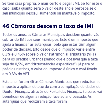
Se tem casa própria, o mais certo é pagar IMI. Se for este o
caso, saiba quanto será o valor deste ano e perceba se o
seu município desceu, aumentou ou manteve o imposto.
46 Câmaras descem a taxa de IMI
Todos os anos, as Câmaras Municipais decidem quanto vão
cobrar de IMI aos seus munícipes. Este é um imposto que
ajuda a financiar as autarquias, pelo que estas têm algum
poder de decisão. Isto desde que o imposto varie entre
0,3% e 0,45% sobre o Valor Patrimonial Tributário (VPT)
para os prédios urbanos (sendo que é possível que a taxa
seja de 0,5%, em “circunstâncias específicas”). Já para os
prédios rústicos, o valor do imposto é único e está fixado
em 0,8% do VPT.
Este ano, foram 46 as Câmaras Municipais que reduziram o
imposto a aplicar, de acordo com a compilação de dados do
Doutor Finanças,
através do Portal das Finanças
. Saiba se vai
beneficiar de alguma redução face ao ano passado. As
autarquias que reduziram a taxa foram: