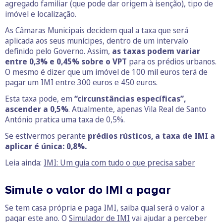
agregado familiar (que pode dar origem à isenção), tipo de
imóvel e localização.
As Câmaras Municipais decidem qual a taxa que será
aplicada aos seus munícipes, dentro de um intervalo
definido pelo Governo. Assim,
as taxas podem variar
entre 0,3% e 0,45% sobre o VPT
para os prédios urbanos.
O mesmo é dizer que um imóvel de 100 mil euros terá de
pagar um IMI entre 300 euros e 450 euros.
Esta taxa pode, em
“circunstâncias específicas”,
ascender a 0,5%
. Atualmente, apenas Vila Real de Santo
António pratica uma taxa de 0,5%.
Se estivermos perante
prédios rústicos, a taxa de IMI a
aplicar é única: 0,8%.
Leia ainda:
IMI: Um guia com tudo o que precisa saber
Simule o valor do IMI a pagar
Se tem casa própria e paga IMI, saiba qual será o valor a
pagar este ano. O
Simulador de IMI
vai ajudar a perceber