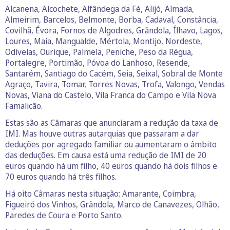
Alcanena, Alcochete, Alfândega da Fé, Alijó, Almada,
Almeirim, Barcelos, Belmonte, Borba, Cadaval, Constância,
Covilhã, Évora, Fornos de Algodres, Grândola, Ílhavo, Lagos,
Loures, Maia, Mangualde, Mértola, Montijo, Nordeste,
Odivelas, Ourique, Palmela, Peniche, Peso da Régua,
Portalegre, Portimão, Póvoa do Lanhoso, Resende,
Santarém, Santiago do Cacém, Seia, Seixal, Sobral de Monte
Agraço, Tavira, Tomar, Torres Novas, Trofa, Valongo, Vendas
Novas, Viana do Castelo, Vila Franca do Campo e Vila Nova
Famalicão.
Estas são as Câmaras que anunciaram a redução da taxa de
IMI. Mas houve outras autarquias que passaram a dar
deduções por agregado familiar ou aumentaram o âmbito
das deduções. Em causa está uma redução de IMI de 20
euros quando há um filho, 40 euros quando há dois filhos e
70 euros quando há três filhos.
Há oito Câmaras nesta situação: Amarante, Coimbra,
Figueiró dos Vinhos, Grândola, Marco de Canavezes, Olhão,
Paredes de Coura e Porto Santo.