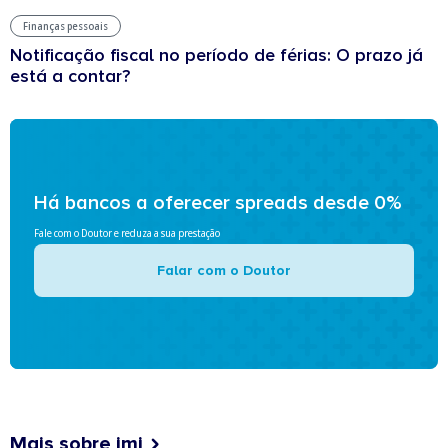
Finanças pessoais
Notificação fiscal no período de férias: O prazo já
está a contar?
Há bancos a oferecer spreads desde 0%
Fale com o Doutor e reduza a sua prestação
Falar com o Doutor
Mais sobre imi