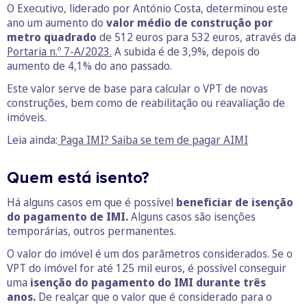
O Executivo, liderado por António Costa, determinou este
ano um aumento do
valor médio de construção por
metro quadrado
de 512 euros para 532 euros, através da
Portaria n.º 7-A/2023.
A subida é de 3,9%, depois do
aumento de 4,1% do ano passado.
Este valor serve de base para calcular o VPT de novas
construções, bem como de reabilitação ou reavaliação de
imóveis.
Leia ainda:
Paga IMI? Saiba se tem de pagar AIMI
Quem está isento?
Há alguns casos em que é possível
beneficiar de isenção
do pagamento de IMI.
Alguns casos são isenções
temporárias, outros permanentes.
O valor do imóvel é um dos parâmetros considerados. Se o
VPT do imóvel for até 125 mil euros, é possível conseguir
uma
isenção do pagamento do IMI durante três
anos.
De realçar que o valor que é considerado para o