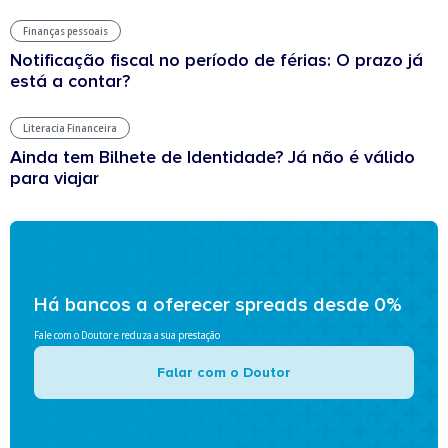
Finanças pessoais
Notificação fiscal no período de férias: O prazo já
está a contar?
Literacia Financeira
Ainda tem Bilhete de Identidade? Já não é válido
para viajar
Há bancos a oferecer spreads desde 0%
Fale com o Doutor e reduza a sua prestação
Falar com o Doutor