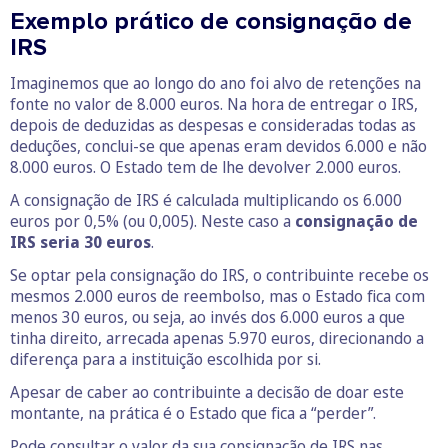
Exemplo prático de consignação de
IRS
Imaginemos que ao longo do ano foi alvo de retenções na
fonte no valor de 8.000 euros. Na hora de entregar o IRS,
depois de deduzidas as despesas e consideradas todas as
deduções, conclui-se que apenas eram devidos 6.000 e não
8.000 euros. O Estado tem de lhe devolver 2.000 euros.
A consignação de IRS é calculada multiplicando os 6.000
euros por 0,5% (ou 0,005). Neste caso a
consignação de
IRS seria 30 euros
.
Se optar pela consignação do IRS, o contribuinte recebe os
mesmos 2.000 euros de reembolso, mas o Estado fica com
menos 30 euros, ou seja, ao invés dos 6.000 euros a que
tinha direito, arrecada apenas 5.970 euros, direcionando a
diferença para a instituição escolhida por si.
Apesar de caber ao contribuinte a decisão de doar este
montante, na prática é o Estado que fica a “perder”.
Pode consultar o valor da sua consignação de IRS nas