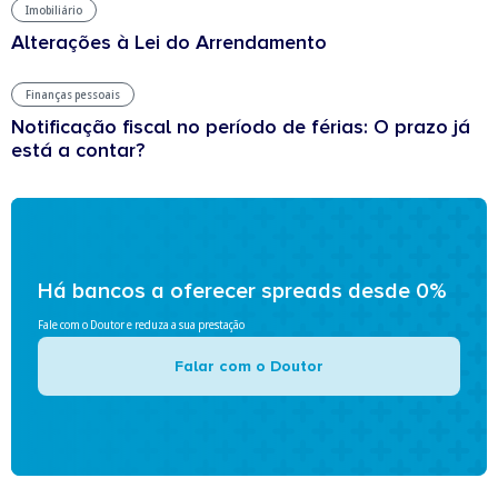
Imobiliário
Alterações à Lei do Arrendamento
Finanças pessoais
Notificação fiscal no período de férias: O prazo já
está a contar?
Há bancos a oferecer spreads desde 0%
Fale com o Doutor e reduza a sua prestação
Falar com o Doutor