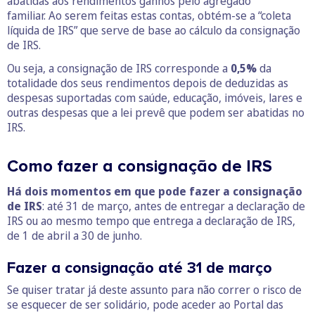
abatidas aos rendimentos ganhos pelo agregado
familiar. Ao serem feitas estas contas, obtém-se a “coleta
líquida de IRS” que serve de base ao cálculo da consignação
de IRS.
Ou seja, a consignação de IRS corresponde a
0,5%
da
totalidade dos seus rendimentos depois de deduzidas as
despesas suportadas com saúde, educação, imóveis, lares e
outras despesas que a lei prevê que podem ser abatidas no
IRS.
Como fazer a consignação de IRS
Há dois momentos em que pode fazer a consignação
de IRS
: até 31 de março, antes de entregar a declaração de
IRS ou ao mesmo tempo que entrega a declaração de IRS,
de 1 de abril a 30 de junho.
Fazer a consignação até 31 de março
Se quiser tratar já deste assunto para não correr o risco de
se esquecer de ser solidário, pode aceder ao Portal das