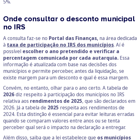
5%.
Onde consultar o desconto municipal
no IRS
A consulta faz-se no
Portal das Finanças,
na área dedicada
à
taxa de participação no IRS dos municípios
. Aí é
possível
escolher o ano pretendido e verificar a
percentagem comunicada por cada autarquia.
Essa
informação é atualizada com base nas decisões dos
municípios e permite perceber, antes da liquidação, se
existe margem para um desconto e qual é essa margem.
Convém, no entanto, olhar para o ano certo. A tabela de
2026
diz respeito à participação dos municípios no IRS
relativa aos
rendimentos de 2025
, que são declarados em
2026. Já a tabela de
2025
respeita aos rendimentos de
2024. Esta distinção é essencial para evitar leituras erradas
quando se comparam valores entre anos ou se tenta
perceber qual será o impacto na declaração a entregar.
Além disso, saiba que a lei estabelece que
os municípios