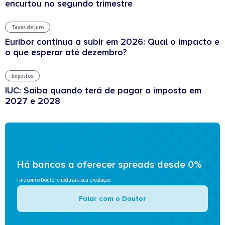
encurtou no segundo trimestre
Taxas de Juro
Euribor continua a subir em 2026: Qual o impacto e
o que esperar até dezembro?
Impostos
IUC: Saiba quando terá de pagar o imposto em
2027 e 2028
Há bancos a oferecer spreads desde 0%
Fale com o Doutor e reduza a sua prestação
Falar com o Doutor