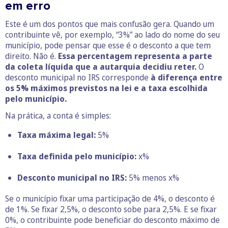
em erro
Este é um dos pontos que mais confusão gera. Quando um
contribuinte vê, por exemplo, “3%” ao lado do nome do seu
município, pode pensar que esse é o desconto a que tem
direito. Não é.
Essa percentagem representa a parte
da coleta líquida que a autarquia decidiu reter.
O
desconto municipal no IRS corresponde
à diferença entre
os 5% máximos previstos na lei
e a taxa escolhida
pelo município.
Na prática, a conta é simples:
Taxa máxima legal:
5%
Taxa definida pelo município:
x%
Desconto municipal no IRS:
5% menos x%
Se o município fixar uma participação de 4%, o desconto é
de 1%. Se fixar 2,5%, o desconto sobe para 2,5%. E se fixar
0%, o contribuinte pode beneficiar do desconto máximo de