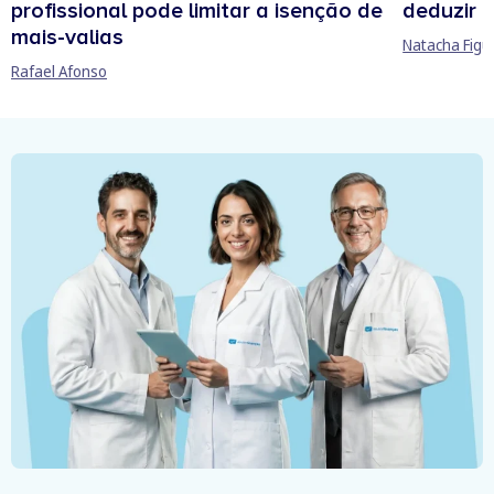
profissional pode limitar a isenção de
deduzir n
mais-valias
Natacha Figu
Rafael Afonso