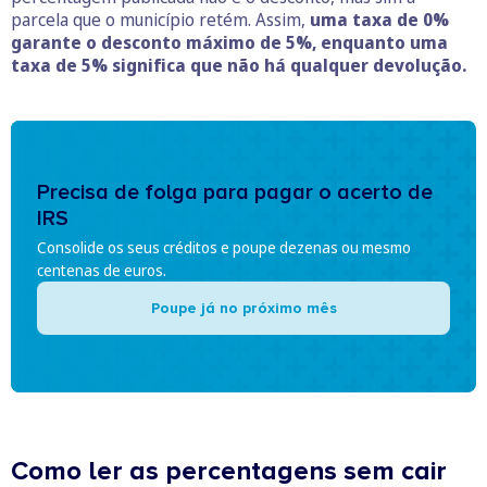
parcela que o município retém. Assim,
uma taxa de 0%
garante o desconto máximo de 5%, enquanto uma
taxa de 5% significa que não há qualquer devolução.
Precisa de folga para pagar o acerto de
IRS
Consolide os seus créditos e poupe dezenas ou mesmo
centenas de euros.
Poupe já no próximo mês
Como ler as percentagens sem cair