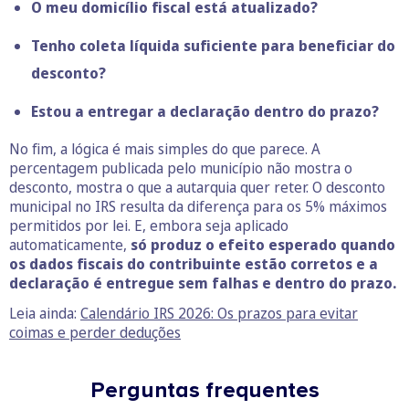
O meu domicílio fiscal está atualizado?
Tenho coleta líquida suficiente para beneficiar do
desconto?
Estou a entregar a declaração dentro do prazo?
No fim, a lógica é mais simples do que parece. A
percentagem publicada pelo município não mostra o
desconto, mostra o que a autarquia quer reter. O desconto
municipal no IRS resulta da diferença para os 5% máximos
permitidos por lei. E, embora seja aplicado
automaticamente,
só produz o efeito esperado quando
os dados fiscais do contribuinte estão corretos e a
declaração é entregue sem falhas e dentro do prazo.
Leia ainda:
Calendário IRS 2026: Os prazos para evitar
coimas e perder deduções
Perguntas frequentes