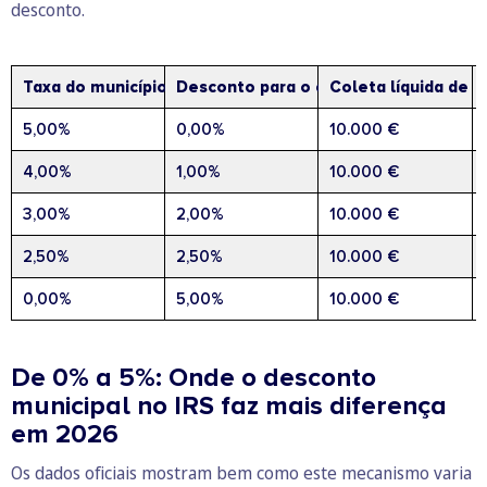
desconto.
Taxa do município
Desconto para o contribuinte
Coleta líquida de 1
5,00%
0,00%
10.000 €
4,00%
1,00%
10.000 €
3,00%
2,00%
10.000 €
2,50%
2,50%
10.000 €
0,00%
5,00%
10.000 €
De 0% a 5%: Onde o desconto
municipal no IRS faz mais diferença
em 2026
Os dados oficiais mostram bem como este mecanismo varia