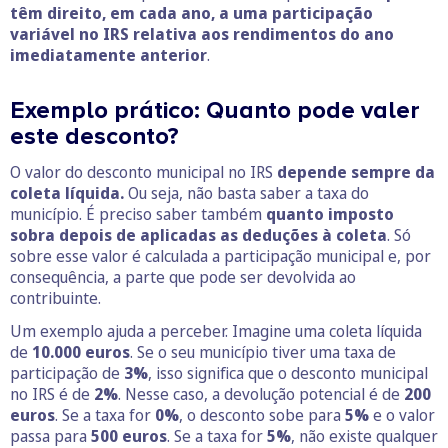
têm direito, em cada ano, a uma participação
variável no IRS relativa aos rendimentos do ano
imediatamente anterior
.
Exemplo prático: Quanto pode valer
este desconto?
O valor do desconto municipal no IRS
depende sempre da
coleta líquida.
Ou seja, não basta saber a taxa do
município. É preciso saber também
quanto imposto
sobra depois de aplicadas as deduções à coleta
. Só
sobre esse valor é calculada a participação municipal e, por
consequência, a parte que pode ser devolvida ao
contribuinte.
Um exemplo ajuda a perceber. Imagine uma coleta líquida
de
10.000 euros
. Se o seu município tiver uma taxa de
participação de
3%
, isso significa que o desconto municipal
no IRS é de
2%
. Nesse caso, a devolução potencial é de
200
euros
. Se a taxa for
0%
, o desconto sobe para
5%
e o valor
passa para
500 euros
. Se a taxa for
5%
, não existe qualquer