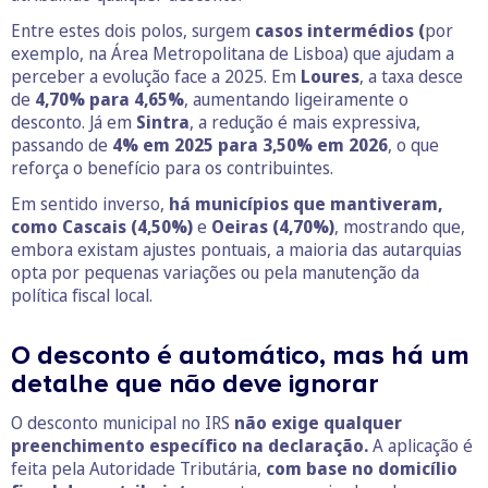
Entre estes dois polos, surgem
casos intermédios (
por
exemplo, na Área Metropolitana de Lisboa) que ajudam a
perceber a evolução face a 2025. Em
Loures
, a taxa desce
de
4,70% para 4,65%
, aumentando ligeiramente o
desconto. Já em
Sintra
, a redução é mais expressiva,
passando de
4% em 2025 para 3,50% em 2026
, o que
reforça o benefício para os contribuintes.
Em sentido inverso,
há municípios que mantiveram,
como
Cascais (4,50%)
e
Oeiras (4,70%)
, mostrando que,
embora existam ajustes pontuais, a maioria das autarquias
opta por pequenas variações ou pela manutenção da
política fiscal local.
O desconto é automático, mas há um
detalhe que não deve ignorar
O desconto municipal no IRS
não exige qualquer
preenchimento específico na declaração.
A aplicação é
feita pela Autoridade Tributária,
com base no domicílio