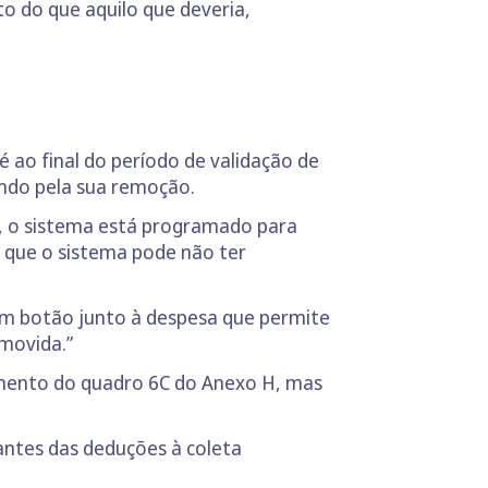
sto do que aquilo que deveria,
é ao final do período de validação de
ando pela sua remoção.
”, o sistema está programado para
s que o sistema pode não ter
e um botão junto à despesa que permite
movida.”
himento do quadro 6C do Anexo H, mas
tantes das deduções à coleta