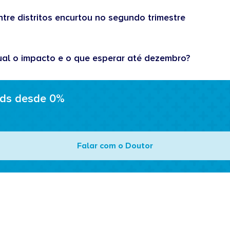
tre distritos encurtou no segundo trimestre
ual o impacto e o que esperar até dezembro?
ads desde 0%
Falar com o Doutor