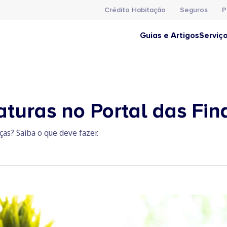
Crédito Habitação
Seguros
P
Guias e Artigos
Serviç
aturas no Portal das Fi
ças? Saiba o que deve fazer.