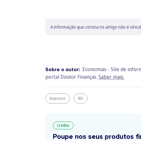
A informação que consta no artigo não é vincu
Economias - Site de info
Sobre o autor:
portal Doutor Finanças.
Saber mais.
Impostos
IRS
Crédito
Poupe nos seus produtos fi