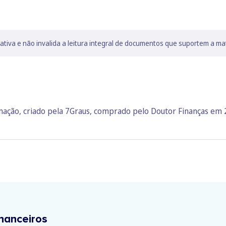
lativa e não invalida a leitura integral de documentos que suportem a ma
rmação, criado pela 7Graus, comprado pelo Doutor Finanças em
nanceiros