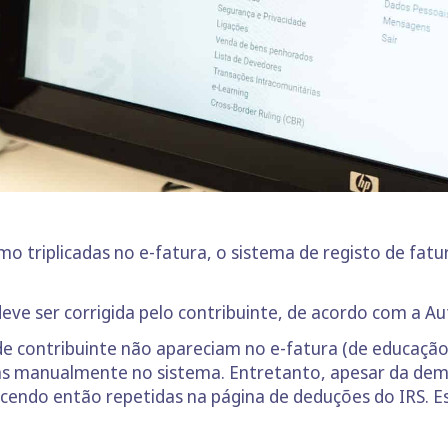
mo triplicadas no e-fatura, o sistema de registo de fa
eve ser corrigida pelo contribuinte, de acordo com a Au
contribuinte não apareciam no e-fatura (de educação 
sas manualmente no sistema. Entretanto, apesar da dem
cendo então repetidas na página de deduções do IRS. Es