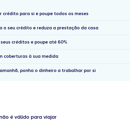
r crédito para si e poupe todos os meses
a o seu crédito e reduza a prestação da casa
 seus créditos e poupe até 60%
om coberturas à sua medida
amanhã, ponha o dinheiro a trabalhar por si
não é válido para viajar