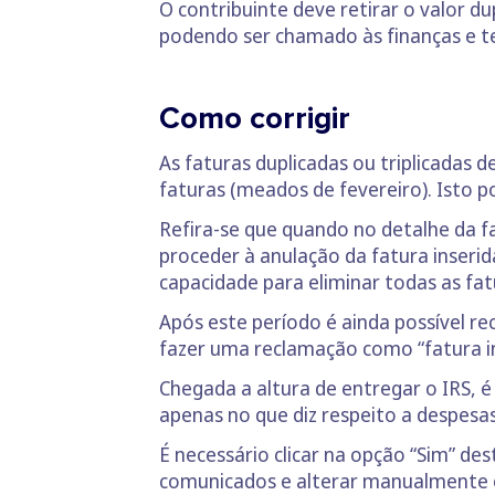
O contribuinte deve retirar o valor du
podendo ser chamado às finanças e te
Como corrigir
As faturas duplicadas ou triplicadas 
faturas (meados de fevereiro). Isto 
Refira-se que quando no detalhe da f
proceder à anulação da fatura inseri
capacidade para eliminar todas as fat
Após este período é ainda possível re
fazer uma reclamação como “fatura i
Chegada a altura de entregar o IRS, 
apenas no que diz respeito a despesas
É necessário clicar na opção “Sim” de
comunicados e alterar manualmente o