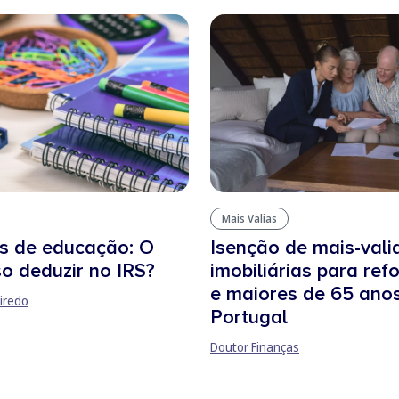
Mais Valias
s de educação: O
Isenção de mais-vali
o deduzir no IRS?
imobiliárias para re
e maiores de 65 ano
iredo
Portugal
Doutor Finanças