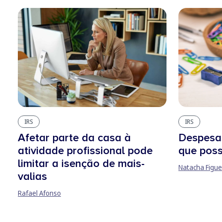
IRS
IRS
Afetar parte da casa à
Despesa
atividade profissional pode
que poss
limitar a isenção de mais-
Natacha Figue
valias
Rafael Afonso