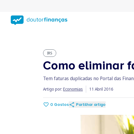
Saltar
para
conteúdo
principal
IRS
Como eliminar f
Tem faturas duplicadas no Portal das Finan
Artigo por:
Economias
11 Abril 2016
0
Gostos
Partilhar artigo