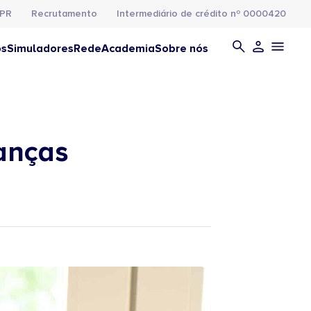
PR
Recrutamento
Intermediário de crédito nº 0000420
os
Simuladores
Rede
Academia
Sobre nós
nanças