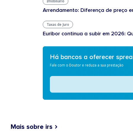
Imobiliário
Arrendamento: Diferença de preço en
Taxas de Juro
Euribor continua a subir em 2026: Q
Há bancos a oferecer spre
Fale com o Doutor e reduza a sua prestação
Mais sobre irs