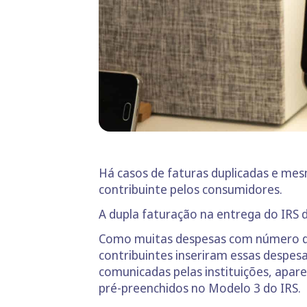
Há casos de faturas duplicadas e mes
contribuinte pelos consumidores.
A dupla faturação na entrega do IRS d
Como muitas despesas com número de 
contribuintes inseriram essas despe
comunicadas pelas instituições, apare
pré-preenchidos no Modelo 3 do IRS.