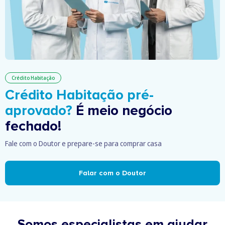
Crédito Habitação
Crédito Habitação pré-
aprovado?
É meio negócio
fechado!
Fale com o Doutor e prepare-se para comprar casa
Falar com o Doutor
Somos especialistas em ajudar