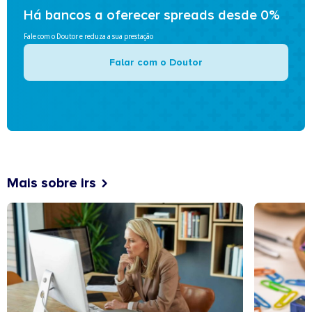
Há bancos a oferecer spreads desde 0%
Fale com o Doutor e reduza a sua prestação
Falar com o Doutor
Mais sobre irs