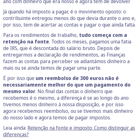
ano com dinheiro que era nosso e agora tem de devolver.
Já quando há imposto a pagar, é o movimento oposto: o
contribuinte entregou menos do que devia durante o ano e,
por isso, tem de acertar as contas e pagar o que ainda falta.
Para os rendimentos de trabalho,
tudo começa com a
retenção na fonte
. Todos os meses, pagamos uma fatia
de IRS, que é descontada do salário bruto. Depois de
entregarmos a declaração de rendimentos, as Finanças
fazem as contas para perceber se adiantámos dinheiro a
mais ou se ainda temos de pagar uma parte.
É por isso que
um reembolso de 300 euros não é
necessariamente melhor do que um pagamento do
mesmo valor
. No final das contas o dinheiro que
recebemos é o mesmo, a diferença é se ao longo do ano
tivemos menos dinheiro à nossa disposição, e por isso
agora recebemos reembolso, ou se tivemos mais dinheiro
do nosso lado e agora temos de pagar impostos.
Leia ainda:
Retenção na fonte e imposto: Como distinguir as
diferenças?