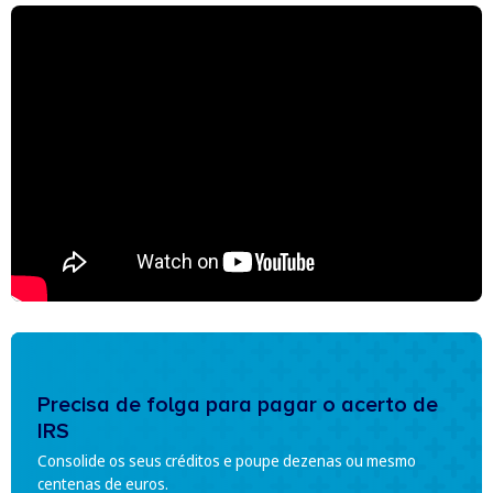
Precisa de folga para pagar o acerto de
IRS
Consolide os seus créditos e poupe dezenas ou mesmo
centenas de euros.