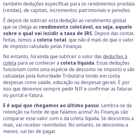
também deduções específicas para os rendimentos prediais
(rendas), de capitais, incrementos patrimoniais e pensões.
É depois de subtrair esta dedução ao rendimento global
que se chega ao
rendimento coletável, ou seja, aquele
sobre o qual vai incidir a taxa de IRS
. Depois das contas
feitas, temos a
coleta total
, que não é mais do que o valor
de imposto calculado pelas Finanças.
No entanto, há ainda que subtrair o valor das
deduções à
coleta
para se conhecer a
coleta líquida
. Estas deduções
funcionam como uma espécie de desconto no imposto e são
calculadas pela Autoridade Tributária tendo em conta
despesas como saúde, educação ou despesas gerais. É por
isso que devemos sempre pedir NIF e confirmar as faturas
no portal e-fatura.
E é aqui que chegamos ao último passo
. Lembra-se da
retenção na fonte de que falámos acima? As Finanças vão
comparar esse valor com o da coleta líquida. Se descontou a
mais, vai receber reembolso. No entanto, se descontou a
menos, vai ter de pagar.