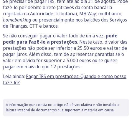
Se precisar de pagar IRS, tem até ao dia 31 de agosto. Pode
fazê-lo por débito direto (através da conta bancária
registada na Autoridade Tributária), MB Way, multibanco,
homebanking
ou presencialmente nos balcões dos Serviços
de Finanças, CTT e bancos.
Se não conseguir pagar o valor todo de uma vez,
pode
pedir para fazê-lo a prestações
. Neste caso, o valor das
prestações não pode ser inferior a 25,50 euros e vai ter de
pagar juros. Além disso, tem de apresentar garantias se o
valor em dívida for superior a 5.000 euros ou se quiser
pagar em mais do que 12 prestações.
Leia ainda:
Pagar IRS em prestações: Quando e como posso
fazê-lo?
A informação que consta no artigo não é vinculativa e não invalida a
leitura integral de documentos que suportem a matéria em causa.