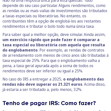
Não há uma resposta única para esta questão. Tudo
depende do seu caso particular. Alguns rendimentos, como
as rendas ou as mais-valias de investimentos são tributados
a taxas especiais ou liberatórias. No entanto, os
contribuintes têm a opção de englobá-los aos restantes
rendimentos e tributar o bolo todo numa única taxa.
Para saber qual a melhor opção, deve simular. Ainda assim,
um exercício rápido que pode fazer é comparar a
taxa especial ou liberatória com aquela que resulta
do englobamento
. Por exemplo, as rendas de contratos
de arrendamento com menos de cinco anos são tributadas à
taxa especial de 25%. Para que o englobamento valha a
pena, a taxa geral apurada após a soma de todos os
rendimentos deve ser inferior ou igual a 25%.
No caso do IRS a entregar a 2025,
o englobamento das
rendas não deve superar os 21.321 euros
. Acima disso,
já estaria a ser tributado a, pelo menos, 32%.
Tenho de pagar IRS: Como fazer?