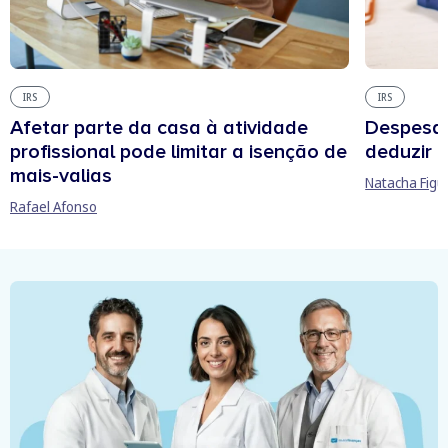
IRS
IRS
Afetar parte da casa à atividade
Despesas
profissional pode limitar a isenção de
deduzir n
mais-valias
Natacha Figu
Rafael Afonso