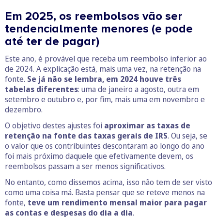
Em 2025, os reembolsos vão ser
tendencialmente menores (e pode
até ter de pagar)
Este ano, é provável que receba um reembolso inferior ao
de 2024. A explicação está, mais uma vez, na retenção na
fonte.
Se já não se lembra, em 2024 houve três
tabelas diferentes
: uma de janeiro a agosto, outra em
setembro e outubro e, por fim, mais uma em novembro e
dezembro.
O objetivo destes ajustes foi
aproximar as taxas de
retenção na fonte das taxas gerais de IRS
. Ou seja, se
o valor que os contribuintes descontaram ao longo do ano
foi mais próximo daquele que efetivamente devem, os
reembolsos passam a ser menos significativos.
No entanto, como dissemos acima, isso não tem de ser visto
como uma coisa má. Basta pensar que se reteve menos na
fonte,
teve um rendimento mensal maior para pagar
as contas e despesas do dia a dia
.