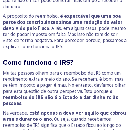
que se não o fizer, pode demorar mais tempo a receber o
dinheiro.
A propósito do reembolso,
é expectável que uma boa
parte dos contribuintes sinta uma redução do valor
devolvido pelo Fisco
. Aliás, em alguns casos, pode mesmo
ter de pagar imposto em falta. Mas isso não tem de ser
visto de forma negativa. Para perceber porquê, passamos a
explicar como funciona o IRS.
Como funciona o IRS?
Muitas pessoas olham para o reembolso de IRS como um
rendimento extra a meio do ano. Se recebem, é bom, mas
se têm imposto a pagar, é mau. No entanto, devíamos olhar
para esta questão de outra perspetiva. Isto porque
o
reembolso do IRS não é o Estado a dar dinheiro às
pessoas
.
Na verdade,
está apenas a devolver aquilo que cobrou
a mais durante o ano
. Ou seja, quando recebemos
reembolso de IRS significa que o Estado ficou ao longo do