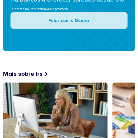
Fale com o Doutor e reduza a sua prestação
Falar com o Doutor
Mais sobre irs