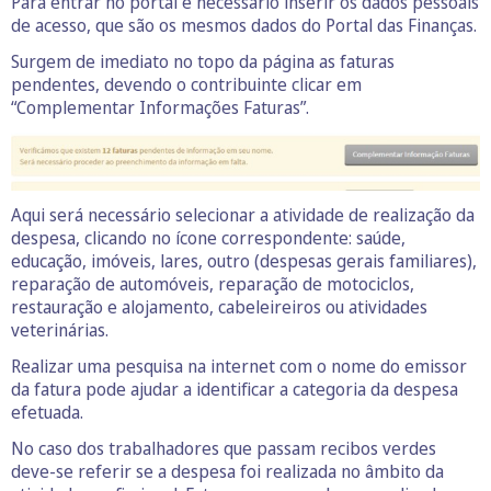
Para entrar no portal é necessário inserir os dados pessoais
de acesso, que são os mesmos dados do Portal das Finanças.
Surgem de imediato no topo da página as faturas
pendentes, devendo o contribuinte clicar em
“Complementar Informações Faturas”.
Aqui será necessário selecionar a atividade de realização da
despesa, clicando no ícone correspondente: saúde,
educação, imóveis, lares, outro (despesas gerais familiares),
reparação de automóveis, reparação de motociclos,
restauração e alojamento, cabeleireiros ou atividades
veterinárias.
Realizar uma pesquisa na internet com o nome do emissor
da fatura pode ajudar a identificar a categoria da despesa
efetuada.
No caso dos trabalhadores que passam recibos verdes
deve-se referir se a despesa foi realizada no âmbito da