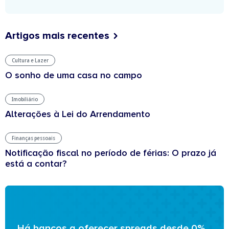
Artigos mais recentes
Cultura e Lazer
O sonho de uma casa no campo
Imobiliário
Alterações à Lei do Arrendamento
Finanças pessoais
Notificação fiscal no período de férias: O prazo já
está a contar?
Há bancos a oferecer spreads desde 0%