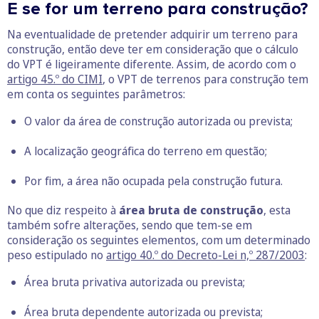
E se for um terreno para construção?
Na eventualidade de pretender adquirir um terreno para
construção, então deve ter em consideração que o cálculo
do VPT é ligeiramente diferente. Assim, de acordo com o
artigo 45.º do CIMI
, o VPT de terrenos para construção tem
em conta os seguintes parâmetros:
O valor da área de construção autorizada ou prevista;
A localização geográfica do terreno em questão;
Por fim, a área não ocupada pela construção futura.
No que diz respeito à
área bruta de construção
, esta
também sofre alterações, sendo que tem-se em
consideração os seguintes elementos, com um determinado
peso estipulado no
artigo 40.º do Decreto-Lei n,º 287/2003
:
Área bruta privativa autorizada ou prevista;
Área bruta dependente autorizada ou prevista;