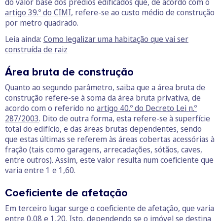
do valor base dos prédios edificados que, de acordo com o
artigo 39.º do CIMI
, refere-se ao custo médio de construção
por metro quadrado.
Leia ainda:
Como legalizar uma habitação que vai ser
construída de raiz
Área bruta de construção
Quanto ao segundo parâmetro, saiba que a área bruta de
construção refere-se à soma da área bruta privativa, de
acordo com o referido no
artigo 40.º do Decreto Lei n.º
287/2003
. Dito de outra forma, esta refere-se à superfície
total do edifício, e das áreas brutas dependentes, sendo
que estas últimas se referem às áreas cobertas acessórias à
fração (tais como garagens, arrecadações, sótãos, caves,
entre outros). Assim, este valor resulta num coeficiente que
varia entre 1 e 1,60.
Coeficiente de afetação
Em terceiro lugar surge o coeficiente de afetação, que varia
entre 0,08 e 1,20. Isto, dependendo se o imóvel se destina