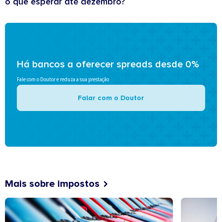
o que esperar até dezembro?
Há bancos a oferecer spreads desde 0%
Fale com o Doutor e reduza a sua prestação
Falar com o Doutor
Mais sobre impostos