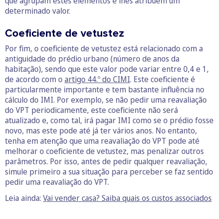
que agrupam estes elementos e lhes atribuem um
determinado valor.
Coeficiente de vetustez
Por fim, o coeficiente de vetustez está relacionado com a
antiguidade do prédio urbano (número de anos da
habitação), sendo que este valor pode variar entre 0,4 e 1,
de acordo com o
artigo 44.º do CIMI
. Este coeficiente é
particularmente importante e tem bastante influência no
cálculo do IMI. Por exemplo, se não pedir uma reavaliação
do VPT periodicamente, este coeficiente não será
atualizado e, como tal, irá pagar IMI como se o prédio fosse
novo, mas este pode até já ter vários anos. No entanto,
tenha em atenção que uma reavaliação do VPT pode até
melhorar o coeficiente de vetustez, mas penalizar outros
parâmetros. Por isso, antes de pedir qualquer reavaliação,
simule primeiro a sua situação para perceber se faz sentido
pedir uma reavaliação do VPT.
Leia ainda:
Vai vender casa? Saiba quais os custos associados