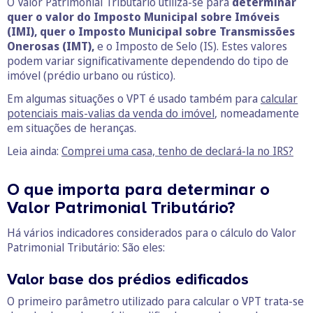
O Valor Patrimonial Tributário utiliza-se para
determinar
quer o valor do Imposto Municipal sobre Imóveis
(IMI), quer o Imposto Municipal sobre Transmissões
Onerosas (IMT),
e o Imposto de Selo (IS). Estes valores
podem variar significativamente dependendo do tipo de
imóvel (prédio urbano ou rústico).
Em algumas situações o VPT é usado também para
calcular
potenciais mais-valias da venda do imóvel
, nomeadamente
em situações de heranças.
Leia ainda:
Comprei uma casa, tenho de declará-la no IRS?
O que importa para determinar o
Valor Patrimonial Tributário?
Há vários indicadores considerados para o cálculo do Valor
Patrimonial Tributário: São eles:
Valor base dos prédios edificados
O primeiro parâmetro utilizado para calcular o VPT trata-se