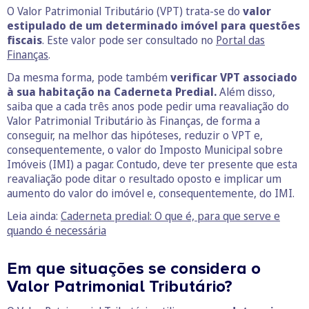
O Valor Patrimonial Tributário (VPT) trata-se do
valor
estipulado de um determinado imóvel para questões
fiscais
. Este valor pode ser consultado no
Portal das
Finanças
.
Da mesma forma, pode também
verificar VPT associado
à sua habitação na Caderneta Predial.
Além disso,
saiba que a cada três anos pode pedir uma reavaliação do
Valor Patrimonial Tributário às Finanças, de forma a
conseguir, na melhor das hipóteses, reduzir o VPT e,
consequentemente, o valor do Imposto Municipal sobre
Imóveis (IMI) a pagar. Contudo, deve ter presente que esta
reavaliação pode ditar o resultado oposto e implicar um
aumento do valor do imóvel e, consequentemente, do IMI.
Leia ainda:
Caderneta predial: O que é, para que serve e
quando é necessária
Em que situações se considera o
Valor Patrimonial Tributário?