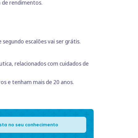
a de rendimentos.
 segundo escalões vai ser grátis.
tica, relacionados com cuidados de
ros e tenham mais de 20 anos.
ista no seu conhecimento