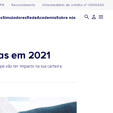
PR
Recrutamento
Intermediário de crédito nº 0000420
os
Simuladores
Rede
Academia
Sobre nós
ias em 2021
ue vão ter impacto na sua carteira.