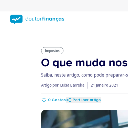
Saltar
para
conteúdo
principal
Impostos
O que muda nos 
Saiba, neste artigo, como pode preparar-se
Artigo por:
Luísa Barreira
21 Janeiro 2021
0
Gostos
Partilhar artigo