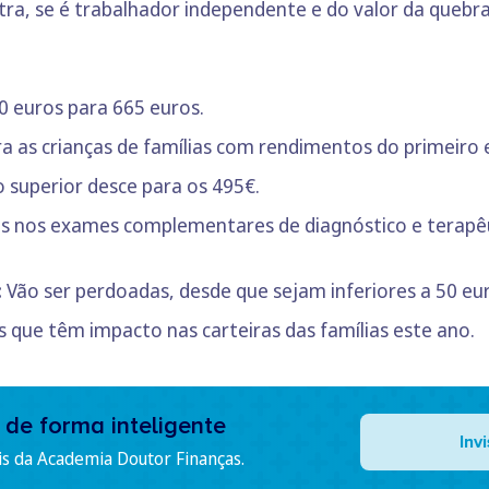
tra, se é trabalhador independente e do valor da quebr
 euros para 665 euros.
a as crianças de famílias com rendimentos do primeiro e
 superior desce para os 495€.
as nos exames complementares de diagnóstico e terapêu
:
Vão ser perdoadas, desde que sejam inferiores a 50 eu
as que têm impacto nas carteiras das famílias este ano.
 de forma inteligente
Inv
is da Academia Doutor Finanças.