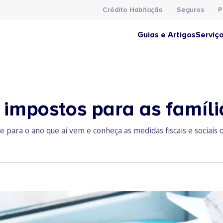
Crédito Habitação
Seguros
P
Guias e Artigos
Serviç
impostos para as famíl
 para o ano que aí vem e conheça as medidas fiscais e sociais q