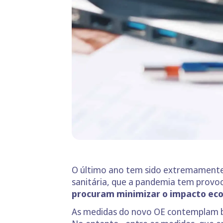
O último ano tem sido extremamente e
sanitária, que a pandemia tem provoc
procuram minimizar o impacto eco
As medidas do novo OE contemplam ben