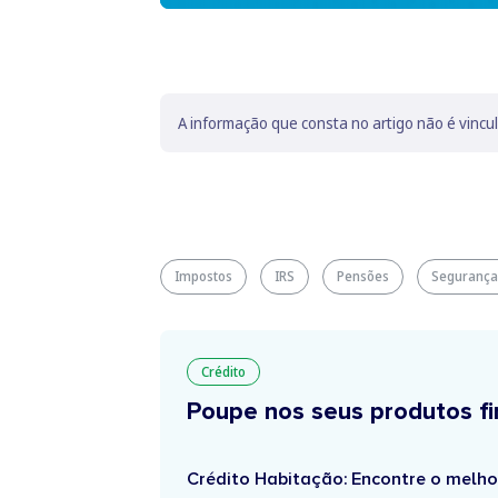
A informação que consta no artigo não é vincu
Impostos
IRS
Pensões
Segurança 
Crédito
Poupe nos seus produtos fi
Crédito Habitação: Encontre o melho