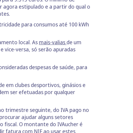
 agora estipulado e a partir do qual o
ntes.
etricidade para consumos até 100 kWh
amento local. As
mais-valias
de um
 e vice-versa, só serão apuradas
consideradas despesas de saúde, para
de em clubes desportivos, ginásios e
odem ser efetuadas por qualquer
o trimestre seguinte, do IVA pago no
procurar ajudar alguns setores
 fiscal. O montante do IVAucher é
dir fatura com NIF ao usar estes