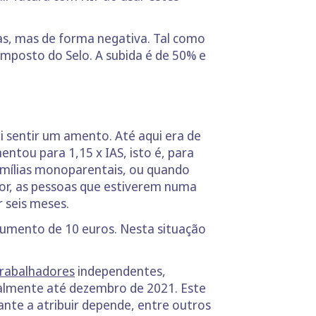
ias, mas de forma negativa. Tal como
Imposto do Selo. A subida é de 50% e
 sentir um amento. Até aqui era de
entou para 1,15 x IAS, isto é, para
famílias monoparentais, ou quando
or, as pessoas que estiverem numa
 seis meses.
aumento de 10 euros. Nesta situação
trabalhadores
independentes,
almente até dezembro de 2021. Este
ante a atribuir depende, entre outros