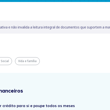
lativa e não invalida a leitura integral de documentos que suportem a ma
Social
Vida e família
nanceiros
r crédito para si e poupe todos os meses