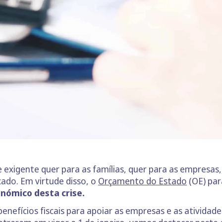
xigente quer para as famílias, quer para as empresas, d
ado. Em virtude disso, o
Orçamento do Estado
(OE) par
nómico desta crise.
efícios fiscais para apoiar as empresas e as atividad