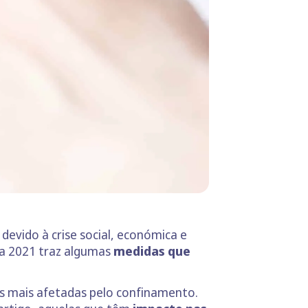
evido à crise social, económica e
a 2021 traz algumas
medidas que
es mais afetadas pelo confinamento.