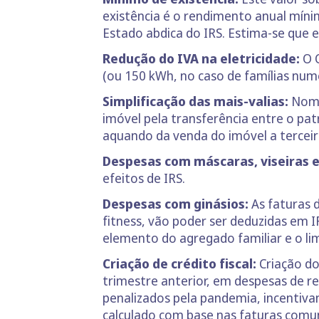
existência é o rendimento anual mínim
Estado abdica do IRS. Estima-se que e
Redução do IVA na eletricidade:
O 
(ou 150 kWh, no caso de famílias num
Simplificação das mais-valias:
Nome
imóvel pela transferência entre o pat
aquando da venda do imóvel a terceir
Despesas com máscaras, viseiras e 
efeitos de IRS.
Despesas com ginásios:
As faturas d
fitness, vão poder ser deduzidas em 
elemento do agregado familiar e o li
Criação de crédito fiscal:
Criação do
trimestre anterior, em despesas de r
penalizados pela pandemia, incentiv
calculado com base nas faturas comuni