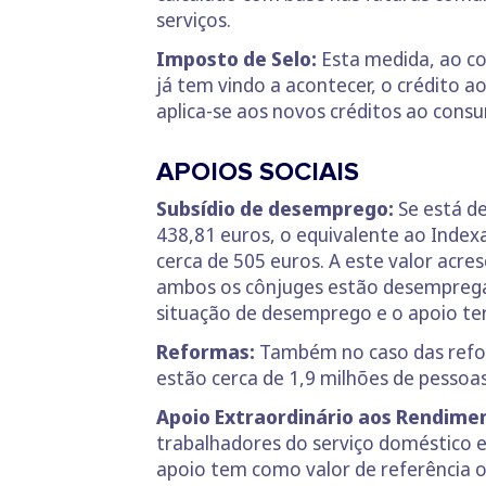
serviços.
Imposto de Selo:
Esta medida, ao co
já tem vindo a acontecer, o crédito 
aplica-se aos novos créditos ao cons
APOIOS SOCIAIS
Subsídio de desemprego:
Se está de
438,81 euros, o equivalente ao Indexa
cerca de 505 euros. A este valor acr
ambos os cônjuges estão desempregad
situação de desemprego e o apoio te
Reformas:
Também no caso das refor
estão cerca de 1,9 milhões de pessoas
Apoio Extraordinário aos Rendime
trabalhadores do serviço doméstico 
apoio tem como valor de referência o 