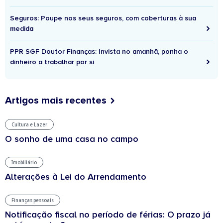
Seguros: Poupe nos seus seguros, com coberturas à sua
medida
PPR SGF Doutor Finanças: Invista no amanhã, ponha o
dinheiro a trabalhar por si
Artigos mais recentes
Cultura e Lazer
O sonho de uma casa no campo
Imobiliário
Alterações à Lei do Arrendamento
Finanças pessoais
Notificação fiscal no período de férias: O prazo já