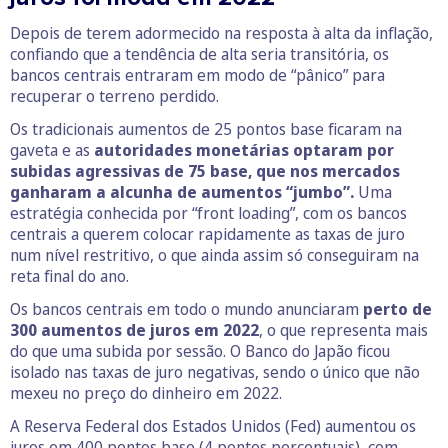
Depois de terem adormecido na resposta à alta da inflação,
confiando que a tendência de alta seria transitória, os
bancos centrais entraram em modo de “pânico” para
recuperar o terreno perdido.
Os tradicionais aumentos de 25 pontos base ficaram na
gaveta e as
autoridades monetárias optaram por
subidas agressivas de 75 base, que nos mercados
ganharam a alcunha de aumentos “jumbo”.
Uma
estratégia conhecida por “front loading”, com os bancos
centrais a querem colocar rapidamente as taxas de juro
num nível restritivo, o que ainda assim só conseguiram na
reta final do ano.
Os bancos centrais em todo o mundo anunciaram
perto de
300 aumentos de juros em 2022
, o que representa mais
do que uma subida por sessão. O Banco do Japão ficou
isolado nas taxas de juro negativas, sendo o único que não
mexeu no preço do dinheiro em 2022.
A Reserva Federal dos Estados Unidos (Fed) aumentou os
juros em 400 pontos base (4 pontos percentuais), com