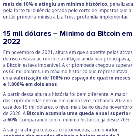
mais de 10% e atingiu um mínimo histórico
, penalizada
pela forte turbulência gerada pelo corte de impostos que a
então primeira-ministra Liz Truss pretendia implementar.
15 mil dólares – Mínimo da Bitcoin em
2022
Em novembro de 2021, altura em que a apetite pelos ativos
de risco estava ao rubro e a inflação ainda não preocupava,
a Bitcoin estava imparável. A criptomoeda chegou a superar
os 60 mil dólares, um máximo histórico que representava
uma
valorização de 100% no espaço de quatro meses
e 1.000% em dois anos
.
A partir dessa altura a história foi bem diferente. A maior
das criptomoedas entrou em queda livre, fechando 2022 na
casa dos 15 mil dólares, o nível mais baixo desde novembro
de 2020. A
Bitcoin acumula uma queda anual superior
a 60%
. Comparando com o mínimo histórico, já desce 76%.
A sangria atingiu todas as criptomoedas, com o
valor
conjunto das moedas digitais a baixar mais de 2