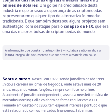
biliões de dólares
. Um golpe na credibilidade desta
indústria e que arrasou a esperança de as criptomoedas
representarem qualquer tipo de alternativa às moedas
tradicionais. E que também destapou alguns projetos sem
sustentação, com destaque para o
colapso da FTX
, que era
uma das maiores bolsas de criptomoedas do mundo.
A informação que consta no artigo não é vinculativa e não invalida a
leitura integral de documentos que suportem a matéria em causa.
Sobre o autor:
Nasceu em 1977, sendo jornalista desde 1999.
Iniciou a carreira no Jornal de Negócios, onde esteve mais de 20
anos, ocupando várias funções, sempre com foco no online.
Atualmente é jornalista independente, assina a newsletter diária de
mercados Morning Call e colabora de forma regular com o ECO.
Formado em Gestão no ISEG, tem especial interesse por tudo o que
está relacionado com os mercados financeiros.
Saber mais.