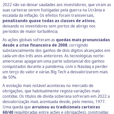
2022 não vai deixar saudades aos investidores, que viram as
suas carteiras serem fustigadas pela guerra na Ucrânia e
escalada da inflação. Os efeitos foram transversais,
penalizando quase todas as classes de ativos
,
deixando os investidores sem portos de abrigo nos
períodos de maior turbulência.
As ações globais sofreram as
quedas mais pronunciadas
desde a crise financeira de 2008
, corrigindo
substancialmente dos ganhos de dois dígitos alcançados em
cada um dos três anos anteriores. As tecnológicas norte-
americanas apagaram uma parte substancial dos ganhos
conquistados durante a pandemia, com o Nasdaq a perder
um terço do valor e várias Big Tech a desvalorizarem mais
de 50%.
A evolução mais notável aconteceu no mercado de
obrigações, que habitualmente regista variações mais
contidas. Os títulos de dívida soberana sofreram em 2022 a
desvalorização mais acentuada desde, pelo menos, 1977.
Uma queda que
arruinou as tradicionais carteiras
60/40
(equilibradas entre ações e obrigações), construídas