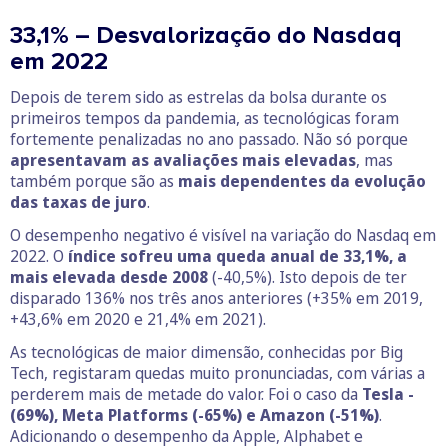
33,1% – Desvalorização do Nasdaq
em 2022
Depois de terem sido as estrelas da bolsa durante os
primeiros tempos da pandemia, as tecnológicas foram
fortemente penalizadas no ano passado. Não só porque
apresentavam as avaliações mais elevadas
, mas
também porque são as
mais dependentes da evolução
das taxas de juro
.
O desempenho negativo é visível na variação do Nasdaq em
2022. O
índice sofreu uma queda anual de 33,1%, a
mais elevada desde 2008
(-40,5%). Isto depois de ter
disparado 136% nos três anos anteriores (+35% em 2019,
+43,6% em 2020 e 21,4% em 2021).
As tecnológicas de maior dimensão, conhecidas por Big
Tech, registaram quedas muito pronunciadas, com várias a
perderem mais de metade do valor. Foi o caso da
Tesla -
(69%), Meta Platforms (-65%) e Amazon (-51%)
.
Adicionando o desempenho da Apple, Alphabet e