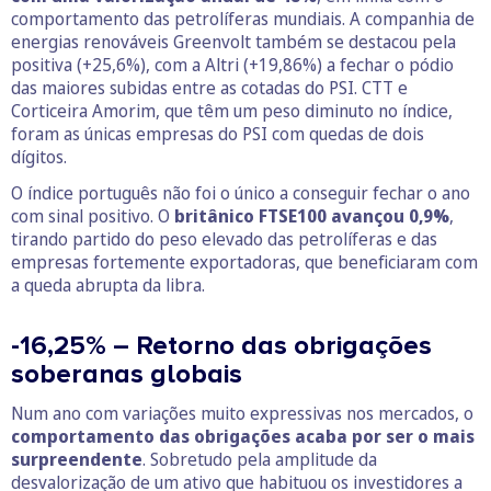
comportamento das petrolíferas mundiais. A companhia de
energias renováveis Greenvolt também se destacou pela
positiva (+25,6%), com a Altri (+19,86%) a fechar o pódio
das maiores subidas entre as cotadas do PSI. CTT e
Corticeira Amorim, que têm um peso diminuto no índice,
foram as únicas empresas do PSI com quedas de dois
dígitos.
O índice português não foi o único a conseguir fechar o ano
com sinal positivo. O
britânico FTSE100 avançou 0,9%
,
tirando partido do peso elevado das petrolíferas e das
empresas fortemente exportadoras, que beneficiaram com
a queda abrupta da libra.
-16,25% – Retorno das obrigações
soberanas globais
Num ano com variações muito expressivas nos mercados, o
comportamento das obrigações acaba por ser o mais
surpreendente
. Sobretudo pela amplitude da
desvalorização de um ativo que habituou os investidores a