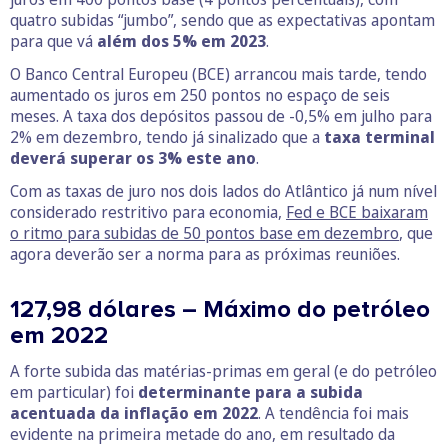
quatro subidas “jumbo”, sendo que as expectativas apontam
para que vá
além dos 5% em 2023
.
O Banco Central Europeu (BCE) arrancou mais tarde, tendo
aumentado os juros em 250 pontos no espaço de seis
meses. A taxa dos depósitos passou de -0,5% em julho para
2% em dezembro, tendo já sinalizado que a
taxa terminal
deverá superar os 3% este ano
.
Com as taxas de juro nos dois lados do Atlântico já num nível
considerado restritivo para economia,
Fed e BCE baixaram
o ritmo para subidas de 50 pontos base em dezembro
, que
agora deverão ser a norma para as próximas reuniões.
127,98 dólares – Máximo do petróleo
em 2022
A forte subida das matérias-primas em geral (e do petróleo
em particular) foi
determinante para a subida
acentuada da inflação em 2022
. A tendência foi mais
evidente na primeira metade do ano, em resultado da