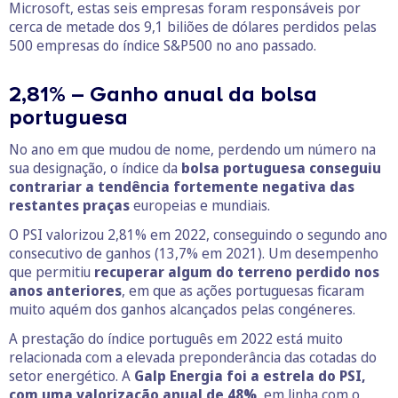
Microsoft, estas seis empresas foram responsáveis por
cerca de metade dos 9,1 biliões de dólares perdidos pelas
500 empresas do índice S&P500 no ano passado.
2,81% – Ganho anual da bolsa
portuguesa
No ano em que mudou de nome, perdendo um número na
sua designação, o índice da
bolsa portuguesa conseguiu
contrariar a tendência fortemente negativa das
restantes praças
europeias e mundiais.
O PSI valorizou 2,81% em 2022, conseguindo o segundo ano
consecutivo de ganhos (13,7% em 2021). Um desempenho
que permitiu
recuperar algum do terreno perdido nos
anos anteriores
, em que as ações portuguesas ficaram
muito aquém dos ganhos alcançados pelas congéneres.
A prestação do índice português em 2022 está muito
relacionada com a elevada preponderância das cotadas do
setor energético. A
Galp Energia foi a estrela do PSI,
com uma valorização anual de 48%
, em linha com o