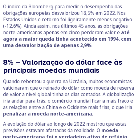
O índice da Bloomberg para medir o desempenho das
obrigações europeias desvalorizou 18,5% em 2022. Nos
Estados Unidos o retorno foi ligeiramente menos negativo
(-12,6%). Ainda assim, nos últimos 45 anos, as obrigações
norte-americanas apenas em cinco perderam valor e
até
agora a maior queda tinha acontecido em 1994, com
uma desvalorização de apenas 2,9%
.
8% – Valorização do dólar face às
principais moedas mundiais
Quando rebentou a guerra na Ucrânia, muitos economistas
vaticinaram que o reinado do dólar como moeda de reserva
de valor a nível global tinha os dias contados. A globalização
iria andar para trás, o comércio mundial ficaria mais fraco e
as relações entre a China e o Ocidente mais frias, o que iria
penalizar a moeda norte-americana
.
A evolução do dólar ao longo de 2022 mostrou que estas
previsões estavam afastadas da realidade. O
moeda
norte-americana foi o verdadeiro ativo de refúgio