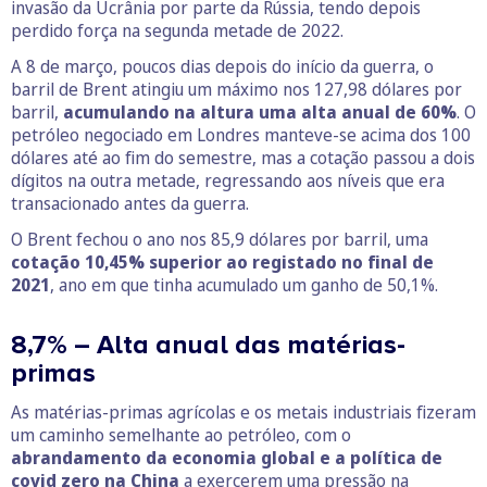
invasão da Ucrânia por parte da Rússia, tendo depois
perdido força na segunda metade de 2022.
A 8 de março, poucos dias depois do início da guerra, o
barril de Brent atingiu um máximo nos 127,98 dólares por
barril,
acumulando na altura uma alta anual de 60%
. O
petróleo negociado em Londres manteve-se acima dos 100
dólares até ao fim do semestre, mas a cotação passou a dois
dígitos na outra metade, regressando aos níveis que era
transacionado antes da guerra.
O Brent fechou o ano nos 85,9 dólares por barril, uma
cotação 10,45% superior ao registado no final de
2021
, ano em que tinha acumulado um ganho de 50,1%.
8,7% – Alta anual das matérias-
primas
As matérias-primas agrícolas e os metais industriais fizeram
um caminho semelhante ao petróleo, com o
abrandamento da economia global e a política de
covid zero na China
a exercerem uma pressão na