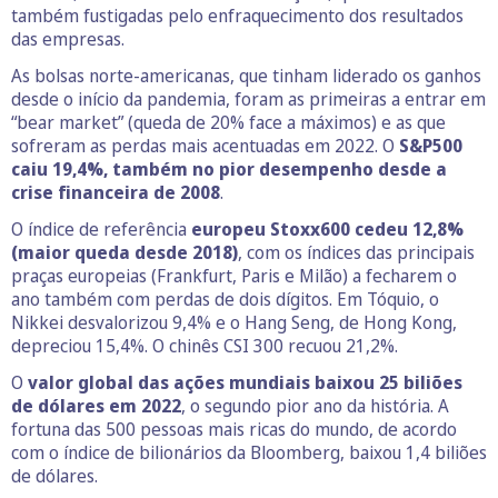
também fustigadas pelo enfraquecimento dos resultados
das empresas.
As bolsas norte-americanas, que tinham liderado os ganhos
desde o início da pandemia, foram as primeiras a entrar em
“bear market” (queda de 20% face a máximos) e as que
sofreram as perdas mais acentuadas em 2022. O
S&P500
caiu 19,4%, também no pior desempenho desde a
crise financeira de 2008
.
O índice de referência
europeu Stoxx600 cedeu 12,8%
(maior queda desde 2018)
, com os índices das principais
praças europeias (Frankfurt, Paris e Milão) a fecharem o
ano também com perdas de dois dígitos. Em Tóquio, o
Nikkei desvalorizou 9,4% e o Hang Seng, de Hong Kong,
depreciou 15,4%. O chinês CSI 300 recuou 21,2%.
O
valor global das ações mundiais baixou 25 biliões
de dólares em 2022
, o segundo pior ano da história. A
fortuna das 500 pessoas mais ricas do mundo, de acordo
com o índice de bilionários da Bloomberg, baixou 1,4 biliões
de dólares.