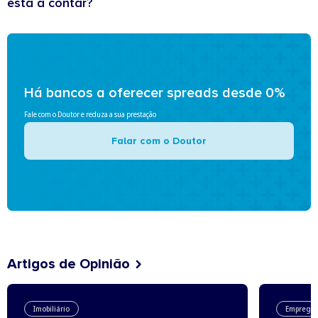
está a contar?
Há bancos a oferecer spreads desde 0%
Fale com o Doutor e reduza a sua prestação
Falar com o Doutor
Artigos de Opinião
Imobiliário
Emprego