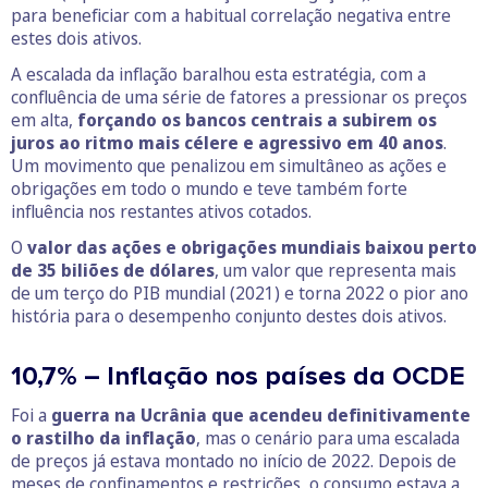
para beneficiar com a habitual correlação negativa entre
estes dois ativos.
A escalada da inflação baralhou esta estratégia, com a
confluência de uma série de fatores a pressionar os preços
em alta,
forçando os bancos centrais a subirem os
juros ao ritmo mais célere e agressivo em 40 anos
.
Um movimento que penalizou em simultâneo as ações e
obrigações em todo o mundo e teve também forte
influência nos restantes ativos cotados.
O
valor das ações e obrigações mundiais baixou perto
de 35 biliões de dólares
, um valor que representa mais
de um terço do PIB mundial (2021) e torna 2022 o pior ano
história para o desempenho conjunto destes dois ativos.
10,7% – Inflação nos países da OCDE
Foi a
guerra na Ucrânia que acendeu definitivamente
o rastilho da inflação
, mas o cenário para uma escalada
de preços já estava montado no início de 2022. Depois de
meses de confinamentos e restrições, o consumo estava a