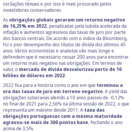
oscilações ténues e por isso é mais procurado pelos
investidores conservadores.
As
obrigações globais geraram um retorno negativo
de 16,25% em 2022
, penalizadas pela subida acelerada da
inflação e aumentos agressivos das taxas de juro por parte
dos bancos centrais. De acordo com o índice da Bloomberg,
foi o pior desempenho dos títulos de dívida dos últimos 45
anos. Vários economistas e analistas vão mais longe e
defendem que é necessário recuar 200 anos para encontrar
um retorno mais negativo nas obrigações. Em termos de
valor, o
mercado de dívida desvalorizou perto de 10
biliões de dólares em 2022
.
2022 fica para a história como o ano em que
terminou a
era das taxas de juro em terreno negativo
. A yield das
obrigações soberanas alemãs a 10 anos passou de -0,12%
no final de 2021 para 2,56% na última sessão de 2022, o que
representa um máximo desde 2011. A
taxa das
obrigações portuguesas com a mesma maturidade
agravou-se mais de 300 pontos base
, fechando o ano
acima de 3,5%.