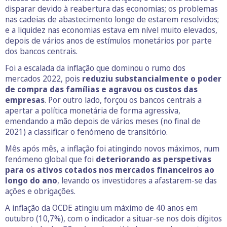
disparar devido à reabertura das economias; os problemas
nas cadeias de abastecimento longe de estarem resolvidos;
e a liquidez nas economias estava em nível muito elevados,
depois de vários anos de estímulos monetários por parte
dos bancos centrais.
Foi a escalada da inflação que dominou o rumo dos
mercados 2022, pois
reduziu substancialmente o poder
de compra das famílias e agravou os custos das
empresas
. Por outro lado, forçou os bancos centrais a
apertar a política monetária de forma agressiva,
emendando a mão depois de vários meses (no final de
2021) a classificar o fenómeno de transitório.
Mês após mês, a inflação foi atingindo novos máximos, num
fenómeno global que foi
deteriorando as perspetivas
para os ativos cotados nos mercados financeiros ao
longo do ano
, levando os investidores a afastarem-se das
ações e obrigações.
A inflação da OCDE atingiu um máximo de 40 anos em
outubro (10,7%), com o indicador a situar-se nos dois dígitos