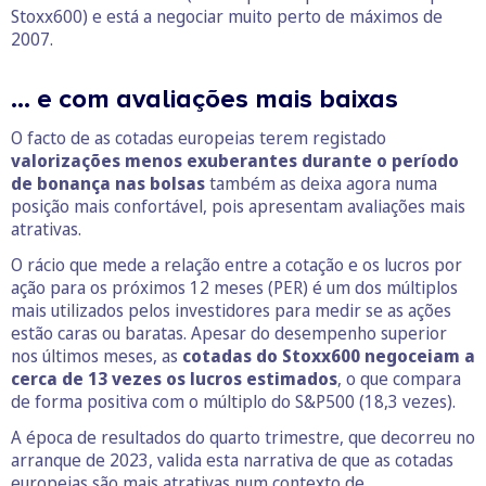
Stoxx600) e está a negociar muito perto de máximos de
2007.
… e com avaliações mais baixas
O facto de as cotadas europeias terem registado
valorizações menos exuberantes durante o período
de bonança nas bolsas
também as deixa agora numa
posição mais confortável, pois apresentam avaliações mais
atrativas.
O rácio que mede a relação entre a cotação e os lucros por
ação para os próximos 12 meses (PER) é um dos múltiplos
mais utilizados pelos investidores para medir se as ações
estão caras ou baratas. Apesar do desempenho superior
nos últimos meses, as
cotadas do Stoxx600 negoceiam a
cerca de 13 vezes os lucros estimados
, o que compara
de forma positiva com o múltiplo do S&P500 (18,3 vezes).
A época de resultados do quarto trimestre, que decorreu no
arranque de 2023, valida esta narrativa de que as cotadas
europeias são mais atrativas num contexto de