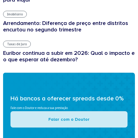
Imobiliário
Arrendamento: Diferença de preço entre distritos
encurtou no segundo trimestre
Taxas de Juro
Euribor continua a subir em 2026: Qual o impacto e
o que esperar até dezembro?
Há bancos a oferecer spreads desde 0%
Fale com o Doutor e reduza a sua prestação
Falar com o Doutor