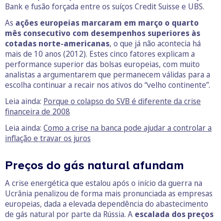
Bank e fusão forçada entre os suíços Credit Suisse e UBS.
As
ações europeias marcaram em março o quarto
mês consecutivo com desempenhos superiores às
cotadas norte-americanas
, o que já não acontecia há
mais de 10 anos (2012). Estes cinco fatores explicam a
performance superior das bolsas europeias, com muito
analistas a argumentarem que permanecem válidas para a
escolha continuar a recair nos ativos do “velho continente”.
Leia ainda:
Porque o colapso do SVB é diferente da crise
financeira de 2008
Leia ainda:
Como a crise na banca pode ajudar a controlar a
inflação e travar os juros
Preços do gás natural afundam
A crise energética que estalou após o início da guerra na
Ucrânia penalizou de forma mais pronunciada as empresas
europeias, dada a elevada dependência do abastecimento
de gás natural por parte da Rússia. A
escalada dos preços