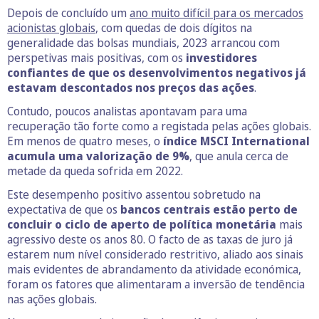
Depois de concluído um
ano muito difícil para os mercados
acionistas globais
, com quedas de dois dígitos na
generalidade das bolsas mundiais, 2023 arrancou com
perspetivas mais positivas, com os
investidores
confiantes de que os desenvolvimentos negativos já
estavam descontados nos preços das ações
.
Contudo, poucos analistas apontavam para uma
recuperação tão forte como a registada pelas ações globais.
Em menos de quatro meses, o
índice MSCI International
acumula uma valorização de 9%
, que anula cerca de
metade da queda sofrida em 2022.
Este desempenho positivo assentou sobretudo na
expectativa de que os
bancos centrais estão perto de
concluir o ciclo de aperto de política monetária
mais
agressivo deste os anos 80. O facto de as taxas de juro já
estarem num nível considerado restritivo, aliado aos sinais
mais evidentes de abrandamento da atividade económica,
foram os fatores que alimentaram a inversão de tendência
nas ações globais.