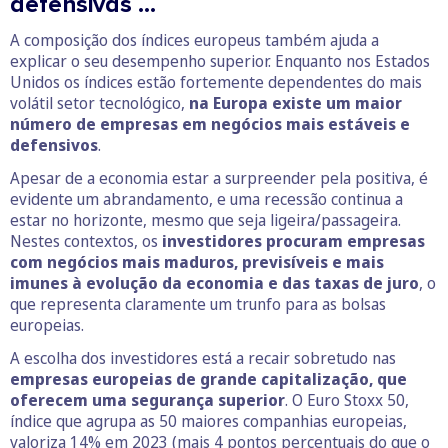
defensivas …
A composição dos índices europeus também ajuda a
explicar o seu desempenho superior. Enquanto nos Estados
Unidos os índices estão fortemente dependentes do mais
volátil setor tecnológico,
na Europa existe um maior
número de empresas em negócios mais estáveis e
defensivos
.
Apesar de a economia estar a surpreender pela positiva, é
evidente um abrandamento, e uma recessão continua a
estar no horizonte, mesmo que seja ligeira/passageira.
Nestes contextos, os
investidores procuram empresas
com negócios mais maduros, previsíveis e mais
imunes à evolução da economia e das taxas de juro
, o
que representa claramente um trunfo para as bolsas
europeias.
A escolha dos investidores está a recair sobretudo nas
empresas europeias de grande capitalização, que
oferecem uma segurança superior
. O Euro Stoxx 50,
índice que agrupa as 50 maiores companhias europeias,
valoriza 14% em 2023 (mais 4 pontos percentuais do que o