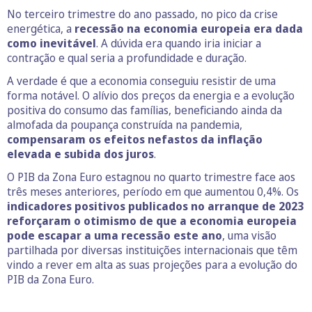
No terceiro trimestre do ano passado, no pico da crise
energética, a
recessão na economia europeia era dada
como inevitável
. A dúvida era quando iria iniciar a
contração e qual seria a profundidade e duração.
A verdade é que a economia conseguiu resistir de uma
forma notável. O alívio dos preços da energia e a evolução
positiva do consumo das famílias, beneficiando ainda da
almofada da poupança construída na pandemia,
compensaram os efeitos nefastos da inflação
elevada e subida dos juros
.
O PIB da Zona Euro estagnou no quarto trimestre face aos
três meses anteriores, período em que aumentou 0,4%. Os
indicadores positivos publicados no arranque de 2023
reforçaram o otimismo de que a economia europeia
pode escapar a uma recessão este ano
, uma visão
partilhada por diversas instituições internacionais que têm
vindo a rever em alta as suas projeções para a evolução do
PIB da Zona Euro.