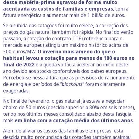
desta matéria-prima agravou de forma muito
acentuada os custos de famílias e empresas
, com a
fatura energética a aumentar mais de 1 bilião de euros.
Se a subida das cotações foi muito célere, a correção dos
preços do gás natural também foi rápida. No final do verão
passado, a cotação do contrato TTF (referência para o
mercado europeu) atingiu um máximo histórico acima de
300 euros/MW.
O inverno mais ameno do que o
habitual levou a cotação para menos de 100 euros no
final de 2022
e a queda voltou a acelerar no início deste
ano devido aos stocks confortáveis dos países europeus.
Percebeu-se nessa altura que as previsões de racionamento
de energia e períodos de “
blackouts
” foram claramente
exageradas.
No final de fevereiro, o gás natural já estava a negociar
abaixo de 50 euros (descida superior a 80% em seis meses),
tendo nos últimos meses consolidado abaixo desta fasquia,
mais
em linha com a cotação média dos últimos anos
.
Além de aliviar os custos das famílias e empresas, esta
descida muito pronunciada das cotações também acalmou