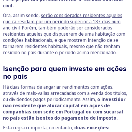
civil.
Ora, assim sendo,
serão considerados residentes aqueles
que cá residam por um período superior a 183 dias num
ano civil.
Porém, também poderão ser considerados
residentes aqueles que dispuserem de uma habitação com
condições habitacionais, e que mostrem intenção de se
tornarem residentes habituais, mesmo que não tenham
residido no país durante o período acima mencionado.
Isenção para quem investe em ações
no país
Há duas formas de angariar rendimentos com ações,
através de mais-valias arrecadadas com a venda dos títulos,
ou dividendos pagos periodicamente. Assim,
o investidor
não residente que alocar capital em ações de
companhias com sede em Portugal ou com sucursal
no país estão isentos do pagamento de imposto.
Esta regra comporta, no entanto,
duas exceções: