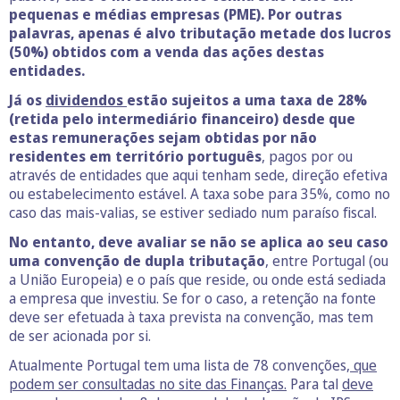
pequenas e médias empresas (PME). Por outras
palavras, apenas é alvo tributação metade dos lucros
(50%) obtidos com a venda das ações destas
entidades.
Já os
dividendos
estão sujeitos a uma taxa de 28%
(retida pelo intermediário financeiro) desde que
estas remunerações sejam obtidas por não
residentes em território português
, pagos por ou
através de entidades que aqui tenham sede, direção efetiva
ou estabelecimento estável. A taxa sobe para 35%, como no
caso das mais-valias, se estiver sediado num paraíso fiscal.
No entanto, deve avaliar se não se aplica ao seu caso
uma convenção de dupla tributação
, entre Portugal (ou
a União Europeia) e o país que reside, ou onde está sediada
a empresa que investiu. Se for o caso, a retenção na fonte
deve ser efetuada à taxa prevista na convenção, mas tem
de ser acionada por si.
Atualmente Portugal tem uma lista de 78 convenções
, que
podem ser consultadas no site das Finanças.
Para tal
deve