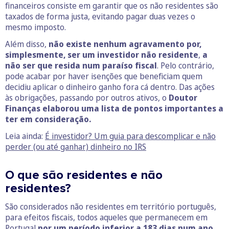
financeiros consiste em garantir que os não residentes são
taxados de forma justa, evitando pagar duas vezes o
mesmo imposto.
Além disso,
não existe nenhum agravamento por,
simplesmente, ser um investidor não residente
,
a
não ser que resida num paraíso fiscal
. Pelo contrário,
pode acabar por haver isenções que beneficiam quem
decidiu aplicar o dinheiro ganho fora cá dentro. Das ações
às obrigações, passando por outros ativos, o
Doutor
Finanças elaborou uma lista de pontos importantes a
ter em consideração.
Leia ainda:
É investidor? Um guia para descomplicar e não
perder (ou até ganhar) dinheiro no IRS
O que são residentes e não
residentes?
São considerados não residentes em território português,
para efeitos fiscais, todos aqueles que permanecem em
Portugal
por um período inferior a 183 dias num ano