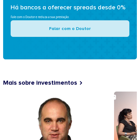
Há bancos a oferecer spreads desde 0%
Fale com o Doutor e reduza a sua prestação
Falar com o Doutor
Mais sobre investimentos