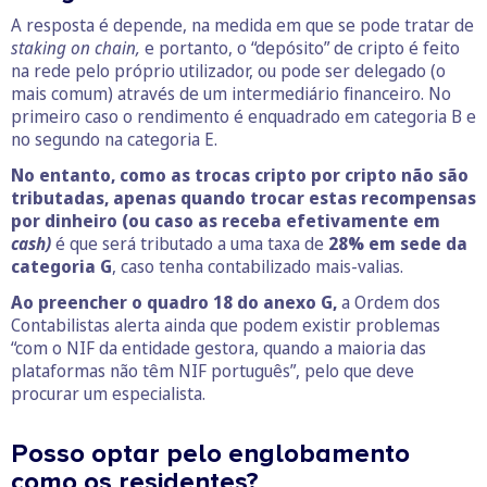
A resposta é depende, na medida em que se pode tratar de
staking on chain,
e portanto, o “depósito” de cripto é feito
na rede pelo próprio utilizador, ou pode ser delegado (o
mais comum) através de um intermediário financeiro. No
primeiro caso o rendimento é enquadrado em categoria B e
no segundo na categoria E.
No entanto, como as trocas cripto por cripto não são
tributadas, apenas quando trocar estas recompensas
por dinheiro (ou caso as receba efetivamente em
cash)
é que será tributado a uma taxa de
28% em sede da
categoria G
, caso tenha contabilizado mais-valias.
Ao preencher o quadro 18 do anexo G,
a Ordem dos
Contabilistas alerta ainda que podem existir problemas
“com o NIF da entidade gestora, quando a maioria das
plataformas não têm NIF português”, pelo que deve
procurar um especialista.
Posso optar pelo englobamento
como os residentes?