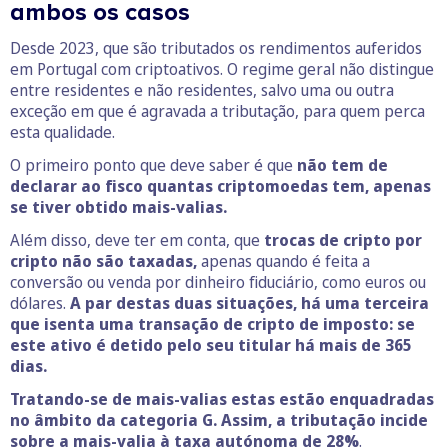
ambos os casos
Desde 2023, que são tributados os rendimentos auferidos
em Portugal com criptoativos. O regime geral não distingue
entre residentes e não residentes, salvo uma ou outra
exceção em que é agravada a tributação, para quem perca
esta qualidade.
O primeiro ponto que deve saber é que
não tem de
declarar ao fisco quantas criptomoedas tem, apenas
se tiver obtido mais-valias.
Além disso, deve ter em conta, que
trocas de cripto por
cripto não são taxadas,
apenas quando é feita a
conversão ou venda por dinheiro fiduciário, como euros ou
dólares.
A par destas duas situações, há uma terceira
que isenta uma transação de cripto de imposto: se
este ativo é detido pelo seu titular há mais de 365
dias.
Tratando-se de mais-valias estas estão enquadradas
no âmbito da categoria G. Assim, a tributação incide
sobre a mais-valia à taxa autónoma de 28%
.