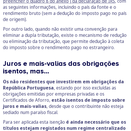
preencher o quadro 8 do anexo J da declaração de IRS
, com
as seguintes informações, incluindo o país da fonte e o
rendimento bruto (sem a dedução do imposto pago no país
de origem).
Por outro lado, quando não existir uma convenção para
eliminar a dupla tributação, existe o mecanismo de redução
ou eliminação da tributação, que permite dedução à coleta
do imposto sobre o rendimento pago no estrangeiro.
Juros e mais-valias das obrigações
isentos, mas…
Os não residentes que investirem em obrigações da
República Portuguesa
, estando por isso excluídas as
obrigações emitidas por empresas privadas e os
Certificados de Aforro,
estão isentos de imposto sobre
juros e mais-valias
, desde que o contribuinte não esteja
sediado num paraíso fiscal.
Para ser aplicada esta isenção
é ainda necessário que os
títulos estejam registados num regime centralizado