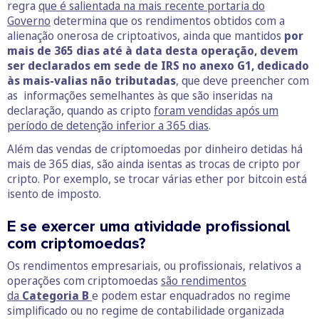
regra
que é salientada na mais recente portaria do
Governo
determina que os rendimentos obtidos com a
alienação onerosa de criptoativos, ainda que mantidos
por
mais de 365 dias até à data desta operação, devem
ser declarados em sede de IRS no anexo G1, dedicado
às mais-valias não tributadas
, que deve preencher com
as informações semelhantes às que são inseridas na
declaração, quando as cripto
foram vendidas após um
período de detenção inferior a 365 dias
.
Além das vendas de criptomoedas por dinheiro detidas há
mais de 365 dias, são ainda isentas as trocas de cripto por
cripto. Por exemplo, se trocar várias ether por bitcoin está
isento de imposto.
E se exercer uma atividade profissional
com criptomoedas?
Os rendimentos empresariais, ou profissionais, relativos a
operações com criptomoedas
são rendimentos
da
Categoria B
e podem estar enquadrados no regime
simplificado ou no regime de contabilidade organizada