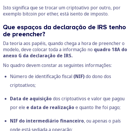
Isto significa que se trocar um criptoativo por outro, por
exemplo bitcoin por ether, está isento de imposto.
Que espaços da declaração de IRS tenho
de preencher?
Da teoria aos papéis, quando chega a hora de preencher o
modelo, deve colocar toda a informação no
quadro 18A do
anexo G da declaração de IRS.
No quadro devem constar as seguintes informações:
Número de identificação fiscal
(NIF)
do dono dos
criptoativos;
Data de aquisição
dos criptoativos e valor que pagou
por ele
e data de realização
e quanto lhe foi pago;
NIF do intermediário financeiro
, ou apenas o país
onde está sediada a operação;