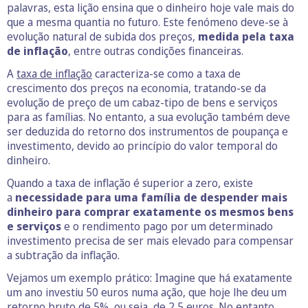
palavras, esta lição ensina que o dinheiro hoje vale mais do
que a mesma quantia no futuro. Este fenómeno deve-se à
evolução natural de subida dos preços,
medida pela taxa
de inflação
, entre outras condições financeiras.
A
taxa de inflação
caracteriza-se como a taxa de
crescimento dos preços na economia, tratando-se da
evolução de preço de um cabaz-tipo de bens e serviços
para as famílias. No entanto, a sua evolução também deve
ser deduzida do retorno dos instrumentos de poupança e
investimento, devido ao princípio do valor temporal do
dinheiro.
Quando a taxa de inflação é superior a zero, existe
a
necessidade para uma família de despender mais
dinheiro para comprar exatamente os mesmos bens
e serviços
e o rendimento pago por um determinado
investimento precisa de ser mais elevado para compensar
a subtração da inflação.
Vejamos um exemplo prático: Imagine que há exatamente
um ano investiu 50 euros numa ação, que hoje lhe deu um
retorno bruto de 5%, ou seja, de 2,5 euros. No entanto,