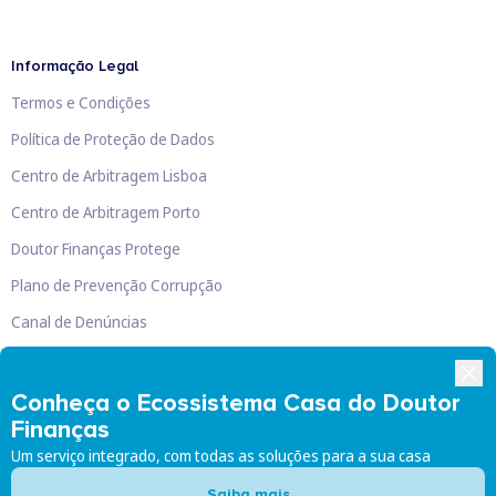
Informação Legal
Termos e Condições
Política de Proteção de Dados
Centro de Arbitragem Lisboa
Centro de Arbitragem Porto
Doutor Finanças Protege
Plano de Prevenção Corrupção
Canal de Denúncias
Livro de Reclamações
Conheça o Ecossistema Casa do Doutor
Finanças
Um serviço integrado, com todas as soluções para a sua casa
Doutor Finanças, Lda
©
2026
Saiba mais