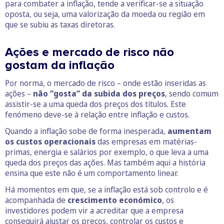
para combater a inflação, tende a verificar-se a situação
oposta, ou seja, uma valorização da moeda ou região em
que se subiu as taxas diretoras.
Ações e mercado de risco não
gostam da inflação
Por norma, o mercado de risco – onde estão inseridas as
ações –
não “gosta” da subida dos preços
, sendo comum
assistir-se a uma queda dos preços dos títulos. Este
fenómeno deve-se à relação entre inflação e custos.
Quando a inflação sobe de forma inesperada,
aumentam
os custos operacionais
das empresas em matérias-
primas, energia e salários por exemplo, o que leva a uma
queda dos preços das ações. Mas também aqui a história
ensina que este não é um comportamento linear.
Há momentos em que, se a inflação está sob controlo e é
acompanhada de
crescimento económico
, os
investidores podem vir a acreditar que a empresa
conseguirá ajustar os preços, controlar os custos e