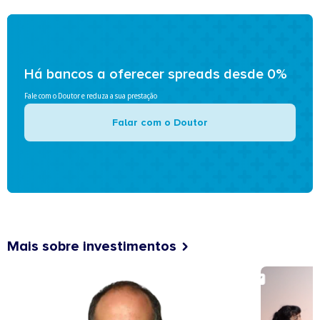
Há bancos a oferecer spreads desde 0%
Fale com o Doutor e reduza a sua prestação
Falar com o Doutor
Mais sobre investimentos