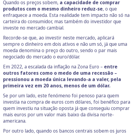
Quando os preços sobem,
a capacidade de comprar
produtos com o mesmo dinheiro reduz-se
, o que
enfraquece a moeda. Esta realidade tem impacto não só na
carteira do consumidor, mas também do investidor que
investe no mercado cambial.
Recorde-se que, ao investir neste mercado, aplicará
sempre o dinheiro em dois ativos e não um só, já que uma
moeda denomina o preço do outro, sendo o par mais
negociado do mercado o euro/dólar.
Em 2022, a escalada da inflação na Zona Euro –
entre
outros fatores como o medo de uma recessão –
pressionou a moeda única levando-a a valer, pela
primeira vez em 20 anos, menos de um dólar.
Se por um lado, este fenómeno foi penoso para quem
investia na compra de euros com dólares, foi benéfico para
quem investiu na situação oposta já que conseguiu comprar
mais euros por um valor mais baixo da divisa norte-
americana.
Por outro lado, quando os bancos centrais sobem os juros