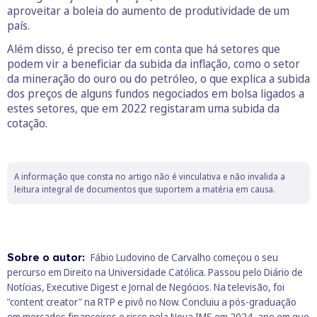
aproveitar a boleia do aumento de produtividade de um
país.
Além disso, é preciso ter em conta que há setores que
podem vir a beneficiar da subida da inflação, como o setor
da mineração do ouro ou do petróleo, o que explica a subida
dos preços de alguns fundos negociados em bolsa ligados a
estes setores, que em 2022 registaram uma subida da
cotação.
A informação que consta no artigo não é vinculativa e não invalida a
leitura integral de documentos que suportem a matéria em causa.
Sobre o autor:
Fábio Ludovino de Carvalho começou o seu
percurso em Direito na Universidade Católica. Passou pelo Diário de
Notícias, Executive Digest e Jornal de Negócios. Na televisão, foi
"content creator" na RTP e pivô no Now. Concluiu a pós-graduação
em mercados financeiros e risco pela Nova IMS em 2024, ano em que