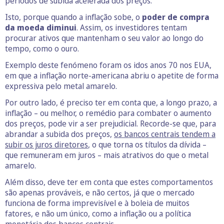
períodos de subida acelerada dos preços.
Isto, porque quando a inflação sobe, o
poder de compra
da moeda diminui
. Assim, os investidores tentam
procurar ativos que mantenham o seu valor ao longo do
tempo, como o ouro.
Exemplo deste fenómeno foram os idos anos 70 nos EUA,
em que a inflação norte-americana abriu o apetite de forma
expressiva pelo metal amarelo.
Por outro lado, é preciso ter em conta que, a longo prazo, a
inflação – ou melhor, o remédio para combater o aumento
dos preços, pode vir a ser prejudicial. Recorde-se que, para
abrandar a subida dos preços,
os bancos centrais tendem a
subir os juros diretores
, o que torna os títulos da dívida –
que remuneram em juros – mais atrativos do que o metal
amarelo.
Além disso, deve ter em conta que estes comportamentos
são apenas prováveis, e não certos, já que o mercado
funciona de forma imprevisível e à boleia de muitos
fatores, e não um único, como a inflação ou a política