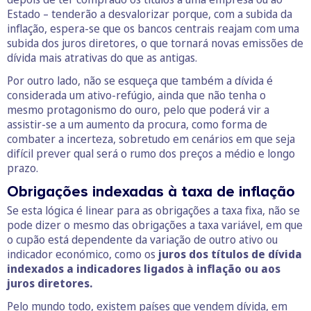
Estado – tenderão a desvalorizar porque, com a subida da
inflação, espera-se que os bancos centrais reajam com uma
subida dos juros diretores, o que tornará novas emissões de
dívida mais atrativas do que as antigas.
Por outro lado, não se esqueça que também a dívida é
considerada um ativo-refúgio, ainda que não tenha o
mesmo protagonismo do ouro, pelo que poderá vir a
assistir-se a um aumento da procura, como forma de
combater a incerteza, sobretudo em cenários em que seja
difícil prever qual será o rumo dos preços a médio e longo
prazo.
Obrigações indexadas à taxa de inflação
Se esta lógica é linear para as obrigações a taxa fixa, não se
pode dizer o mesmo das obrigações a taxa variável, em que
o cupão está dependente da variação de outro ativo ou
indicador económico, como os
juros dos títulos de dívida
indexados a indicadores ligados à inflação ou aos
juros diretores.
Pelo mundo todo, existem países que vendem dívida, em