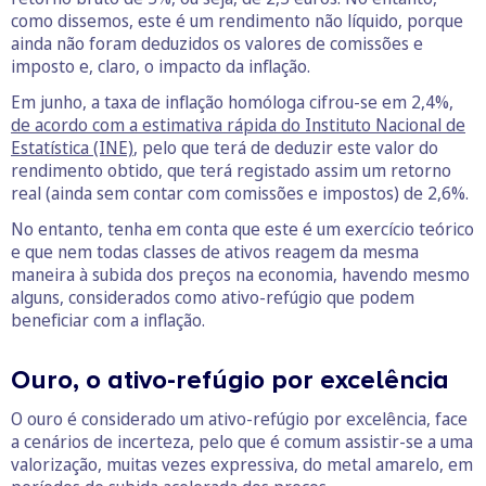
como dissemos, este é um rendimento não líquido, porque
ainda não foram deduzidos os valores de comissões e
imposto e, claro, o impacto da inflação.
Em junho, a taxa de inflação homóloga cifrou-se em 2,4%,
de acordo com a estimativa rápida do Instituto Nacional de
Estatística (INE)
, pelo que terá de deduzir este valor do
rendimento obtido, que terá registado assim um retorno
real (ainda sem contar com comissões e impostos) de 2,6%.
No entanto, tenha em conta que este é um exercício teórico
e que nem todas classes de ativos reagem da mesma
maneira à subida dos preços na economia, havendo mesmo
alguns, considerados como ativo-refúgio que podem
beneficiar com a inflação.
Ouro, o ativo-refúgio por excelência
O ouro é considerado um ativo-refúgio por excelência, face
a cenários de incerteza, pelo que é comum assistir-se a uma
valorização, muitas vezes expressiva, do metal amarelo, em