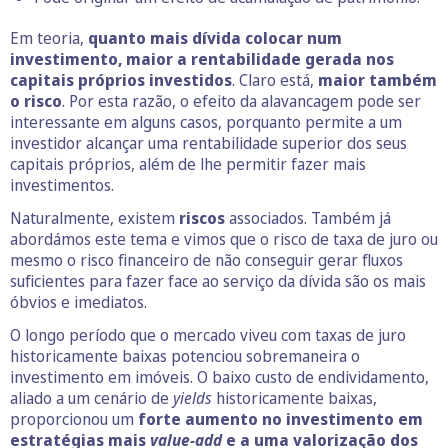
Em teoria,
quanto mais dívida colocar num
investimento, maior a rentabilidade gerada nos
capitais próprios investidos
. Claro está,
maior também
o risco
. Por esta razão, o efeito da alavancagem pode ser
interessante em alguns casos, porquanto permite a um
investidor alcançar uma rentabilidade superior dos seus
capitais próprios, além de lhe permitir fazer mais
investimentos.
Naturalmente, existem
riscos
associados. Também já
abordámos este tema e vimos que o risco de taxa de juro ou
mesmo o risco financeiro de não conseguir gerar fluxos
suficientes para fazer face ao serviço da dívida são os mais
óbvios e imediatos.
O longo período que o mercado viveu com taxas de juro
historicamente baixas potenciou sobremaneira o
investimento em imóveis. O baixo custo de endividamento,
aliado a um cenário de
yields
historicamente baixas,
proporcionou um
forte aumento no investimento em
estratégias mais
value-add
e a uma valorização dos