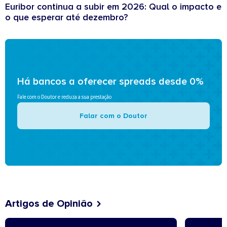
Euribor continua a subir em 2026: Qual o impacto e
o que esperar até dezembro?
Há bancos a oferecer spreads desde 0%
Fale com o Doutor e reduza a sua prestação
Falar com o Doutor
Artigos de Opinião