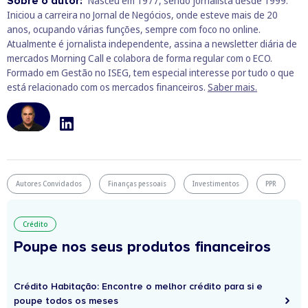
Sobre o autor:
Nasceu em 1977, sendo jornalista desde 1999.
Iniciou a carreira no Jornal de Negócios, onde esteve mais de 20
anos, ocupando várias funções, sempre com foco no online.
Atualmente é jornalista independente, assina a newsletter diária de
mercados Morning Call e colabora de forma regular com o ECO.
Formado em Gestão no ISEG, tem especial interesse por tudo o que
está relacionado com os mercados financeiros.
Saber mais.
Autores Convidados
Finanças pessoais
Investimentos
PPR
Crédito
Poupe nos seus produtos financeiros
Crédito Habitação: Encontre o melhor crédito para si e
poupe todos os meses