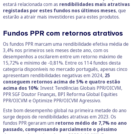
estará relacionada com as
rendibilidades mais atrativas
registadas por estes fundos nos últimos meses
, que
estarão a atrair mais investidores para estes produtos.
Fundos PPR com retornos atrativos
Os fundos PPR marcam uma rendibilidade efetiva média de
3,4% nos primeiros seis meses deste ano, com os
desempenhos a oscilarem entre um retorno máximo de
15,72% e mínimo de -0,81%. Entre os 114 fundos desta
categoria disponíveis no mercado português, apenas cinco
apresentam rendibilidades negativas em 2024,
25
conseguem retornos acima de 5% e quatro estão
acima dos 10%
: Invest Tendências Globais PPR/OICVM,
PPR SGF Doutor Finanças, BPI Reforma Global Equities
PPR/OICVM e Optimize PPR/OICVM Agressivo.
Este bom desempenho global na primeira metade do ano
surge depois de rendibilidades atrativas em 2023. Os
fundos PPR geraram um
retorno médio de 7,7% no ano
passado, compensando parcialmente o péssimo