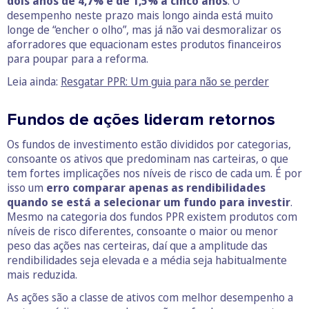
dois anos de 4,7% e de 1,5% a cinco anos
. O
desempenho neste prazo mais longo ainda está muito
longe de “encher o olho”, mas já não vai desmoralizar os
aforradores que equacionam estes produtos financeiros
para poupar para a reforma.
Leia ainda:
Resgatar PPR: Um guia para não se perder
Fundos de ações lideram retornos
Os fundos de investimento estão divididos por categorias,
consoante os ativos que predominam nas carteiras, o que
tem fortes implicações nos níveis de risco de cada um. É por
isso um
erro comparar apenas as rendibilidades
quando se está a selecionar um fundo para investir
.
Mesmo na categoria dos fundos PPR existem produtos com
níveis de risco diferentes, consoante o maior ou menor
peso das ações nas certeiras, daí que a amplitude das
rendibilidades seja elevada e a média seja habitualmente
mais reduzida.
As ações são a classe de ativos com melhor desempenho a