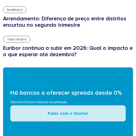
Imobiliário
Arrendamento: Diferença de preço entre distritos
encurtou no segundo trimestre
Taxas de Juro
Euribor continua a subir em 2026: Qual o impacto e
o que esperar até dezembro?
Há bancos a oferecer spreads desde 0%
Fale com o Doutor e reduza a sua prestação
Falar com o Doutor