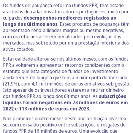
Os fundos de poupança reforma (fundos PPR) têm estado
afastados do radar dos aforradores portugueses, muito por
culpa dos
desempenhos medíocres registados ao
longo dos últimos anos
. Estes produtos de poupança têm
apresentado rendibilidades magras ou mesmo negativas,
com os retornos a serem penalizados pela evolução dos
mercados, mas sobretudo por uma prestação inferior à dos
ativos cotados.
Esta realidade alterou-se nos últimos meses, com os fundos
PPR a voltarem a apresentar retornos condizentes com o
estatuto que esta categoria de fundos de investimento
ainda tem. É de longe a que tem a maior quota de mercado
(21,9%), com 4,1 mil milhões de euros em ativos sob gestão.
Isto apesar de os investidores estarem a retirar dinheiro
dos fundos PPR ao longo dos últimos anos. As
subscrições
líquidas foram negativas em 73 milhões de euros em
2022 e 113 milhões de euros em 2023
.
Nos primeiros quatro meses deste ano a situação inverteu-
se, com um saldo positivo entre subscrições e resgates de
fundos PPR de 16 milhões de euros. Uma evolução que