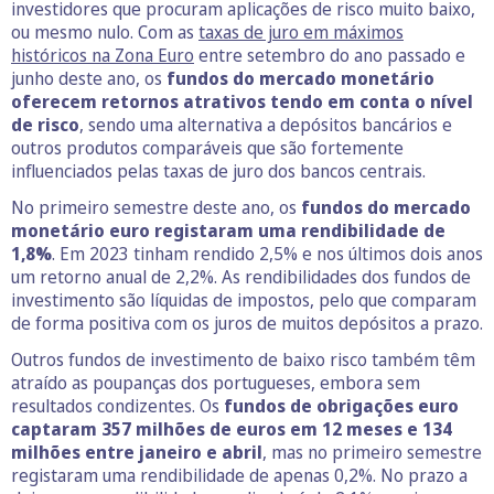
investidores que procuram aplicações de risco muito baixo,
ou mesmo nulo. Com as
taxas de juro em máximos
históricos na Zona Euro
entre setembro do ano passado e
junho deste ano, os
fundos do mercado monetário
oferecem retornos atrativos tendo em conta o nível
de risco
, sendo uma alternativa a depósitos bancários e
outros produtos comparáveis que são fortemente
influenciados pelas taxas de juro dos bancos centrais.
No primeiro semestre deste ano, os
fundos do mercado
monetário euro registaram uma rendibilidade de
1,8%
. Em 2023 tinham rendido 2,5% e nos últimos dois anos
um retorno anual de 2,2%. As rendibilidades dos fundos de
investimento são líquidas de impostos, pelo que comparam
de forma positiva com os juros de muitos depósitos a prazo.
Outros fundos de investimento de baixo risco também têm
atraído as poupanças dos portugueses, embora sem
resultados condizentes. Os
fundos de obrigações euro
captaram 357 milhões de euros em 12 meses e 134
milhões entre janeiro e abril
, mas no primeiro semestre
registaram uma rendibilidade de apenas 0,2%. No prazo a