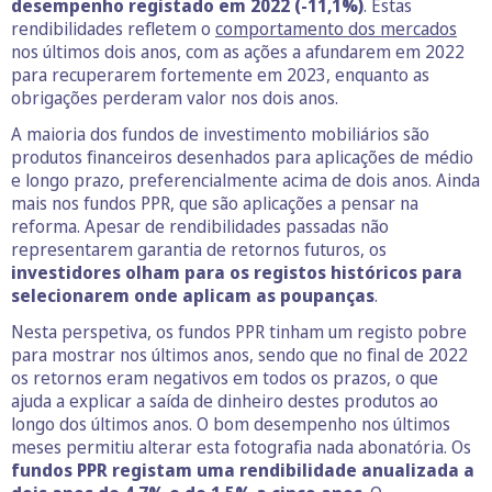
desempenho registado em 2022 (-11,1%)
. Estas
rendibilidades refletem o
comportamento dos mercados
nos últimos dois anos, com as ações a afundarem em 2022
para recuperarem fortemente em 2023, enquanto as
obrigações perderam valor nos dois anos.
A maioria dos fundos de investimento mobiliários são
produtos financeiros desenhados para aplicações de médio
e longo prazo, preferencialmente acima de dois anos. Ainda
mais nos fundos PPR, que são aplicações a pensar na
reforma. Apesar de rendibilidades passadas não
representarem garantia de retornos futuros, os
investidores olham para os registos históricos para
selecionarem onde aplicam as poupanças
.
Nesta perspetiva, os fundos PPR tinham um registo pobre
para mostrar nos últimos anos, sendo que no final de 2022
os retornos eram negativos em todos os prazos, o que
ajuda a explicar a saída de dinheiro destes produtos ao
longo dos últimos anos. O bom desempenho nos últimos
meses permitiu alterar esta fotografia nada abonatória. Os
fundos PPR registam uma rendibilidade anualizada a