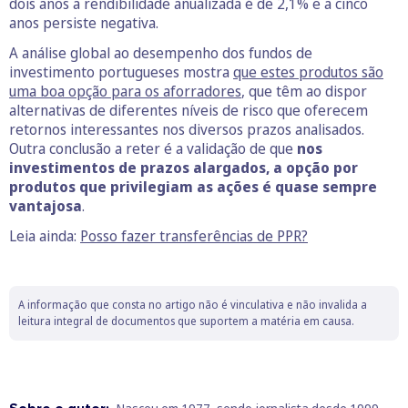
dois anos a rendibilidade anualizada é de 2,1% e a cinco
anos persiste negativa.
A análise global ao desempenho dos fundos de
investimento portugueses mostra
que estes produtos são
uma boa opção para os aforradores
, que têm ao dispor
alternativas de diferentes níveis de risco que oferecem
retornos interessantes nos diversos prazos analisados.
Outra conclusão a reter é a validação de que
nos
investimentos de prazos alargados, a opção por
produtos que privilegiam as ações é quase sempre
vantajosa
.
Leia ainda:
Posso fazer transferências de PPR?
A informação que consta no artigo não é vinculativa e não invalida a
leitura integral de documentos que suportem a matéria em causa.