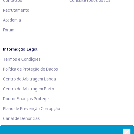
Contactos
Consulte todos os ICs
Recrutamento
Academia
Fórum
Informação Legal
Termos e Condições
Política de Proteção de Dados
Centro de Arbitragem Lisboa
Centro de Arbitragem Porto
Doutor Finanças Protege
Plano de Prevenção Corrupção
Canal de Denúncias
Livro de Reclamações