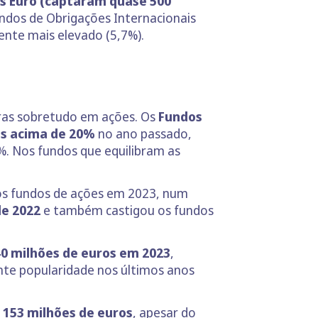
s Euro (captaram quase 500
undos de Obrigações Internacionais
mente mais elevado (5,7%).
iras sobretudo em ações. Os
Fundos
es acima de 20%
no ano passado,
%. Nos fundos que equilibram as
dos fundos de ações em 2023, num
de 2022
e também castigou os fundos
40 milhões de euros em 2023
,
te popularidade nos últimos anos
 153 milhões de euros
, apesar do