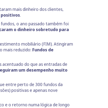
taram mais dinheiro dos clientes,
positivos
.
e fundos, o ano passado também foi
ocaram o dinheiro sobretudo para
estimento mobiliário (FIM). Atingiram
co mais reduzido:
Fundos de
 acentuado do que as entradas de
seguiram um desempenho muito
que entre perto de 300 fundos da
ssões) positivas e apenas nove
co e o retorno numa lógica de longo