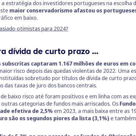
e a estratégia dos investidores portugueses na escolha 
este
maior conservadorismo afastou os portuguese
ráfico em baixo.
asiado otimistas para 2024?
a dívida de curto prazo …
s subscritas captaram 1.167 milhões de euros em c
aior risco depois das quedas violentas de 2022. Uma es
nstituídas sobretudo por títulos de dívida de curto pra
s das taxas de juro dos bancos centrais.
 de baixo risco até foram positivos e em linha com as e
 outras categorias de fundos mais arriscados. Os
Fundo
ade efetiva de 2,5%
em 2023, a mais baixa entre as 19
ro são os segundos piores da lista (3,1%)
e também a