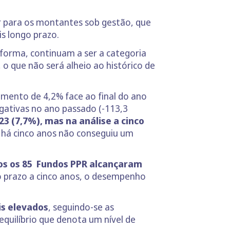
ar para os montantes sob gestão, que
s longo prazo.
forma, continuam a ser a categoria
, o que não será alheio ao histórico de
umento de 4,2% face ao final do ano
egativas no ano passado (-113,3
3 (7,7%), mas na análise a cinco
R há cinco anos não conseguiu um
os os 85 Fundos PPR alcançaram
o prazo a cinco anos, o desempenho
is elevados
, seguindo-se as
equilíbrio que denota um nível de