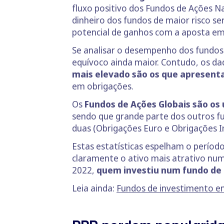
fluxo positivo dos Fundos de Ações Na
dinheiro dos fundos de maior risco se
potencial de ganhos com a aposta em
Se analisar o desempenho dos fundos 
equívoco ainda maior. Contudo, os da
mais elevado são os que apresent
em obrigações.
Os
Fundos de Ações Globais são os
sendo que grande parte dos outros f
duas (Obrigações Euro e Obrigações In
Estas estatísticas espelham o períod
claramente o ativo mais atrativo num
2022,
quem investiu num fundo de 
Leia ainda:
Fundos de investimento e