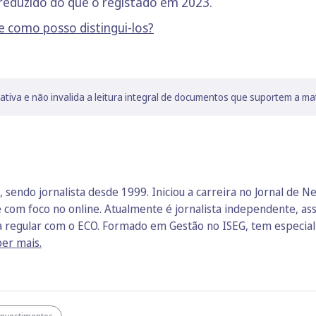
reduzido do que o registado em 2023.
e como posso distingui-los?
lativa e não invalida a leitura integral de documentos que suportem a ma
sendo jornalista desde 1999. Iniciou a carreira no Jornal de N
com foco no online. Atualmente é jornalista independente, ass
a regular com o ECO. Formado em Gestão no ISEG, tem especial 
er mais.