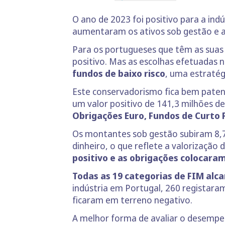
O ano de 2023 foi positivo para a ind
aumentaram os ativos sob gestão e 
Para os portugueses que têm as suas
positivo. Mas as escolhas efetuadas n
fundos de baixo risco
, uma estratég
Este conservadorismo fica bem patent
um valor positivo de 141,3 milhões d
Obrigações Euro, Fundos de Curto
Os montantes sob gestão subiram 8,
dinheiro, o que reflete a valorização
positivo e as obrigações colocara
Todas as 19 categorias de FIM alc
indústria em Portugal, 260 registaram
ficaram em terreno negativo.
A melhor forma de avaliar o desempen