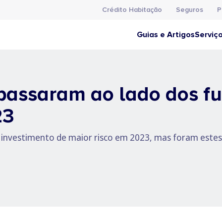
Crédito Habitação
Seguros
P
Guias e Artigos
Serviç
passaram ao lado dos f
23
investimento de maior risco em 2023, mas foram estes 