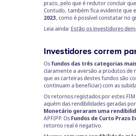
prazo, pelo que é redutor concluir qu
Contudo, também fica evidente que 
2023
, como é possível constatar no g
Leia ainda:
Estão os investidores dem
Investidores correm par
Os
fundos das três categorias mai
claramente a aversão a produtos de m
que as carteiras destes fundos são co
continuam a beneficiar) com as subida
Os retornos registados por estes FIM
aquém das rendibilidades geradas por
Monetário geraram uma rendibilid
APFIPP. Os
Fundos de Curto Prazo Eu
retorno real é negativo.