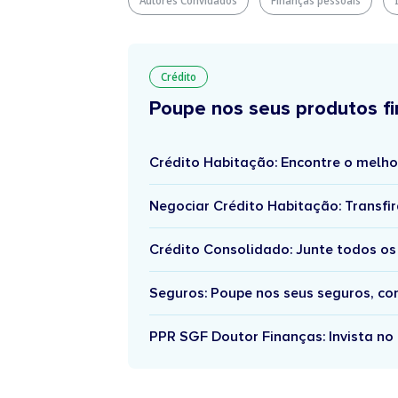
Autores Convidados
Finanças pessoais
Crédito
Poupe nos seus produtos fi
Crédito Habitação: Encontre o melho
Negociar Crédito Habitação: Transfir
Crédito Consolidado: Junte todos os
Seguros: Poupe nos seus seguros, c
PPR SGF Doutor Finanças: Invista no 