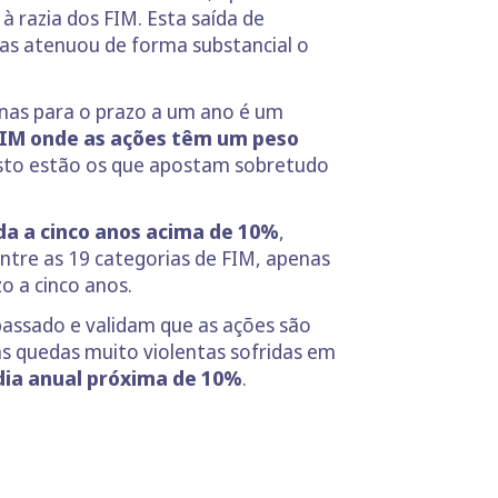
à razia dos FIM. Esta saída de
 mas atenuou de forma substancial o
enas para o prazo a um ano é um
IM onde as ações têm um peso
osto estão os que apostam sobretudo
da a cinco anos acima de 10%
,
tre as 19 categorias de FIM, apenas
o a cinco anos.
passado e validam que as ações são
as quedas muito violentas sofridas em
dia anual próxima de 10%
.