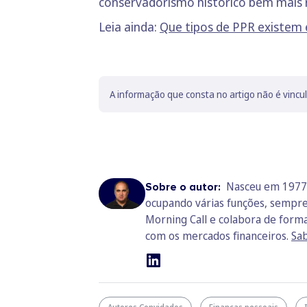
conservadorismo histórico bem mais 
Leia ainda:
Que tipos de PPR existem 
A informação que consta no artigo não é vincu
Nasceu em 1977, 
Sobre o autor:
ocupando várias funções, sempre 
Morning Call e colabora de form
com os mercados financeiros.
Sab