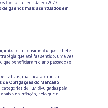
dos fundos foi errada em 2023.
s de ganhos mais acentuados em
onjunto
, num movimento que reflete
tratégia que até faz sentido, uma vez
zo, que beneficiaram o ano passado (e
xpectativas, mas ficaram muito
s de Obrigações do Mercado
 categorias de FIM divulgadas pela
baixo da inflação, pelo que o