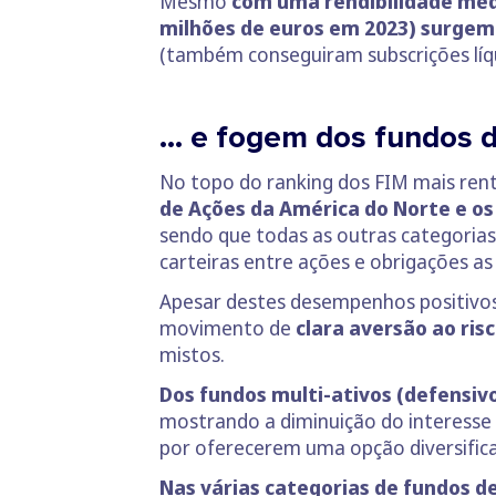
Mesmo
com uma rendibilidade méd
milhões de euros em 2023) surgem 
(também conseguiram subscrições líq
… e fogem dos fundos 
No topo do ranking dos FIM mais ren
de Ações da América do Norte e os
sendo que todas as outras categoria
carteiras entre ações e obrigações as
Apesar destes desempenhos positivos
movimento de
clara aversão ao ris
mistos.
Dos fundos multi-ativos (defensiv
mostrando a diminuição do interesse
por oferecerem uma opção diversifica
Nas várias categorias de fundos d