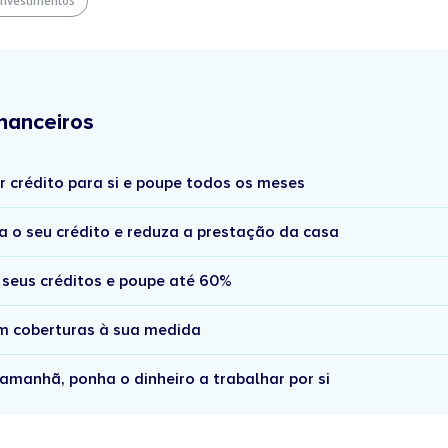
Investimentos
nanceiros
r crédito para si e poupe todos os meses
a o seu crédito e reduza a prestação da casa
 seus créditos e poupe até 60%
om coberturas à sua medida
amanhã, ponha o dinheiro a trabalhar por si