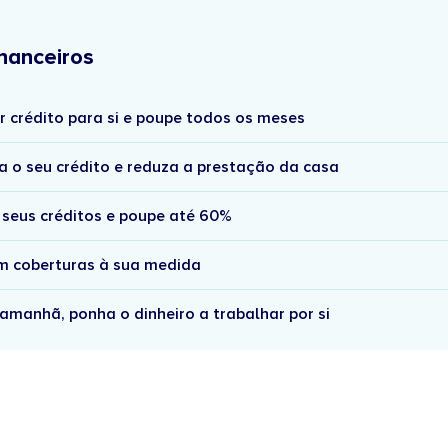
nanceiros
r crédito para si e poupe todos os meses
a o seu crédito e reduza a prestação da casa
 seus créditos e poupe até 60%
om coberturas à sua medida
amanhã, ponha o dinheiro a trabalhar por si