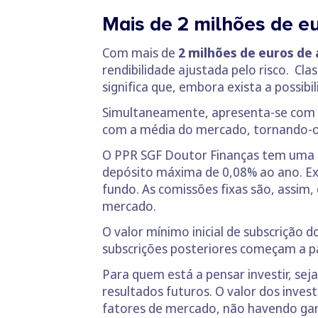
Mais de 2 milhões de e
Com mais de
2 milhões de euros de 
rendibilidade ajustada pelo risco. Cla
significa que, embora exista a possi
Simultaneamente, apresenta-se com
com a média do mercado, tornando-o
O PPR SGF Doutor Finanças tem uma c
depósito máxima de 0,08% ao ano. Exi
fundo. As comissões fixas são, assi
mercado.
O valor mínimo inicial de subscrição 
subscrições posteriores começam a par
Para quem está a pensar investir, se
resultados futuros. O valor dos inve
fatores de mercado, não havendo gara