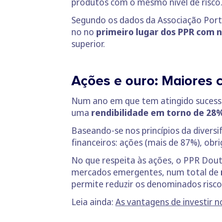
produtos com o mesmo nível de risco
Segundo os dados da Associação Port
no no
primeiro lugar dos PPR com ní
superior.
Ações e ouro: Maiores 
Num ano em que tem atingido sucessiv
uma
rendibilidade em torno de 28
Baseando-se nos princípios da diversif
financeiros: ações (mais de 87%), ob
No que respeita às ações, o PPR Dout
mercados emergentes, num total de
permite reduzir os denominados riscos
Leia ainda:
As vantagens de investir 