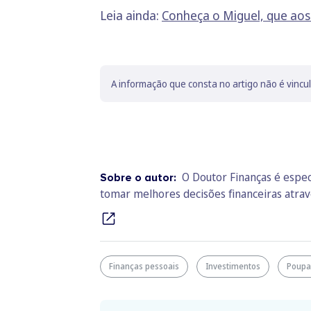
Leia ainda:
Conheça o Miguel, que ao
A informação que consta no artigo não é vincu
O Doutor Finanças é espec
Sobre o autor:
tomar melhores decisões financeiras atra
Finanças pessoais
Investimentos
Poupa