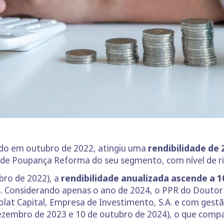
ído em outubro de 2022, atingiu uma
rendibilidade de
 de Poupança Reforma do seu segmento, com nível de ri
bro de 2022), a
rendibilidade anualizada ascende a 
 Considerando apenas o ano de 2024, o PPR do Doutor
lat Capital, Empresa de Investimento, S.A. e com gest
 dezembro de 2023 e 10 de outubro de 2024), o que co