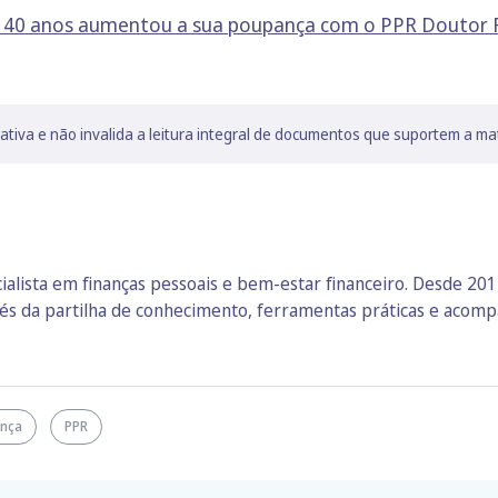
s 40 anos aumentou a sua poupança com o PPR Doutor 
lativa e não invalida a leitura integral de documentos que suportem a ma
ialista em finanças pessoais e bem‑estar financeiro. Desde 2014
vés da partilha de conhecimento, ferramentas práticas e aco
nça
PPR