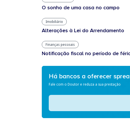
O sonho de uma casa no campo
Imobiliário
Alterações à Lei do Arrendamento
Finanças pessoais
Notificação fiscal no período de féri
Há bancos a oferecer spre
Fale com o Doutor e reduza a sua prestação