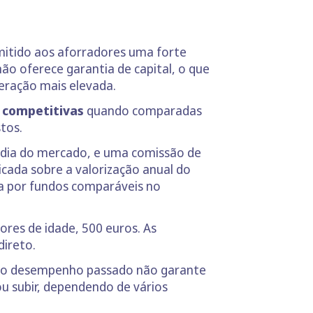
mitido aos aforradores uma forte
não oferece garantia de capital, o que
eração mais elevada.
 competitivas
quando comparadas
stos.
édia do mercado, e uma comissão de
cada sobre a valorização anual do
a por fundos comparáveis no
ores de idade, 500 euros. As
direto.
que o desempenho passado não garante
u subir, dependendo de vários