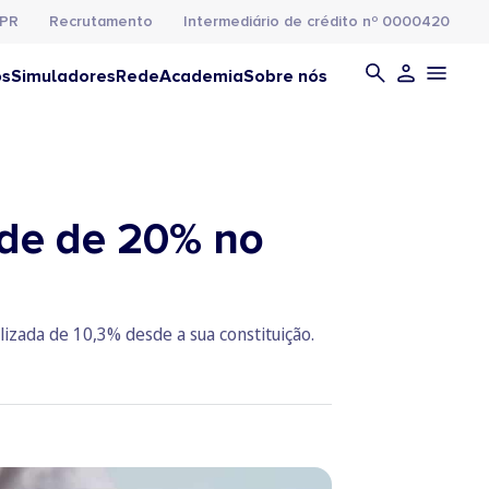
PR
Recrutamento
Intermediário de crédito nº 0000420
os
Simuladores
Rede
Academia
Sobre nós
ade de 20% no
zada de 10,3% desde a sua constituição.