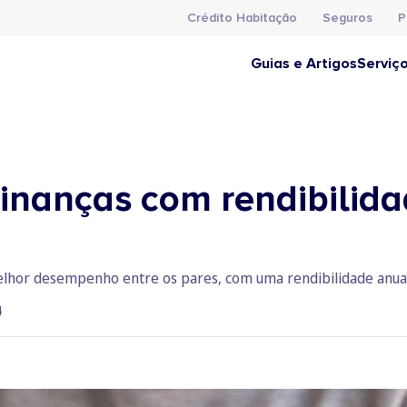
Crédito Habitação
Seguros
P
Guias e Artigos
Serviç
inanças com rendibilid
lhor desempenho entre os pares, com uma rendibilidade anuali
4