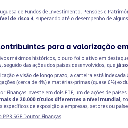
.
uguesa de Fundos de Investimento, Pensões e Patrimóni
vel de risco 4
, superando até o desempenho de alguns
contribuintes para a valorização e
os máximos históricos, o ouro foi o ativo em destaque
%,
seguido das ações dos países desenvolvidos, que
já s
icação e visão de longo prazo, a carteira está indexada à
rigações (cerca de 4%) e matérias-primas (quase 6%) ex
or Finanças investe em dois ETF, um de ações de países
mais de 20.000 títulos diferentes a nível mundial,
to
 específicos de exposição a empresas, setores ou paíse
no PPR SGF Doutor Finanças