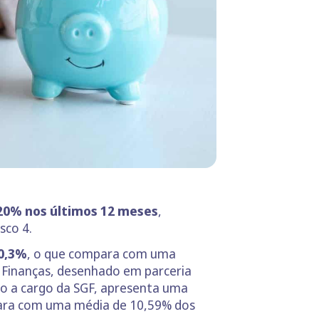
 20% nos últimos 12 meses
,
sco 4.
10,3%
, o que compara com uma
 Finanças, desenhado em parceria
ão a cargo da SGF, apresenta uma
mpara com uma média de 10,59% dos