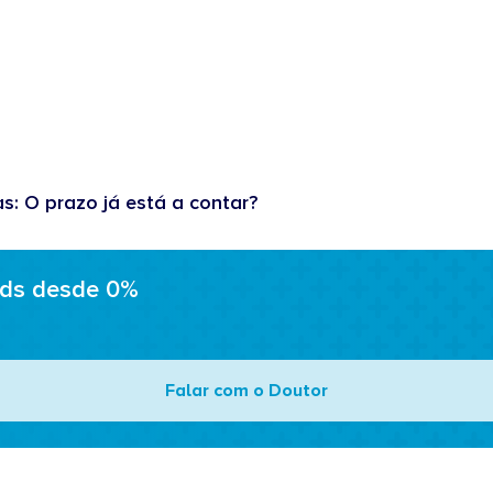
as: O prazo já está a contar?
ads desde 0%
Falar com o Doutor