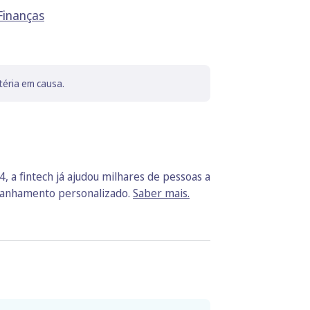
Finanças
téria em causa.
, a fintech já ajudou milhares de pessoas a
mpanhamento personalizado.
Saber mais.