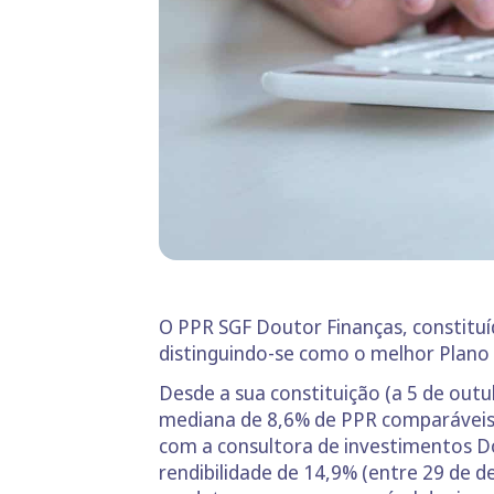
O PPR SGF Doutor Finanças, constitu
distinguindo-se como o melhor Plano
Desde a sua constituição (a 5 de outu
mediana de 8,6% de PPR comparáveis.
com a consultora de investimentos Do
rendibilidade de 14,9% (entre 29 de