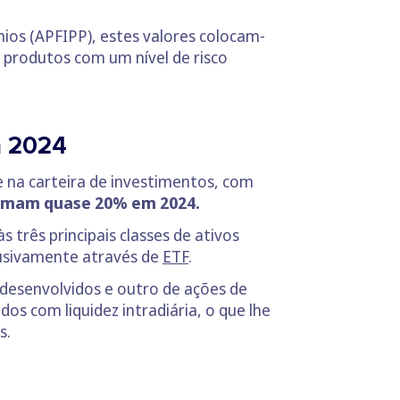
os (APFIPP), estes valores colocam-
 produtos com um nível de risco
m 2024
 na carteira de investimentos, com
omam quase 20% em 2024.
s três principais classes de ativos
clusivamente através de
ETF
.
 desenvolvidos e outro de ações de
dos com liquidez intradiária, o que lhe
s.