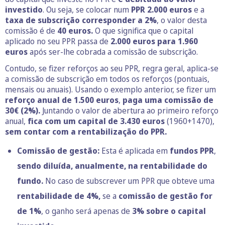
investido
. Ou seja, se colocar num
PPR 2.000 euros
e a
taxa de subscrição corresponder a 2%
, o valor desta
comissão é de
40 euros.
O que significa que o capital
aplicado no seu PPR passa de
2.000 euros para 1.960
euros
após ser-lhe cobrada a comissão de subscrição.
Contudo, se fizer reforços ao seu PPR, regra geral, aplica-se
a comissão de subscrição em todos os reforços (pontuais,
mensais ou anuais). Usando o exemplo anterior, se fizer um
reforço anual de 1.500 euros
,
paga uma comissão de
30€ (2%).
Juntando o valor de abertura ao primeiro reforço
anual,
fica com um capital de 3.430 euros
(1960+1470),
sem contar com a rentabilização do PPR.
Comissão de gestão:
Esta é aplicada em
fundos PPR
,
sendo diluída, anualmente, na rentabilidade do
fundo.
No caso de subscrever um PPR que obteve uma
rentabilidade de 4%,
se a
comissão de gestão for
de 1%
, o ganho será apenas de
3% sobre o capital