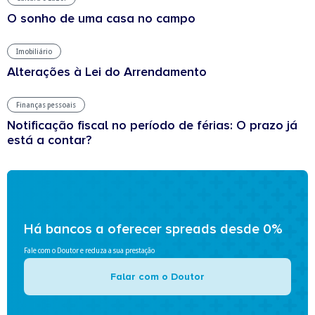
O sonho de uma casa no campo
Imobiliário
Alterações à Lei do Arrendamento
Finanças pessoais
Notificação fiscal no período de férias: O prazo já
está a contar?
Há bancos a oferecer spreads desde 0%
Fale com o Doutor e reduza a sua prestação
Falar com o Doutor