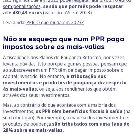
Isto significa que
em 2023 pode resgatar até 5.765,16 euros
sem penalizações,
sendo que por mês pode resgatar
até 480,43 euros
(valor do IAS em 2023).
Leia ainda:
PPR: O que muda em 2023?
Não se esqueça que num PPR paga
impostos sobre as mais-valias
A fiscalidade dos Planos de Poupança Reforma, por vezes,
levanta dúvidas. Isto porque algumas pessoas pensam que
ao subscreverem um PPR têm de pagar imposto sobre o
capital investido. No entanto,
a tributação nos
investimentos e produtos de poupança diz respeito
às mais-valias,
ou seja, aos rendimentos que obtém
através dos seus investimentos.
Mas, ao contrário do que acontece com a maioria dos
investimentos,
os PPR têm benefícios fiscais à saída
(na
sua tributação). Por exemplo, a maioria dos investimento e
produtos de poupança
são tributados com uma taxa de
28% sobre as mais-valias.