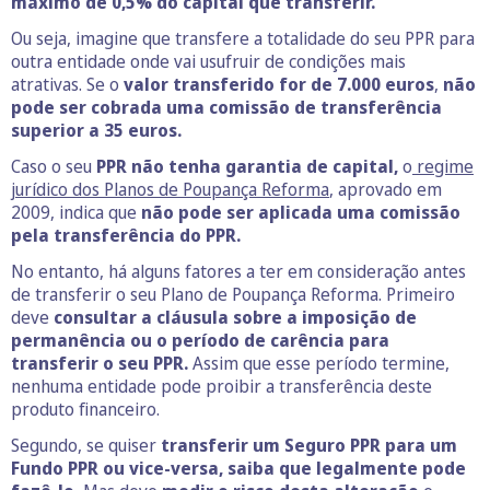
máximo de 0,5% do capital que transferir.
Ou seja, imagine que transfere a totalidade do seu PPR para
outra entidade onde vai usufruir de condições mais
atrativas. Se o
valor transferido for de 7.000 euros
,
não
pode ser cobrada uma comissão de transferência
superior a 35 euros.
Caso o seu
PPR não tenha garantia de capital,
o
regime
jurídico dos Planos de Poupança Reforma
, aprovado em
2009, indica que
não pode ser aplicada uma comissão
pela transferência do PPR.
No entanto, há alguns fatores a ter em consideração antes
de transferir o seu Plano de Poupança Reforma. Primeiro
deve
consultar a cláusula sobre a imposição de
permanência ou o período de carência para
transferir o seu PPR.
Assim que esse período termine,
nenhuma entidade pode proibir a transferência deste
produto financeiro.
Segundo, se quiser
transferir um Seguro PPR para um
Fundo PPR ou vice-versa, saiba que legalmente pode