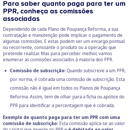
Para saber quanto paga para ter um
PPR, conheça as comissões
associadas
Dependendo de cada Plano de Poupança Reforma, a sua
contratação e manutenção pode implicar o pagamento de
algumas comissões. E estas podem ser um encargo pontual
ou recorrente, consoante o produto ou a operação que
pretende realizar. Mas para perceber melhor, vamos
enumerar as comissões associados à maioria dos PPR.
Comissão de subscrição:
Quando subscreve a um PPR,
por norma, é cobrada uma comissão de subscrição. Esta
comissão não é igual em todos os Planos de Poupança
Reforma. Assim, tem de olhar para a ficha ou apólice do
PPR para identificar a percentagem que é cobrada.
Exemplo de quanto paga para ter um PPR com uma
comissão de subscrição:
Esta comissão aplica-se ao valor
do capital que investe no PPR e
é debitada ao valor