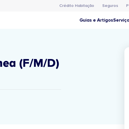
Crédito Habitação
Seguros
P
Guias e Artigos
Serviç
ea (F/M/D)