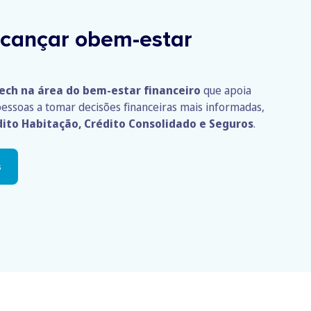
cançar obem-estar
tech na área do bem-estar financeiro
que apoia
essoas a tomar decisões financeiras mais informadas,
dito Habitação, Crédito Consolidado e Seguros
.
s