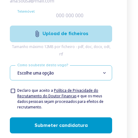
Telemóvel
Upload de ficheiros
Tamanho máximo 12MB por ficheiro - pdf, doc, docx, odt,
rtf
Como soubeste desta vaga?
Escolhe uma opção
Declaro que aceito a
Política de Privacidade do
Recrutamento do Doutor Finanças
e que os meus
dados pessoais sejam processados para efeitos de
recrutamento.
Submeter candidatura