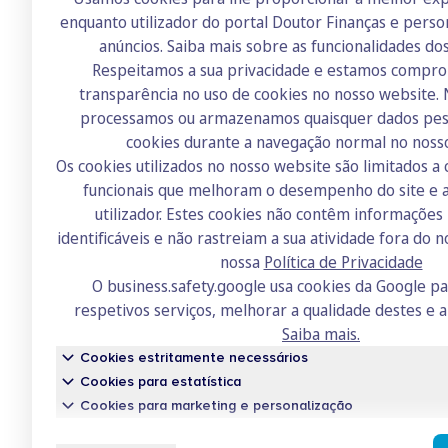
enquanto utilizador do portal Doutor Finanças e perso
anúncios.
Saiba mais sobre as funcionalidades do
Respeitamos a sua privacidade e estamos compr
transparência no uso de cookies no nosso website.
Doutor Finanças
processamos ou armazenamos quaisquer dados pess
Sobre nós
cookies durante a navegação normal no noss
Os cookies utilizados no nosso website são limitados a 
Contactos
funcionais que melhoram o desempenho do site e a
Recrutamento
utilizador. Estes cookies não contêm informaçõe
identificáveis e não rastreiam a sua atividade fora do n
Academia
nossa
Política de Privacidade
Fórum
O business.safety.google usa cookies da Google p
respetivos serviços, melhorar a qualidade destes e a
Saiba mais.
Cookies estritamente necessários
Cookies para estatística
Cookies para marketing e personalização
Conh