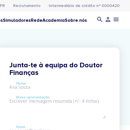
PR
Recrutamento
Intermediário de crédito nº 0000420
os
Simuladores
Rede
Academia
Sobre nós
Junta-te à equipa do Doutor
Finanças
Nome
Breve apresentação
Email