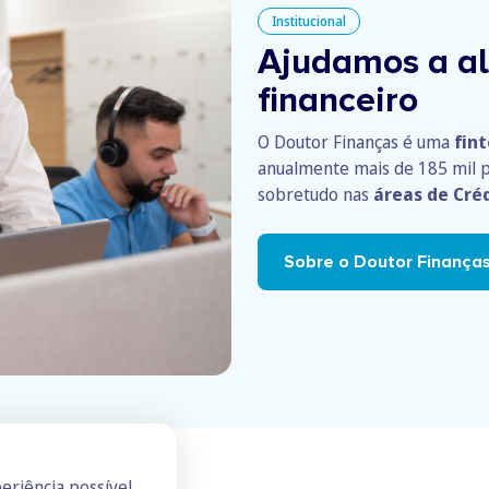
Institucional
Ajudamos a al
financeiro
O Doutor Finanças é uma
fin
anualmente mais de 185 mil p
sobretudo nas
áreas de Cré
Sobre o Doutor Finança
eriência possível