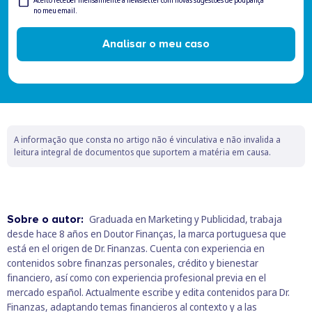
Newsletter
Aceito receber mensalmente a newsletter com novas sugestões de poupança
no meu email.
Analisar o meu caso
A informação que consta no artigo não é vinculativa e não invalida a
leitura integral de documentos que suportem a matéria em causa.
Sobre o autor:
Graduada en Marketing y Publicidad, trabaja
desde hace 8 años en Doutor Finanças, la marca portuguesa que
está en el origen de Dr. Finanzas. Cuenta con experiencia en
contenidos sobre finanzas personales, crédito y bienestar
financiero, así como con experiencia profesional previa en el
mercado español. Actualmente escribe y edita contenidos para Dr.
Finanzas, adaptando temas financieros al contexto y a las