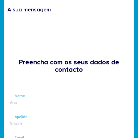
A sua mensagem
Preencha com os seus dados de
contacto
Nome
Nome
Apelido
Apelido
Email